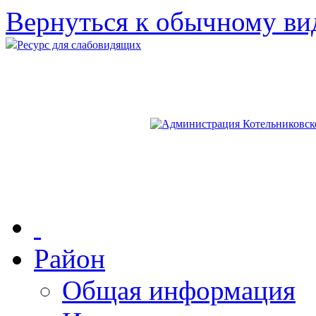
Вернуться к обычному ви
Ресурс для слабовидящих
Район
Общая информация