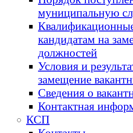
муниципальную с
Квалификационные
кандидатам на зам
должностей
Условия и результ
замещение вакант
Сведения о вакант
Контактная инфор
КСП
Контакты