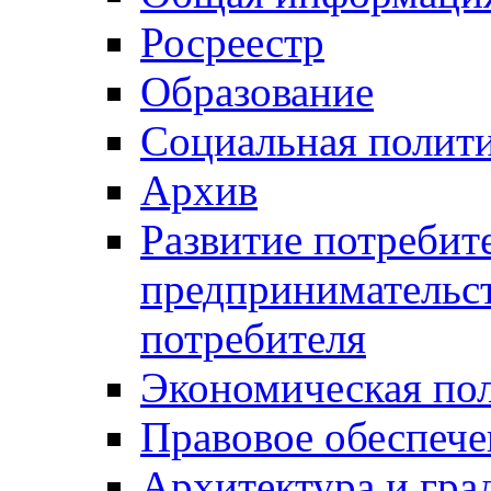
Росреестр
Образование
Социальная полит
Архив
Развитие потребит
предпринимательст
потребителя
Экономическая по
Правовое обеспече
Архитектура и гра