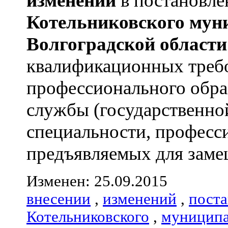
изменений
в постановл
Котельниковского
мун
Волгоградской
области
квалификационных треб
профессионального обра
службы (государственно
специальности, професс
предъявляемых для замещ
Изменен: 25.09.2015
внесении
,
изменений
,
пост
Котельниковского
,
муниципа