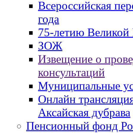
Всероссийская пер
года
75-летию Великой 
ЗОЖ
Извещение о пров
консультаций
Муниципальные ус
Онлайн трансляция
Аксайская дубрава
Пенсионный фонд Ро