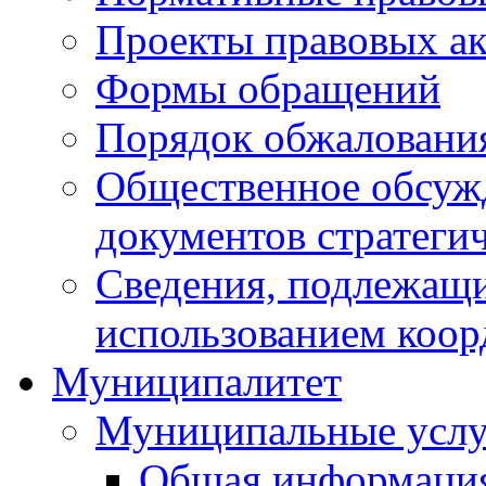
Проекты правовых ак
Формы обращений
Порядок обжаловани
Общественное обсуж
документов стратеги
Сведения, подлежащи
использованием коор
Муниципалитет
Муниципальные услу
Общая информаци