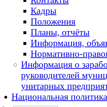
Кадры
Положения
Планы, отчёты
Информация, объя
Нормативно-право
Информация о зарабо
руководителей муни
унитарных предприя
Национальная политик