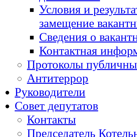
Условия и результ
замещение вакант
Сведения о вакант
Контактная инфор
Протоколы публичны
Антитеррор
Руководители
Совет депутатов
Контакты
Председатель Котель