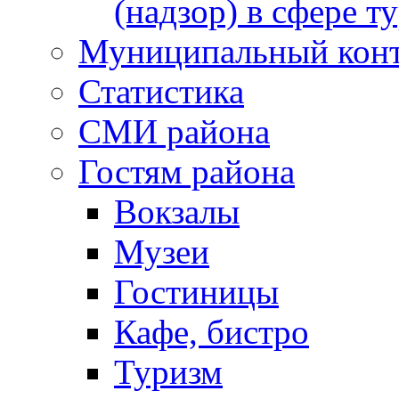
(надзор) в сфере т
Муниципальный кон
Статистика
СМИ района
Гостям района
Вокзалы
Музеи
Гостиницы
Кафе, бистро
Туризм