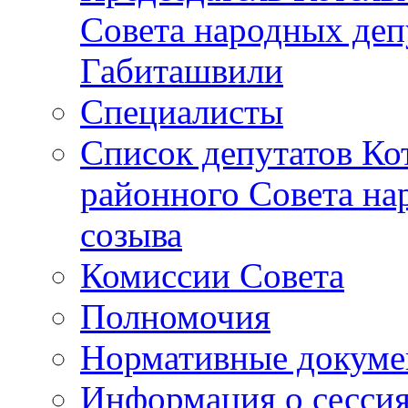
Совета народных депу
Габиташвили
Специалисты
Список депутатов Ко
районного Совета на
созыва
Комиссии Совета
Полномочия
Нормативные докум
Информация о сесси