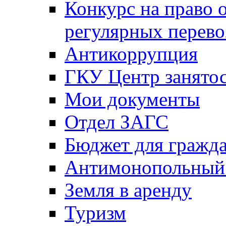
Конкурс на право 
регулярных перево
Антикоррупция
ГКУ Центр занятос
Мои документы
Отдел ЗАГС
Бюджет для гражд
Антимонопольный
Земля в аренду
Туризм