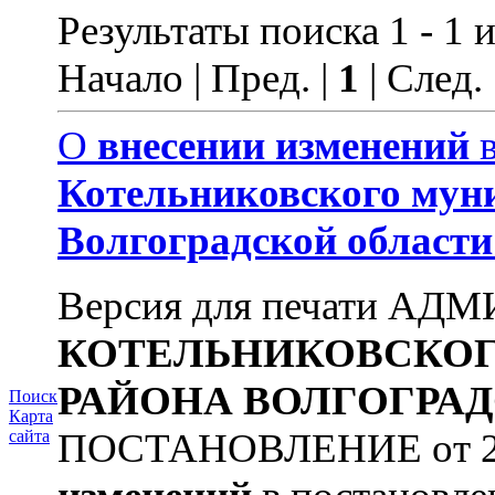
Результаты поиска 1 - 1 и
Начало | Пред. |
1
| След.
О
внесении
изменений
в
Котельниковского
мун
Волгоградской
области
Версия для печати А
КОТЕЛЬНИКОВСКО
РАЙОНА
ВОЛГОГРА
Поиск
Карта
ПОСТАНОВЛЕНИЕ от 22.
сайта