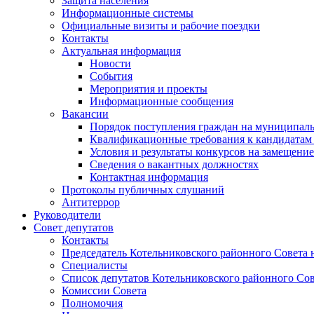
Защита населения
Информационные системы
Официальные визиты и рабочие поездки
Контакты
Актуальная информация
Новости
События
Мероприятия и проекты
Информационные сообщения
Вакансии
Порядок поступления граждан на муниципал
Квалификационные требования к кандидатам
Условия и результаты конкурсов на замещени
Сведения о вакантных должностях
Контактная информация
Протоколы публичных слушаний
Антитеррор
Руководители
Совет депутатов
Контакты
Председатель Котельниковского районного Совета 
Специалисты
Список депутатов Котельниковского районного Сов
Комиссии Совета
Полномочия