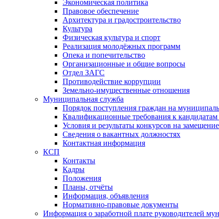
Экономическая политика
Правовое обеспечение
Архитектура и градостроительство
Культура
Физическая культура и спорт
Реализация молодёжных программ
Опека и попечительство
Организационные и общие вопросы
Отдел ЗАГС
Противодействие коррупции
Земельно-имущественные отношения
Муниципальная служба
Порядок поступления граждан на муниципал
Квалификационные требования к кандидатам
Условия и результаты конкурсов на замещени
Сведения о вакантных должностях
Контактная информация
КСП
Контакты
Кадры
Положения
Планы, отчёты
Информация, объявления
Нормативно-правовые документы
Информация о заработной плате руководителей м