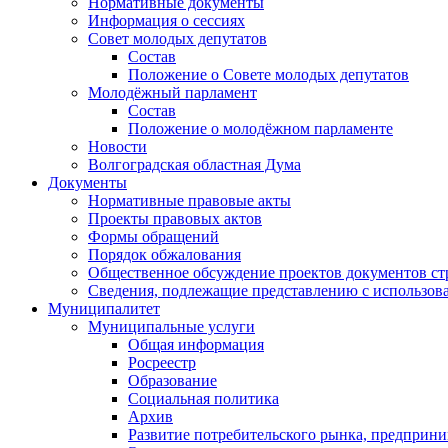
Нормативные документы
Информация о сессиях
Совет молодых депутатов
Состав
Положение о Совете молодых депутатов
Молодёжный парламент
Состав
Положение о молодёжном парламенте
Новости
Волгоградская областная Дума
Документы
Нормативные правовые акты
Проекты правовых актов
Формы обращений
Порядок обжалования
Общественное обсуждение проектов документов ст
Сведения, подлежащие представлению с использов
Муниципалитет
Муниципальные услуги
Общая информация
Росреестр
Образование
Социальная политика
Архив
Развитие потребительского рынка, предприни