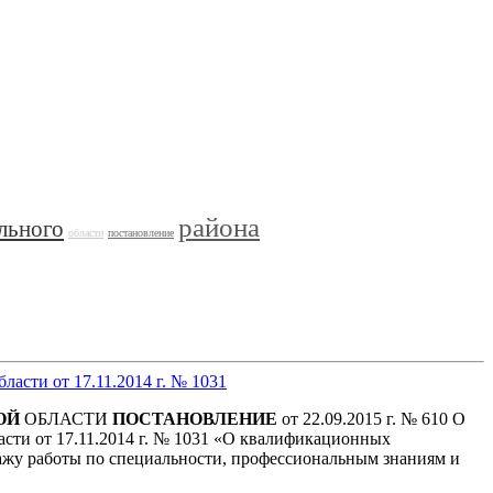
района
льного
области
постановление
бласти от 17.11.2014 г. № 1031
ОЙ
ОБЛАСТИ
ПОСТАНОВЛЕНИЕ
от 22.09.2015 г. № 610 О
асти от 17.11.2014 г. № 1031 «О квалификационных
ажу работы по специальности, профессиональным знаниям и