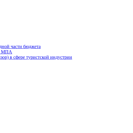
дной части бюджета
ов МПА
зор) в сфере туристской индустрии