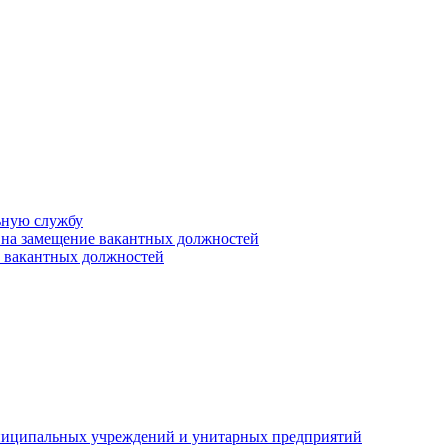
ьную службу
 на замещение вакантных должностей
е вакантных должностей
униципальных учреждений и унитарных предприятий