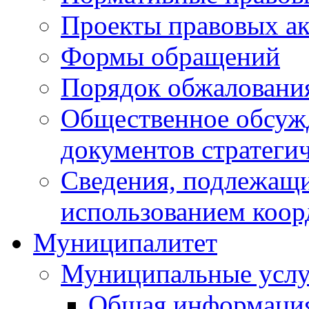
Проекты правовых ак
Формы обращений
Порядок обжаловани
Общественное обсуж
документов стратеги
Сведения, подлежащи
использованием коор
Муниципалитет
Муниципальные услу
Общая информаци