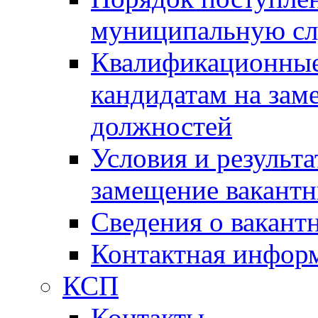
муниципальную с
Квалификационные
кандидатам на зам
должностей
Условия и результ
замещение вакант
Сведения о вакант
Контактная инфор
КСП
Контакты