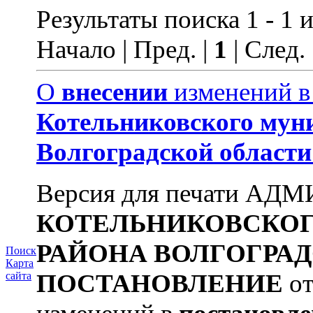
Результаты поиска 1 - 1 и
Начало | Пред. |
1
| След.
О
внесении
изменений 
Котельниковского
мун
Волгоградской
области
Версия для печати А
КОТЕЛЬНИКОВСКО
РАЙОНА
ВОЛГОГРА
Поиск
Карта
ПОСТАНОВЛЕНИЕ
от
сайта