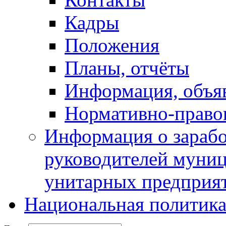
Кадры
Положения
Планы, отчёты
Информация, объя
Нормативно-право
Информация о зарабо
руководителей муни
унитарных предприя
Национальная политик