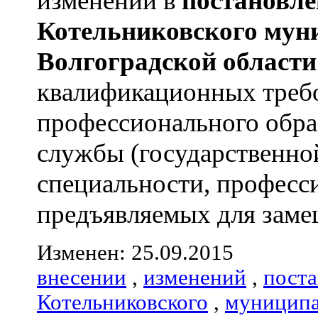
изменений в
постановле
Котельниковского
мун
Волгоградской
области
квалификационных треб
профессионального обра
службы (государственно
специальности, професс
предъявляемых для замещ
Изменен: 25.09.2015
внесении
,
изменений
,
пост
Котельниковского
,
муниципа