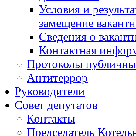
Условия и результ
замещение вакант
Сведения о вакант
Контактная инфор
Протоколы публичны
Антитеррор
Руководители
Совет депутатов
Контакты
Председатель Котель