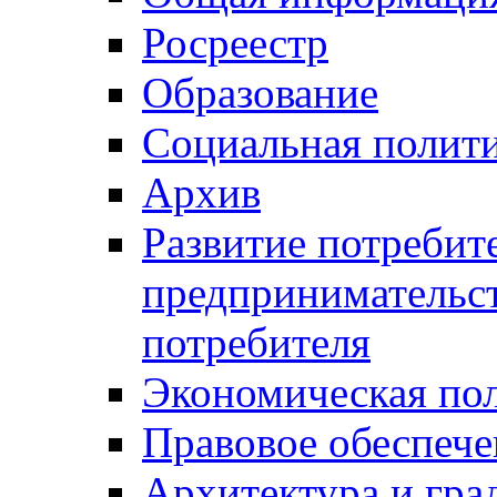
Росреестр
Образование
Социальная полит
Архив
Развитие потребит
предпринимательст
потребителя
Экономическая по
Правовое обеспече
Архитектура и гра