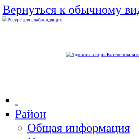
Вернуться к обычному ви
Ресурс для слабовидящих
Район
Общая информация