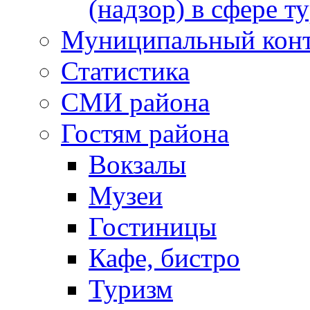
(надзор) в сфере т
Муниципальный кон
Статистика
СМИ района
Гостям района
Вокзалы
Музеи
Гостиницы
Кафе, бистро
Туризм