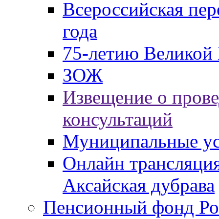
Всероссийская пер
года
75-летию Великой 
ЗОЖ
Извещение о пров
консультаций
Муниципальные ус
Онлайн трансляция
Аксайская дубрава
Пенсионный фонд Ро