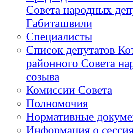
Совета народных депу
Габиташвили
Специалисты
Список депутатов Ко
районного Совета на
созыва
Комиссии Совета
Полномочия
Нормативные докум
Информация о сесси