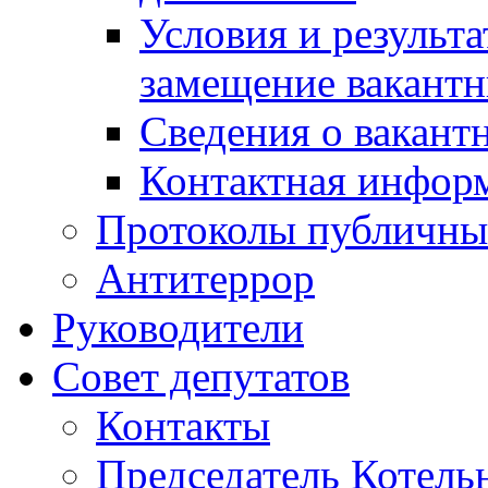
Условия и результ
замещение вакант
Сведения о вакант
Контактная инфор
Протоколы публичны
Антитеррор
Руководители
Совет депутатов
Контакты
Председатель Котель