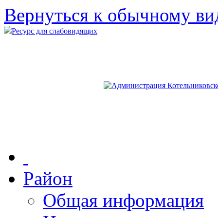
Вернуться к обычному ви
Ресурс для слабовидящих
Район
Общая информация