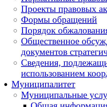
Проекты правовых ак
Формы обращений
Порядок обжаловани
Общественное обсуж
документов стратеги
Сведения, подлежащи
использованием коор
Муниципалитет
Муниципальные услу
Общая информаци