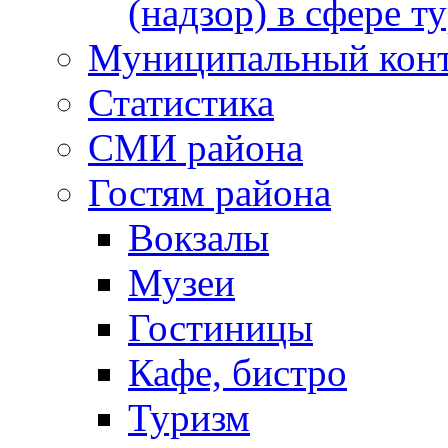
(надзор) в сфере т
Муниципальный кон
Статистика
СМИ района
Гостям района
Вокзалы
Музеи
Гостиницы
Кафе, бистро
Туризм