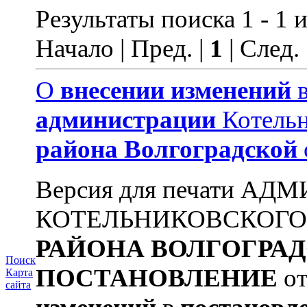
Результаты поиска 1 - 1 и
Начало | Пред. |
1
| След.
О
внесении
изменений
администрации
Котельн
района
Волгоградской
Версия для печати А
КОТЕЛЬНИКОВСКОГ
РАЙОНА
ВОЛГОГРА
Поиск
ПОСТАНОВЛЕНИЕ
от
Карта
сайта