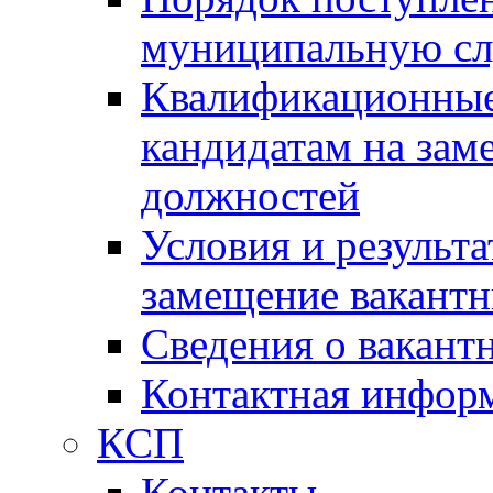
муниципальную с
Квалификационные
кандидатам на зам
должностей
Условия и результ
замещение вакант
Сведения о вакант
Контактная инфор
КСП
Контакты