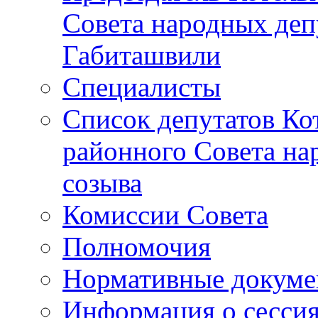
Совета народных депу
Габиташвили
Специалисты
Список депутатов Ко
районного Совета на
созыва
Комиссии Совета
Полномочия
Нормативные докум
Информация о сесси