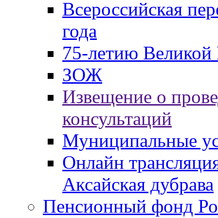
Всероссийская пер
года
75-летию Великой 
ЗОЖ
Извещение о пров
консультаций
Муниципальные ус
Онлайн трансляция
Аксайская дубрава
Пенсионный фонд Ро