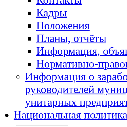
Кадры
Положения
Планы, отчёты
Информация, объя
Нормативно-право
Информация о зарабо
руководителей муни
унитарных предприя
Национальная политик