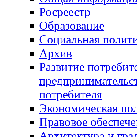
Росреестр
Образование
Социальная полит
Архив
Развитие потребит
предпринимательст
потребителя
Экономическая по
Правовое обеспече
Архитектура и гра