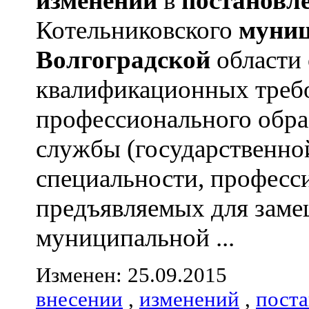
изменений
в
постановл
Котельниковского
муниц
Волгоградской
области
квалификационных треб
профессионального обра
службы (государственно
специальности, професс
предъявляемых для зам
муниципальной ...
Изменен: 25.09.2015
внесении
,
изменений
,
пост