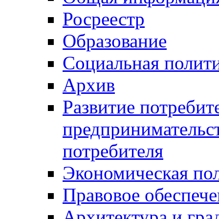
Росреестр
Образование
Социальная полит
Архив
Развитие потребит
предпринимательст
потребителя
Экономическая по
Правовое обеспече
Архитектура и гра