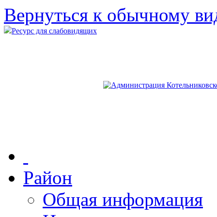
Вернуться к обычному ви
Ресурс для слабовидящих
Район
Общая информация