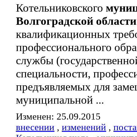
Котельниковского
муниц
Волгоградской
области
квалификационных треб
профессионального обра
службы (государственно
специальности, професс
предъявляемых для зам
муниципальной ...
Изменен: 25.09.2015
внесении
,
изменений
,
пост