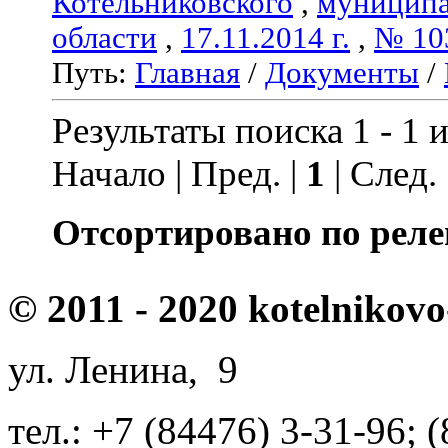
Котельниковского
,
муниципа
области
,
17.11.2014 г.
,
№ 10
Путь:
Главная
/
Документы
/
Результаты поиска 1 - 1 и
Начало | Пред. |
1
| След.
Отсортировано по реле
© 2011 - 2020 kotelnikovo
ул. Ленина, 9
тел.: +7 (84476) 3-31-96; 