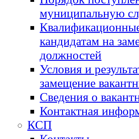
муниципальную с
Квалификационные
кандидатам на зам
должностей
Условия и результ
замещение вакант
Сведения о вакант
Контактная инфор
КСП
Контакты