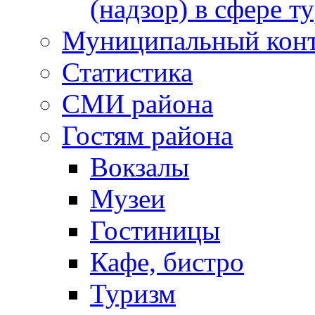
(надзор) в сфере т
Муниципальный кон
Статистика
СМИ района
Гостям района
Вокзалы
Музеи
Гостиницы
Кафе, бистро
Туризм