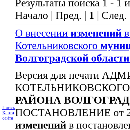
Результаты поиска 1 - 1 и
Начало | Пред. |
1
| След.
О внесении
изменений
в
Котельниковского
муниц
Волгоградской
области
Версия для печати А
КОТЕЛЬНИКОВСКОГ
РАЙОНА
ВОЛГОГРА
Поиск
ПОСТАНОВЛЕНИЕ от 22.0
Карта
сайта
изменений
в постановл