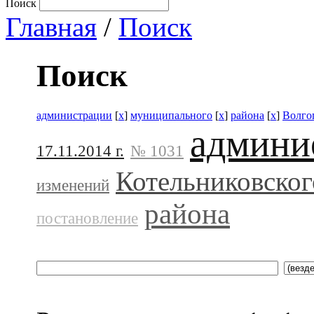
Поиск
Главная
/
Поиск
Поиск
администрации
[
x
]
муниципального
[
x
]
района
[
x
]
Волго
админи
17.11.2014 г.
№ 1031
Котельниковског
изменений
района
постановление