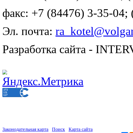
факс: +7 (84476) 3-35-04;
Эл. почта:
ra_kotel@volgan
Разработка сайта - INT
Законодательная карта
Поиск
Карта сайта