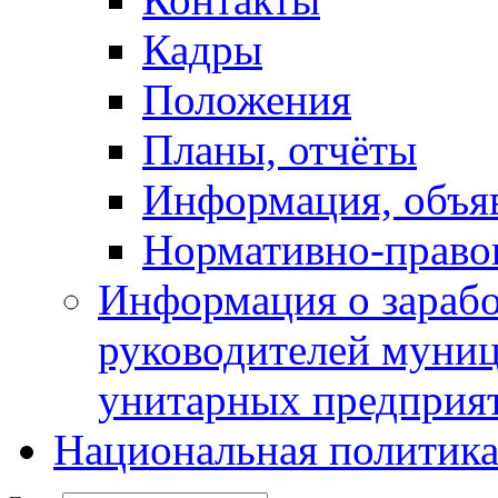
Кадры
Положения
Планы, отчёты
Информация, объя
Нормативно-право
Информация о зарабо
руководителей муни
унитарных предприя
Национальная политик