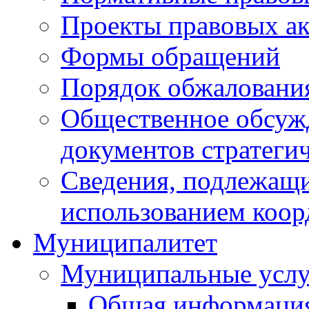
Проекты правовых ак
Формы обращений
Порядок обжаловани
Общественное обсуж
документов стратеги
Сведения, подлежащи
использованием коор
Муниципалитет
Муниципальные услу
Общая информаци