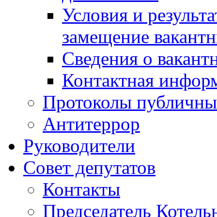
Условия и результ
замещение вакант
Сведения о вакант
Контактная инфор
Протоколы публичны
Антитеррор
Руководители
Совет депутатов
Контакты
Председатель Котель