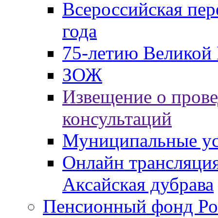
Всероссийская пер
года
75-летию Великой 
ЗОЖ
Извещение о пров
консультаций
Муниципальные ус
Онлайн трансляция
Аксайская дубрава
Пенсионный фонд Ро