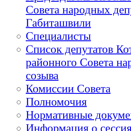
Совета народных депу
Габиташвили
Специалисты
Список депутатов Ко
районного Совета на
созыва
Комиссии Совета
Полномочия
Нормативные докум
Информация о сесси