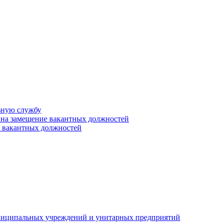
ьную службу
 на замещение вакантных должностей
е вакантных должностей
униципальных учреждений и унитарных предприятий