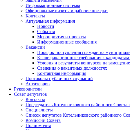
Защита населения
Информационные системы
Официальные визиты и рабочие поездки
Контакты
Актуальная информация
Новости
События
Мероприятия и проекты
Информационные сообщения
Вакансии
Порядок поступления граждан на муниципал
Квалификационные требования к кандидатам
Условия и результаты конкурсов на замещени
Сведения о вакантных должностях
Контактная информация
Протоколы публичных слушаний
Антитеррор
Руководители
Совет депутатов
Контакты
Председатель Котельниковского районного Совета 
Специалисты
Список депутатов Котельниковского районного Сов
Комиссии Совета
Полномочия