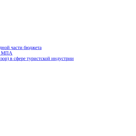
дной части бюджета
ов МПА
зор) в сфере туристской индустрии