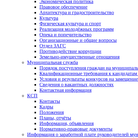
Экономическая политика
Правовое обеспечение
Архитектура и градостроительство
Культура
Физическая культура и спорт
Реализация молодёжных программ
Опека и попечительство
Организационные и общие вопросы
Отдел ЗАГС
Противодействие коррупции
Земельно-имущественные отношения
Муниципальная служба
Порядок поступления граждан на муниципал
Квалификационные требования к кандидатам
Условия и результаты конкурсов на замещени
Сведения о вакантных должностях
Контактная информация
КСП
Контакты
Кадры
Положения
Планы, отчёты
Информация, объявления
Нормативно-правовые документы
Информация о заработной плате руководителей м