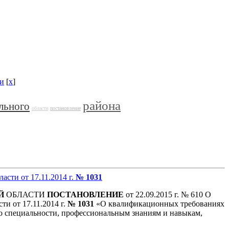
и
[
x
]
района
льного
области
постановление
ласти от 17.11.2014 г.
№ 1031
Й
ОБЛАСТИ
ПОСТАНОВЛЕНИЕ
от 22.09.2015 г. № 610 О
ти от 17.11.2014 г.
№ 1031
«О квалификационных требованиях
о специальности, профессиональным знаниям и навыкам,