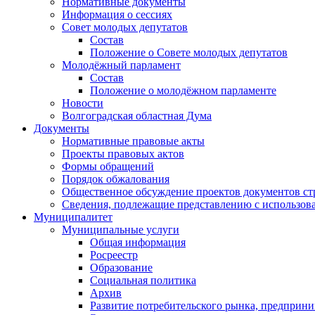
Нормативные документы
Информация о сессиях
Совет молодых депутатов
Состав
Положение о Совете молодых депутатов
Молодёжный парламент
Состав
Положение о молодёжном парламенте
Новости
Волгоградская областная Дума
Документы
Нормативные правовые акты
Проекты правовых актов
Формы обращений
Порядок обжалования
Общественное обсуждение проектов документов ст
Сведения, подлежащие представлению с использов
Муниципалитет
Муниципальные услуги
Общая информация
Росреестр
Образование
Социальная политика
Архив
Развитие потребительского рынка, предприни