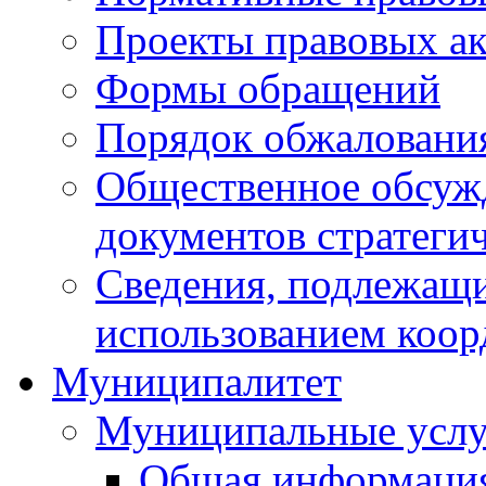
Проекты правовых ак
Формы обращений
Порядок обжаловани
Общественное обсуж
документов стратеги
Сведения, подлежащи
использованием коор
Муниципалитет
Муниципальные услу
Общая информаци