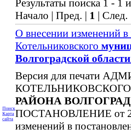
Результаты поиска 1 - 1 и
Начало | Пред. |
1
| След.
О внесении изменений в
Котельниковского
муниц
Волгоградской
области
Версия для печати А
КОТЕЛЬНИКОВСКОГ
РАЙОНА
ВОЛГОГРА
Поиск
ПОСТАНОВЛЕНИЕ от 22.0
Карта
сайта
изменений в постановле