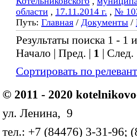
Котельниковского
,
муниципа
области
,
17.11.2014 г.
,
№ 10
Путь:
Главная
/
Документы
/
Результаты поиска 1 - 1 и
Начало | Пред. |
1
| След.
Сортировать по релеван
© 2011 - 2020 kotelnikovo
ул. Ленина, 9
тел.: +7 (84476) 3-31-96; 