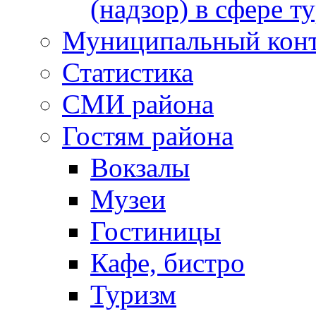
(надзор) в сфере т
Муниципальный кон
Статистика
СМИ района
Гостям района
Вокзалы
Музеи
Гостиницы
Кафе, бистро
Туризм