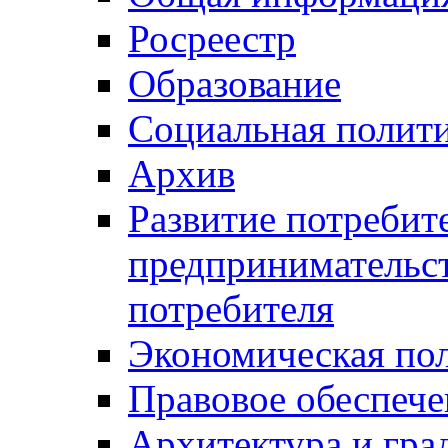
Росреестр
Образование
Социальная полит
Архив
Развитие потребит
предпринимательст
потребителя
Экономическая по
Правовое обеспече
Архитектура и гра