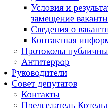
Условия и результ
замещение вакант
Сведения о вакант
Контактная инфор
Протоколы публичны
Антитеррор
Руководители
Совет депутатов
Контакты
Председатель Котель