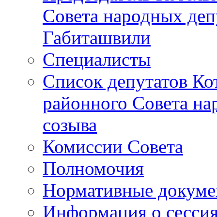
Совета народных депу
Габиташвили
Специалисты
Список депутатов Ко
районного Совета на
созыва
Комиссии Совета
Полномочия
Нормативные докум
Информация о сесси