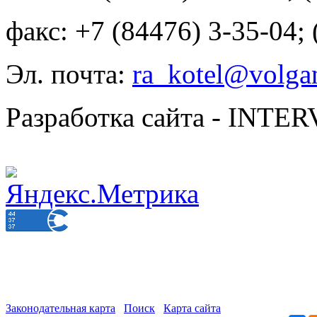
факс: +7 (84476) 3-35-04;
Эл. почта:
ra_kotel@volgan
Разработка сайта - INT
Законодательная карта
Поиск
Карта сайта