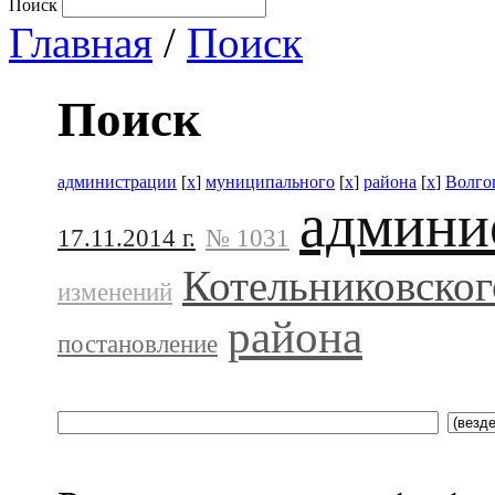
Поиск
Главная
/
Поиск
Поиск
администрации
[
x
]
муниципального
[
x
]
района
[
x
]
Волго
админи
17.11.2014 г.
№ 1031
Котельниковског
изменений
района
постановление