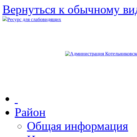
Вернуться к обычному ви
Ресурс для слабовидящих
Район
Общая информация