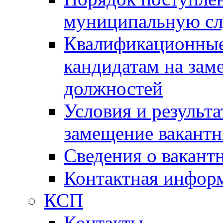
муниципальную с
Квалификационные
кандидатам на зам
должностей
Условия и результ
замещение вакант
Сведения о вакант
Контактная инфор
КСП
Контакты