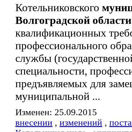
Котельниковского
муниц
Волгоградской
области
квалификационных треб
профессионального обра
службы (государственно
специальности, професс
предъявляемых для зам
муниципальной ...
Изменен: 25.09.2015
внесении
,
изменений
,
пост