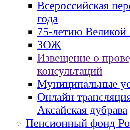
Всероссийская пер
года
75-летию Великой 
ЗОЖ
Извещение о пров
консультаций
Муниципальные ус
Онлайн трансляция
Аксайская дубрава
Пенсионный фонд Ро