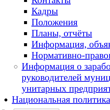
Кадры
Положения
Планы, отчёты
Информация, объя
Нормативно-право
Информация о зарабо
руководителей муни
унитарных предприя
Национальная политик