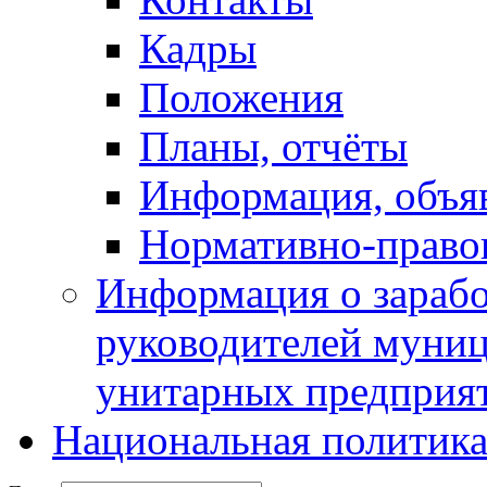
Кадры
Положения
Планы, отчёты
Информация, объя
Нормативно-право
Информация о зарабо
руководителей муни
унитарных предприя
Национальная политик