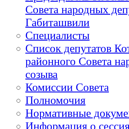
Совета народных депу
Габиташвили
Специалисты
Список депутатов Ко
районного Совета на
созыва
Комиссии Совета
Полномочия
Нормативные докум
Информация о сесси