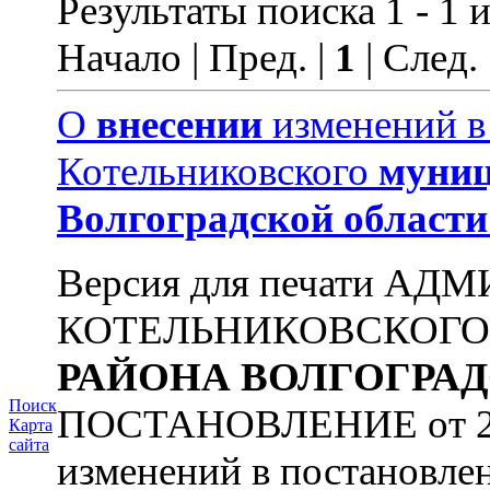
Результаты поиска 1 - 1 и
Начало | Пред. |
1
| След.
О
внесении
изменений в
Котельниковского
муниц
Волгоградской
области
Версия для печати А
КОТЕЛЬНИКОВСКОГ
РАЙОНА
ВОЛГОГРА
Поиск
ПОСТАНОВЛЕНИЕ от 22.
Карта
сайта
изменений в постановле