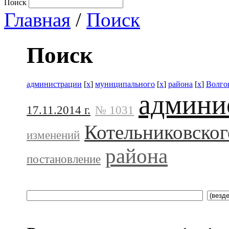
Поиск
Главная
/
Поиск
Поиск
администрации
[
x
]
муниципального
[
x
]
района
[
x
]
Волго
админи
17.11.2014 г.
№ 1031
Котельниковског
изменений
района
постановление