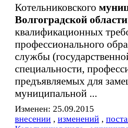
Котельниковского
муниц
Волгоградской
области
квалификационных треб
профессионального обра
службы (государственно
специальности, професс
предъявляемых для зам
муниципальной ...
Изменен: 25.09.2015
внесении
,
изменений
,
пост