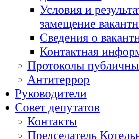
Условия и результ
замещение вакант
Сведения о вакант
Контактная инфор
Протоколы публичны
Антитеррор
Руководители
Совет депутатов
Контакты
Председатель Котель