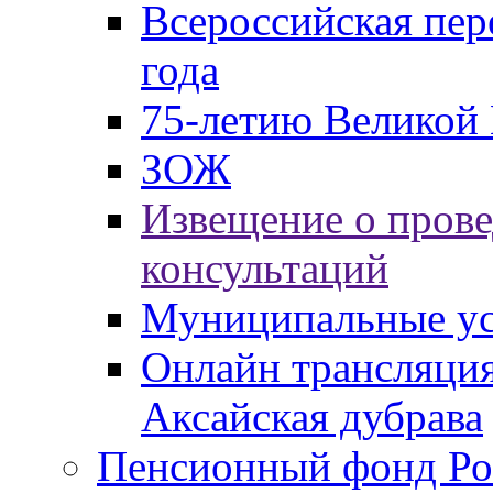
Всероссийская пер
года
75-летию Великой 
ЗОЖ
Извещение о пров
консультаций
Муниципальные ус
Онлайн трансляция
Аксайская дубрава
Пенсионный фонд Ро