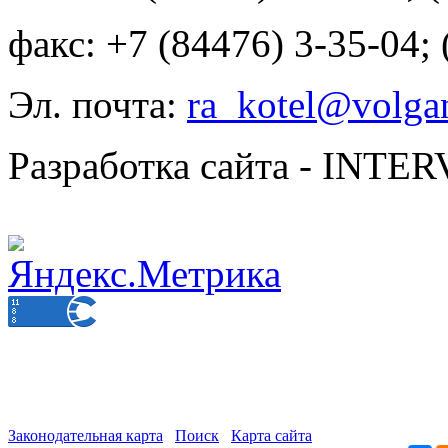
факс: +7 (84476) 3-35-04;
Эл. почта:
ra_kotel@volgan
Разработка сайта - INT
Законодательная карта
Поиск
Карта сайта