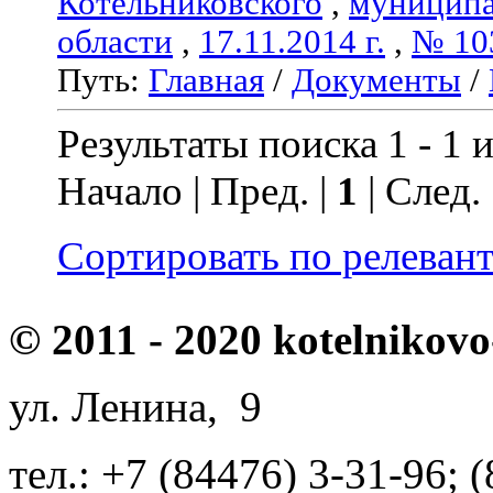
Котельниковского
,
муниципа
области
,
17.11.2014 г.
,
№ 10
Путь:
Главная
/
Документы
/
Результаты поиска 1 - 1 и
Начало | Пред. |
1
| След.
Сортировать по релеван
© 2011 - 2020 kotelnikovo
ул. Ленина, 9
тел.: +7 (84476) 3-31-96; 