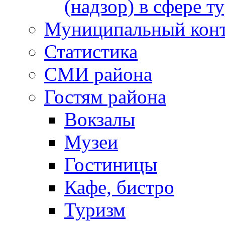
(надзор) в сфере т
Муниципальный кон
Статистика
СМИ района
Гостям района
Вокзалы
Музеи
Гостиницы
Кафе, бистро
Туризм