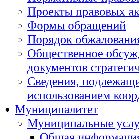
Проекты правовых ак
Формы обращений
Порядок обжаловани
Общественное обсуж
документов стратеги
Сведения, подлежащи
использованием коор
Муниципалитет
Муниципальные услу
Общая информаци