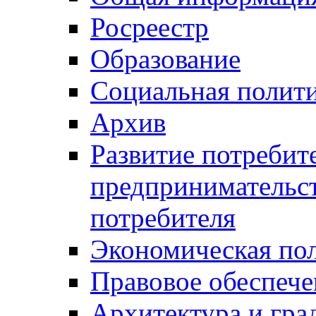
Росреестр
Образование
Социальная полит
Архив
Развитие потребит
предпринимательст
потребителя
Экономическая по
Правовое обеспече
Архитектура и гра