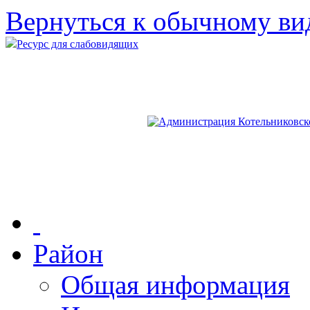
Вернуться к обычному ви
Ресурс для слабовидящих
Район
Общая информация