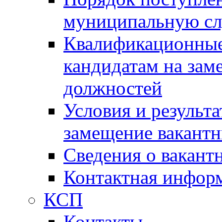
муниципальную с
Квалификационные
кандидатам на зам
должностей
Условия и результ
замещение вакант
Сведения о вакант
Контактная инфор
КСП
Контакты