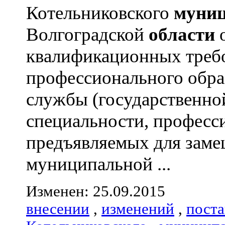
Котельниковского
муниц
Волгоградской
области
квалификационных треб
профессионального обра
службы (государственно
специальности, професс
предъявляемых для зам
муниципальной ...
Изменен: 25.09.2015
внесении
,
изменений
,
пост