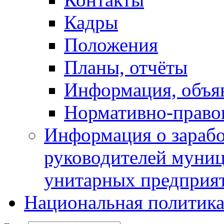
Кадры
Положения
Планы, отчёты
Информация, объя
Нормативно-право
Информация о зарабо
руководителей муни
унитарных предприя
Национальная политик