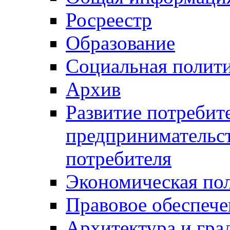
Росреестр
Образование
Социальная полит
Архив
Развитие потребит
предпринимательст
потребителя
Экономическая по
Правовое обеспече
Архитектура и гра