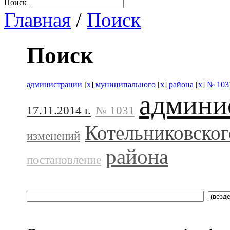
Поиск
Главная
/
Поиск
Поиск
администрации
[
x
]
муниципального
[
x
]
района
[
x
]
№ 103
админи
17.11.2014 г.
№ 1031
Котельниковског
изменений
района
постановление