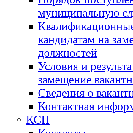
муниципальную с
Квалификационные
кандидатам на зам
должностей
Условия и результ
замещение вакант
Сведения о вакант
Контактная инфор
КСП
Контакты