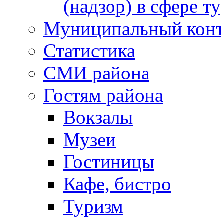
(надзор) в сфере т
Муниципальный кон
Статистика
СМИ района
Гостям района
Вокзалы
Музеи
Гостиницы
Кафе, бистро
Туризм