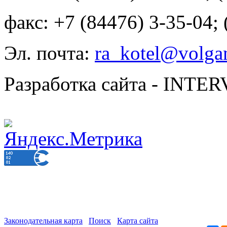
факс: +7 (84476) 3-35-04;
Эл. почта:
ra_kotel@volgan
Разработка сайта - INT
Законодательная карта
Поиск
Карта сайта