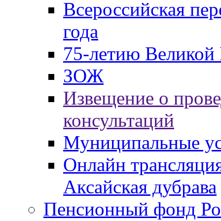
Всероссийская пер
года
75-летию Великой 
ЗОЖ
Извещение о пров
консультаций
Муниципальные ус
Онлайн трансляция
Аксайская дубрава
Пенсионный фонд Ро