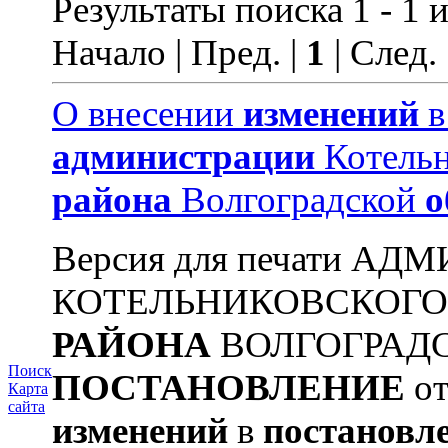
Результаты поиска 1 - 1 и
Начало | Пред. |
1
| След.
О внесении
изменений
администрации
Котельн
района
Волгоградской
о
Версия для печати А
КОТЕЛЬНИКОВСКОГ
РАЙОНА
ВОЛГОГРАД
Поиск
ПОСТАНОВЛЕНИЕ
от
Карта
сайта
изменений
в
постановл