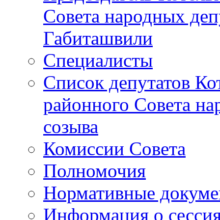
Совета народных депу
Габиташвили
Специалисты
Список депутатов Ко
районного Совета на
созыва
Комиссии Совета
Полномочия
Нормативные докум
Информация о сесси