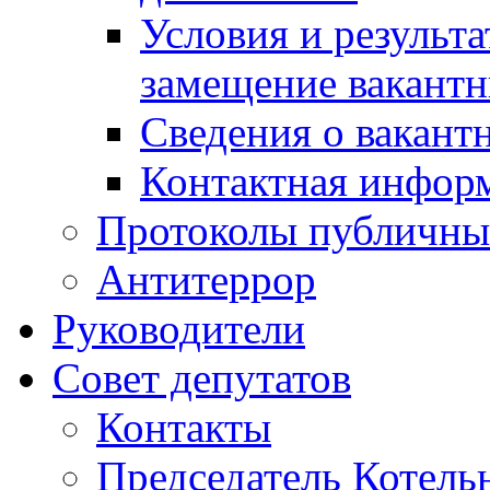
Условия и результ
замещение вакант
Сведения о вакант
Контактная инфор
Протоколы публичны
Антитеррор
Руководители
Совет депутатов
Контакты
Председатель Котель