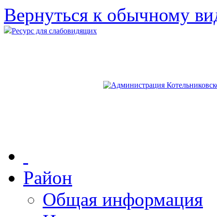
Вернуться к обычному ви
Ресурс для слабовидящих
Район
Общая информация