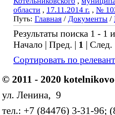
Котельниковского
,
муниципа
области
,
17.11.2014 г.
,
№ 10
Путь:
Главная
/
Документы
/
Результаты поиска 1 - 1 и
Начало | Пред. |
1
| След.
Сортировать по релеван
© 2011 - 2020 kotelnikovo
ул. Ленина, 9
тел.: +7 (84476) 3-31-96; 