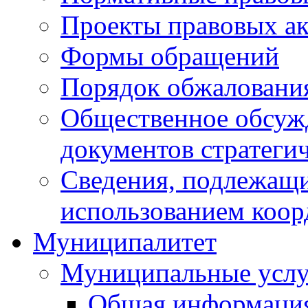
Проекты правовых ак
Формы обращений
Порядок обжаловани
Общественное обсуж
документов стратеги
Сведения, подлежащи
использованием коор
Муниципалитет
Муниципальные услу
Общая информаци