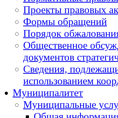
Проекты правовых ак
Формы обращений
Порядок обжаловани
Общественное обсуж
документов стратеги
Сведения, подлежащи
использованием коор
Муниципалитет
Муниципальные услу
Общая информаци