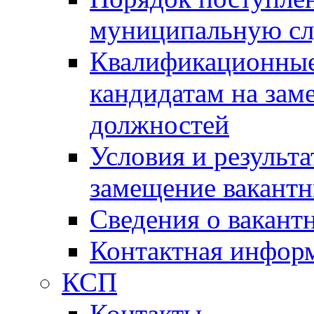
муниципальную с
Квалификационные
кандидатам на зам
должностей
Условия и результ
замещение вакант
Сведения о вакант
Контактная инфор
КСП
Контакты