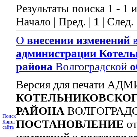
Результаты поиска 1 - 1 и
Начало | Пред. |
1
| След.
О
внесении
изменений
администрации
Котель
района
Волгоградской
о
Версия для печати А
КОТЕЛЬНИКОВСКО
РАЙОНА
ВОЛГОГРАД
Поиск
ПОСТАНОВЛЕНИЕ
от
Карта
сайта