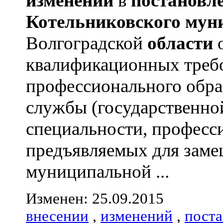
изменений
в
постановл
Котельниковского
мун
Волгоградской
области
квалификационных треб
профессионального обра
службы (государственно
специальности, професс
предъявляемых для зам
муниципальной ...
Изменен: 25.09.2015
внесении
,
изменений
,
пост