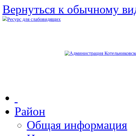
Вернуться к обычному ви
Ресурс для слабовидящих
Район
Общая информация