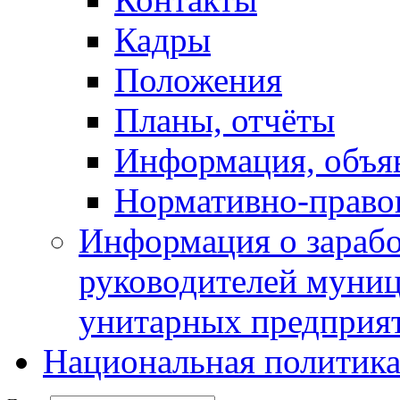
Кадры
Положения
Планы, отчёты
Информация, объя
Нормативно-право
Информация о зарабо
руководителей муни
унитарных предприя
Национальная политик