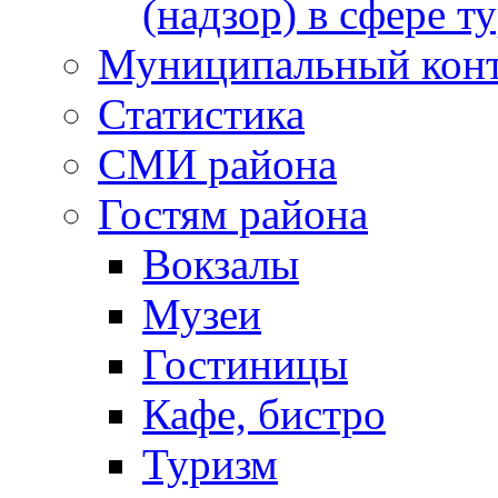
(надзор) в сфере т
Муниципальный кон
Статистика
СМИ района
Гостям района
Вокзалы
Музеи
Гостиницы
Кафе, бистро
Туризм