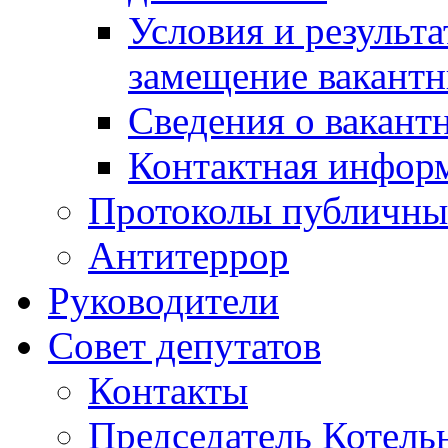
Условия и результ
замещение вакант
Сведения о вакант
Контактная инфор
Протоколы публичны
Антитеррор
Руководители
Совет депутатов
Контакты
Председатель Котель