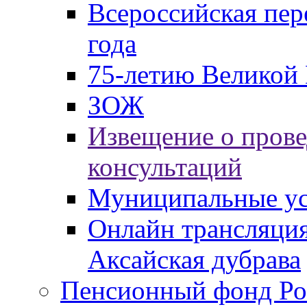
Всероссийская пер
года
75-летию Великой 
ЗОЖ
Извещение о пров
консультаций
Муниципальные ус
Онлайн трансляция
Аксайская дубрава
Пенсионный фонд Ро