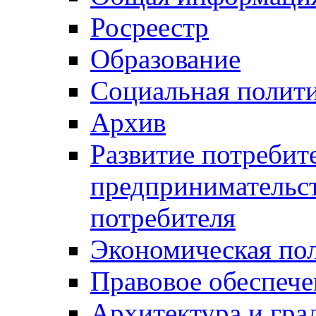
Росреестр
Образование
Социальная полит
Архив
Развитие потребит
предпринимательст
потребителя
Экономическая по
Правовое обеспече
Архитектура и гра