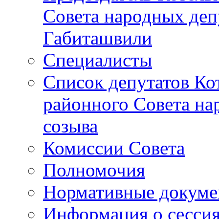
Совета народных депу
Габиташвили
Специалисты
Список депутатов Ко
районного Совета на
созыва
Комиссии Совета
Полномочия
Нормативные докум
Информация о сесси