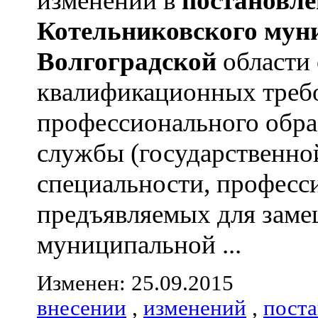
изменений в
постановле
Котельниковского
мун
Волгоградской
области
квалификационных треб
профессионального обра
службы (государственно
специальности, професс
предъявляемых для зам
муниципальной ...
Изменен: 25.09.2015
внесении
,
изменений
,
пост