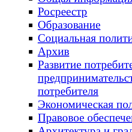
Росреестр
Образование
Социальная полит
Архив
Развитие потребит
предпринимательст
потребителя
Экономическая по
Правовое обеспече
Архитектура и гра