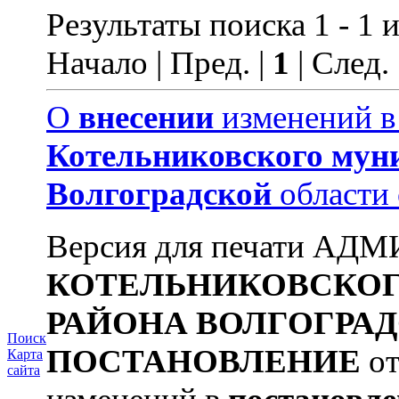
Результаты поиска 1 - 1 и
Начало | Пред. |
1
| След.
О
внесении
изменений 
Котельниковского
мун
Волгоградской
области
Версия для печати А
КОТЕЛЬНИКОВСКО
РАЙОНА
ВОЛГОГРА
Поиск
ПОСТАНОВЛЕНИЕ
от
Карта
сайта