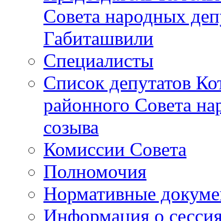
Совета народных депу
Габиташвили
Специалисты
Список депутатов Ко
районного Совета на
созыва
Комиссии Совета
Полномочия
Нормативные докум
Информация о сесси