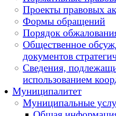
Проекты правовых ак
Формы обращений
Порядок обжаловани
Общественное обсуж
документов стратеги
Сведения, подлежащи
использованием коор
Муниципалитет
Муниципальные услу
Общая информаци