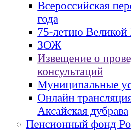
Всероссийская пер
года
75-летию Великой 
ЗОЖ
Извещение о пров
консультаций
Муниципальные ус
Онлайн трансляция
Аксайская дубрава
Пенсионный фонд Ро