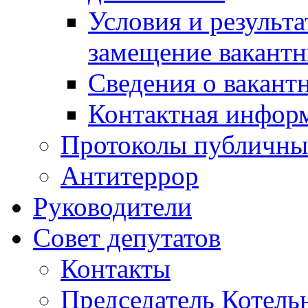
Условия и результ
замещение вакант
Сведения о вакант
Контактная инфор
Протоколы публичны
Антитеррор
Руководители
Совет депутатов
Контакты
Председатель Котель