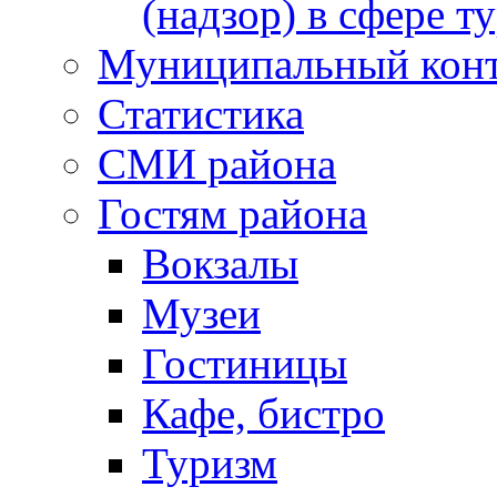
(надзор) в сфере т
Муниципальный кон
Статистика
СМИ района
Гостям района
Вокзалы
Музеи
Гостиницы
Кафе, бистро
Туризм