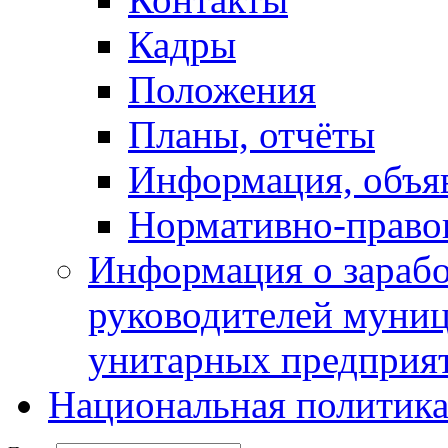
Кадры
Положения
Планы, отчёты
Информация, объя
Нормативно-право
Информация о зарабо
руководителей муни
унитарных предприя
Национальная политик