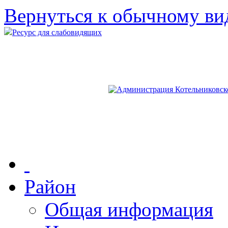
Вернуться к обычному ви
Ресурс для слабовидящих
Район
Общая информация