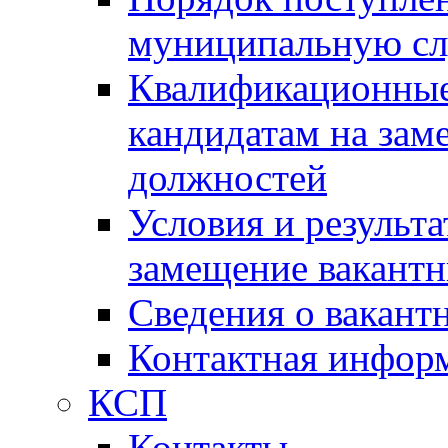
муниципальную с
Квалификационные
кандидатам на зам
должностей
Условия и результ
замещение вакант
Сведения о вакант
Контактная инфор
КСП
Контакты