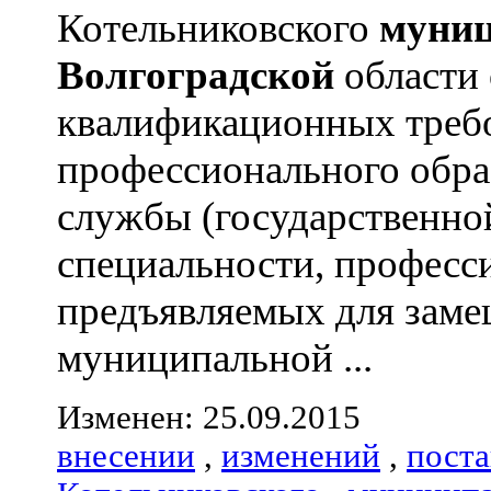
Котельниковского
муниц
Волгоградской
области
квалификационных треб
профессионального обра
службы (государственно
специальности, професс
предъявляемых для зам
муниципальной ...
Изменен: 25.09.2015
внесении
,
изменений
,
пост