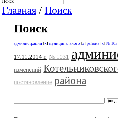
Поиск
Главная
/
Поиск
Поиск
администрации
[
x
]
муниципального
[
x
]
района
[
x
]
№ 103
админи
17.11.2014 г.
№ 1031
Котельниковског
изменений
района
постановление