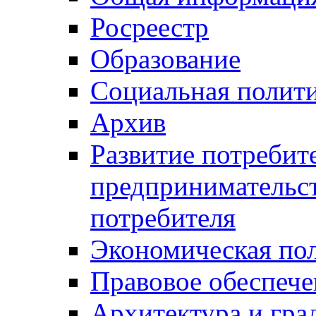
Росреестр
Образование
Социальная полит
Архив
Развитие потребит
предпринимательст
потребителя
Экономическая по
Правовое обеспече
Архитектура и гра