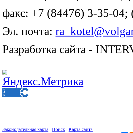
факс: +7 (84476) 3-35-04;
Эл. почта:
ra_kotel@volgan
Разработка сайта - INT
Законодательная карта
Поиск
Карта сайта