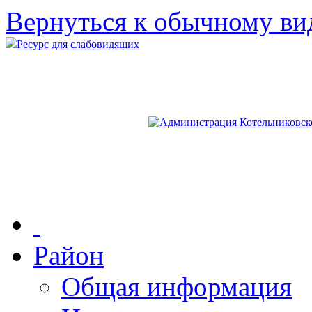
Вернуться к обычному ви
Ресурс для слабовидящих
Район
Общая информация