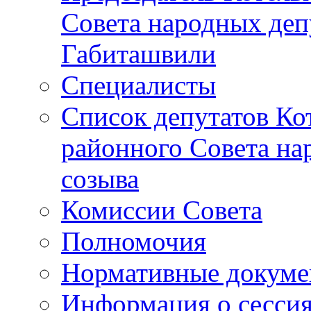
Совета народных депу
Габиташвили
Специалисты
Список депутатов Ко
районного Совета на
созыва
Комиссии Совета
Полномочия
Нормативные докум
Информация о сесси