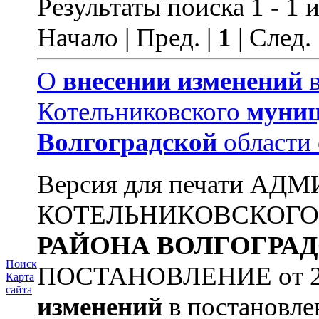
Результаты поиска 1 - 1 и
Начало | Пред. |
1
| След.
О
внесении
изменений
в
Котельниковского
муниц
Волгоградской
области
Версия для печати А
КОТЕЛЬНИКОВСКОГ
РАЙОНА
ВОЛГОГРА
Поиск
ПОСТАНОВЛЕНИЕ от 22.
Карта
сайта
изменений
в постановл