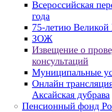
Всероссийская пер
года
75-летию Великой 
ЗОЖ
Извещение о пров
консультаций
Муниципальные ус
Онлайн трансляция
Аксайская дубрава
Пенсионный фонд Ро