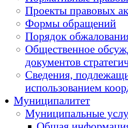
Проекты правовых ак
Формы обращений
Порядок обжаловани
Общественное обсуж
документов стратеги
Сведения, подлежащи
использованием коор
Муниципалитет
Муниципальные услу
Общая информаци