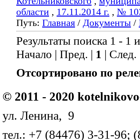
Котельниковского
,
муниципа
области
,
17.11.2014 г.
,
№ 10
Путь:
Главная
/
Документы
/
Результаты поиска 1 - 1 и
Начало | Пред. |
1
| След.
Отсортировано по реле
© 2011 - 2020 kotelnikovo
ул. Ленина, 9
тел.: +7 (84476) 3-31-96; 