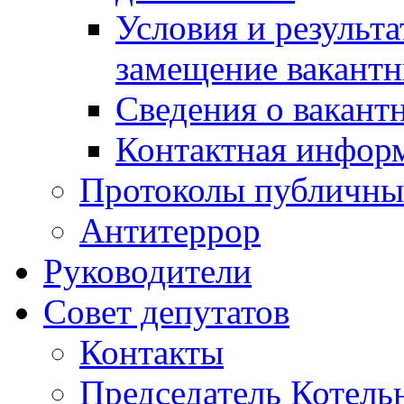
Условия и результ
замещение вакант
Сведения о вакант
Контактная инфор
Протоколы публичны
Антитеррор
Руководители
Совет депутатов
Контакты
Председатель Котель