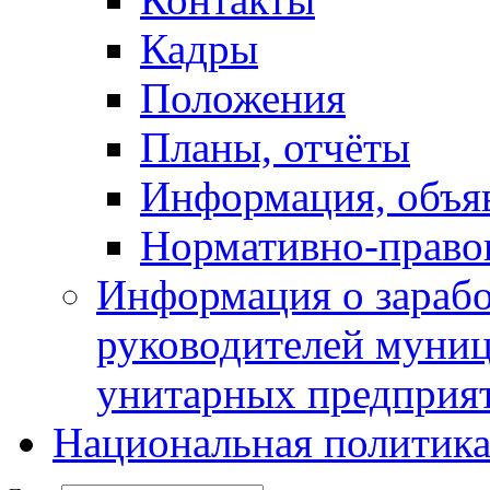
Кадры
Положения
Планы, отчёты
Информация, объя
Нормативно-право
Информация о зарабо
руководителей муни
унитарных предприя
Национальная политик