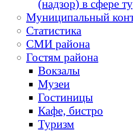
(надзор) в сфере т
Муниципальный кон
Статистика
СМИ района
Гостям района
Вокзалы
Музеи
Гостиницы
Кафе, бистро
Туризм