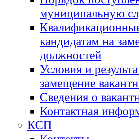
муниципальную с
Квалификационные
кандидатам на зам
должностей
Условия и результ
замещение вакант
Сведения о вакант
Контактная инфор
КСП
Контакты