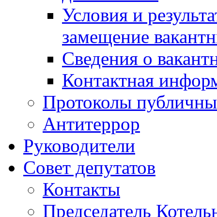
Условия и результ
замещение вакант
Сведения о вакант
Контактная инфор
Протоколы публичны
Антитеррор
Руководители
Совет депутатов
Контакты
Председатель Котель