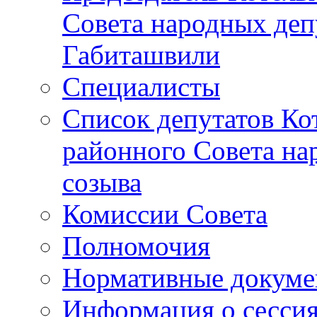
Совета народных депу
Габиташвили
Специалисты
Список депутатов Ко
районного Совета на
созыва
Комиссии Совета
Полномочия
Нормативные докум
Информация о сесси