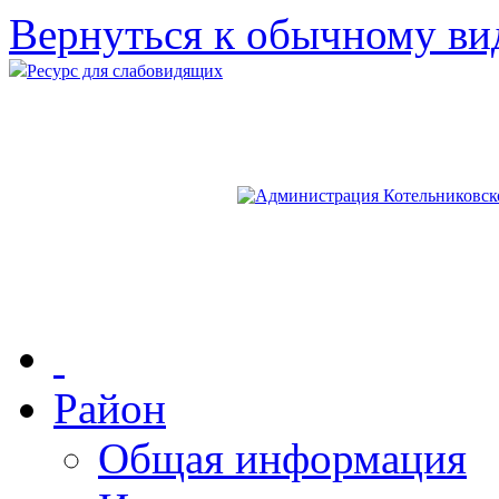
Вернуться к обычному ви
Ресурс для слабовидящих
Район
Общая информация