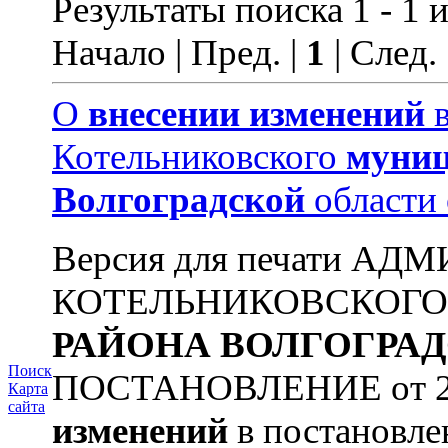
Результаты поиска 1 - 1 и
Начало | Пред. |
1
| След.
О
внесении
изменений
в
Котельниковского
муниц
Волгоградской
области 
Версия для печати А
КОТЕЛЬНИКОВСКОГ
РАЙОНА
ВОЛГОГРА
Поиск
ПОСТАНОВЛЕНИЕ от 22.
Карта
сайта
изменений
в постановл