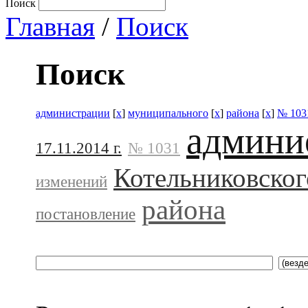
Поиск
Главная
/
Поиск
Поиск
администрации
[
x
]
муниципального
[
x
]
района
[
x
]
№ 103
админи
17.11.2014 г.
№ 1031
Котельниковског
изменений
района
постановление