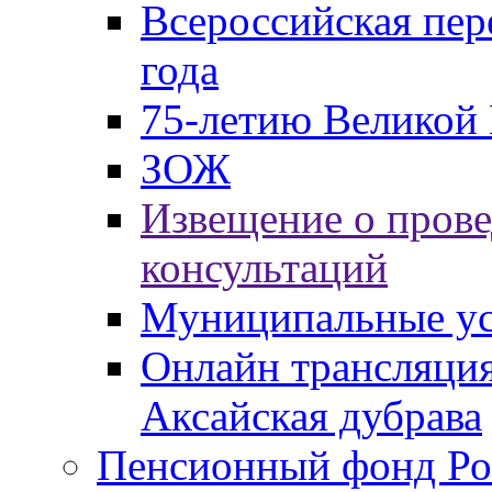
Всероссийская пер
года
75-летию Великой 
ЗОЖ
Извещение о пров
консультаций
Муниципальные ус
Онлайн трансляция
Аксайская дубрава
Пенсионный фонд Ро