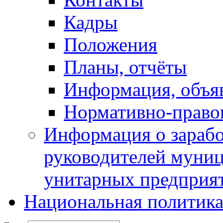
Кадры
Положения
Планы, отчёты
Информация, объя
Нормативно-право
Информация о зарабо
руководителей муни
унитарных предприя
Национальная политик