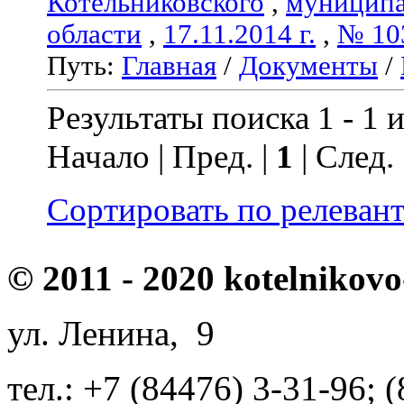
Котельниковского
,
муниципа
области
,
17.11.2014 г.
,
№ 10
Путь:
Главная
/
Документы
/
Результаты поиска 1 - 1 и
Начало | Пред. |
1
| След.
Сортировать по релеван
© 2011 - 2020 kotelnikovo
ул. Ленина, 9
тел.: +7 (84476) 3-31-96; 