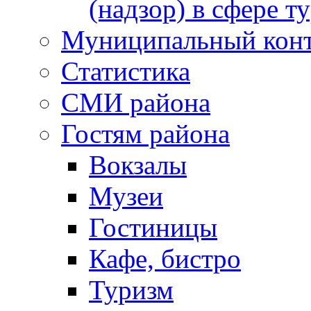
(надзор) в сфере т
Муниципальный кон
Статистика
СМИ района
Гостям района
Вокзалы
Музеи
Гостиницы
Кафе, бистро
Туризм