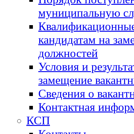
муниципальную с
Квалификационные
кандидатам на зам
должностей
Условия и результ
замещение вакант
Сведения о вакант
Контактная инфор
КСП
Контакты