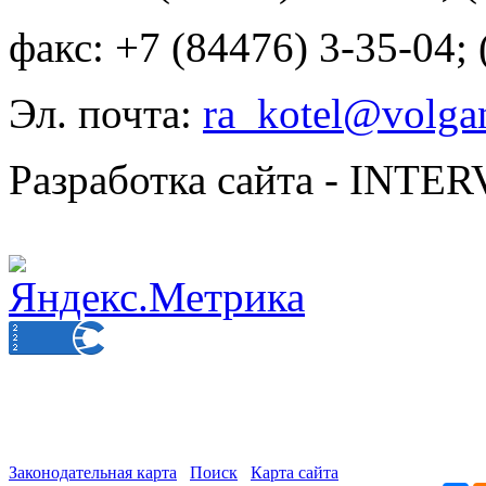
факс: +7 (84476) 3-35-04;
Эл. почта:
ra_kotel@volgan
Разработка сайта - INT
Законодательная карта
Поиск
Карта сайта