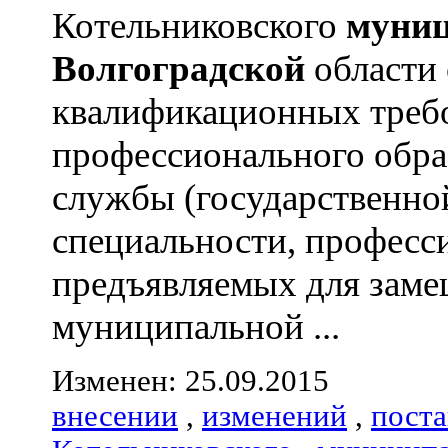
Котельниковского
муниц
Волгоградской
области 
квалификационных треб
профессионального обра
службы (государственно
специальности, професс
предъявляемых для зам
муниципальной ...
Изменен: 25.09.2015
внесении
,
изменений
,
пост