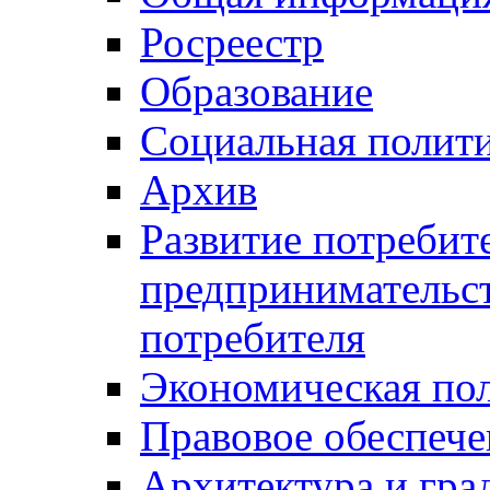
Росреестр
Образование
Социальная полит
Архив
Развитие потребит
предпринимательст
потребителя
Экономическая по
Правовое обеспече
Архитектура и гра