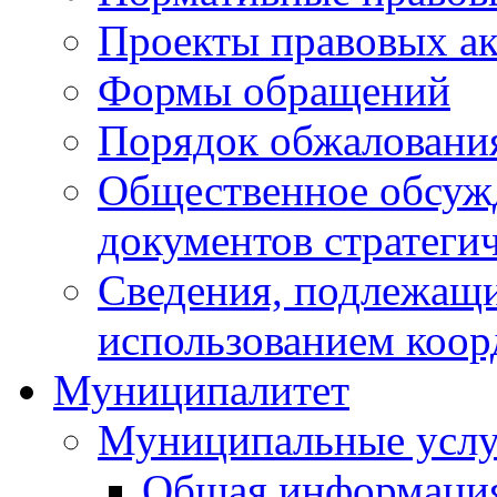
Проекты правовых ак
Формы обращений
Порядок обжаловани
Общественное обсуж
документов стратеги
Сведения, подлежащи
использованием коор
Муниципалитет
Муниципальные услу
Общая информаци