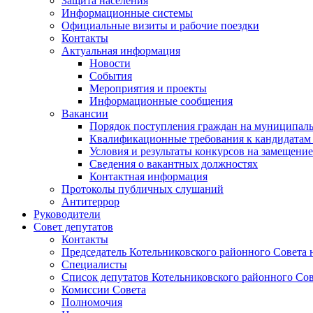
Защита населения
Информационные системы
Официальные визиты и рабочие поездки
Контакты
Актуальная информация
Новости
События
Мероприятия и проекты
Информационные сообщения
Вакансии
Порядок поступления граждан на муниципал
Квалификационные требования к кандидатам
Условия и результаты конкурсов на замещени
Сведения о вакантных должностях
Контактная информация
Протоколы публичных слушаний
Антитеррор
Руководители
Совет депутатов
Контакты
Председатель Котельниковского районного Совета 
Специалисты
Список депутатов Котельниковского районного Сов
Комиссии Совета
Полномочия