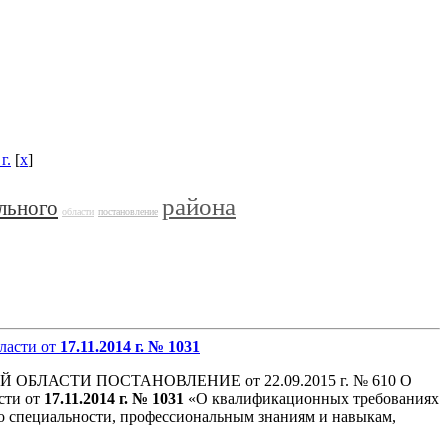
г.
[
x
]
района
льного
области
постановление
ласти от
17.11.2014 г.
№ 1031
ОБЛАСТИ ПОСТАНОВЛЕНИЕ от 22.09.2015 г. № 610 О
сти от
17.11.2014 г.
№ 1031
«О квалификационных требованиях
о специальности, профессиональным знаниям и навыкам,