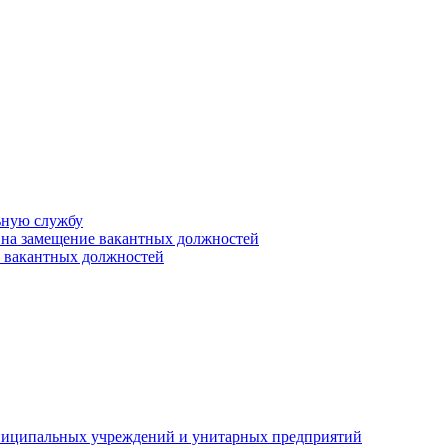
ьную службу
 на замещение вакантных должностей
е вакантных должностей
униципальных учреждений и унитарных предприятий