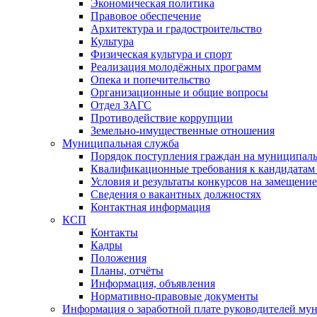
Экономическая политика
Правовое обеспечение
Архитектура и градостроительство
Культура
Физическая культура и спорт
Реализация молодёжных программ
Опека и попечительство
Организационные и общие вопросы
Отдел ЗАГС
Противодействие коррупции
Земельно-имущественные отношения
Муниципальная служба
Порядок поступления граждан на муниципал
Квалификационные требования к кандидатам
Условия и результаты конкурсов на замещени
Сведения о вакантных должностях
Контактная информация
КСП
Контакты
Кадры
Положения
Планы, отчёты
Информация, объявления
Нормативно-правовые документы
Информация о заработной плате руководителей м