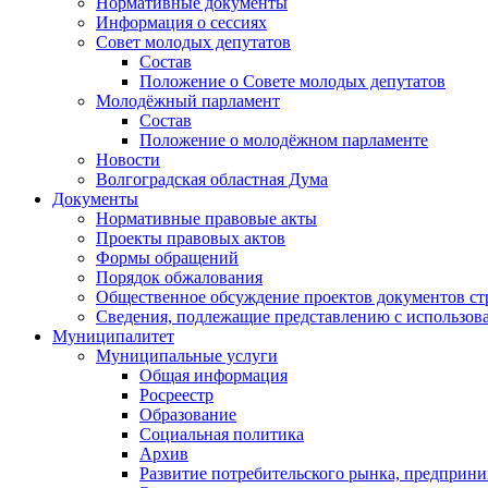
Нормативные документы
Информация о сессиях
Совет молодых депутатов
Состав
Положение о Совете молодых депутатов
Молодёжный парламент
Состав
Положение о молодёжном парламенте
Новости
Волгоградская областная Дума
Документы
Нормативные правовые акты
Проекты правовых актов
Формы обращений
Порядок обжалования
Общественное обсуждение проектов документов ст
Сведения, подлежащие представлению с использов
Муниципалитет
Муниципальные услуги
Общая информация
Росреестр
Образование
Социальная политика
Архив
Развитие потребительского рынка, предприни