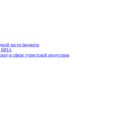
дной части бюджета
ов МПА
зор) в сфере туристской индустрии