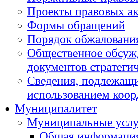
Проекты правовых ак
Формы обращений
Порядок обжаловани
Общественное обсуж
документов стратеги
Сведения, подлежащи
использованием коор
Муниципалитет
Муниципальные услу
Общая информаци