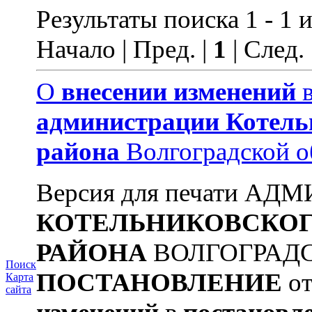
Результаты поиска 1 - 1 и
Начало | Пред. |
1
| След.
О
внесении
изменений
администрации
Котель
района
Волгоградской о
Версия для печати А
КОТЕЛЬНИКОВСКО
РАЙОНА
ВОЛГОГРАД
Поиск
ПОСТАНОВЛЕНИЕ
от
Карта
сайта