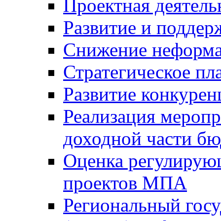
Проектная деятель
Развитие и поддер
Снижение неформа
Стратегическое пл
Развитие конкурен
Реализация мероп
доходной части б
Оценка регулирую
проектов МПА
Региональный госу