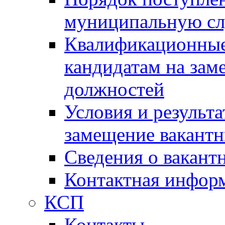
муниципальную с
Квалификационные
кандидатам на зам
должностей
Условия и результ
замещение вакант
Сведения о вакант
Контактная инфор
КСП
Контакты