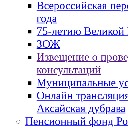
Всероссийская пер
года
75-летию Великой 
ЗОЖ
Извещение о пров
консультаций
Муниципальные ус
Онлайн трансляция
Аксайская дубрава
Пенсионный фонд Ро