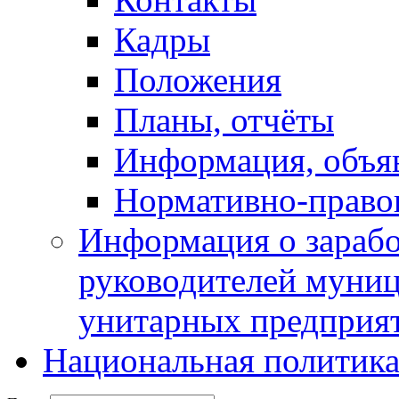
Кадры
Положения
Планы, отчёты
Информация, объя
Нормативно-право
Информация о зарабо
руководителей муни
унитарных предприя
Национальная политик