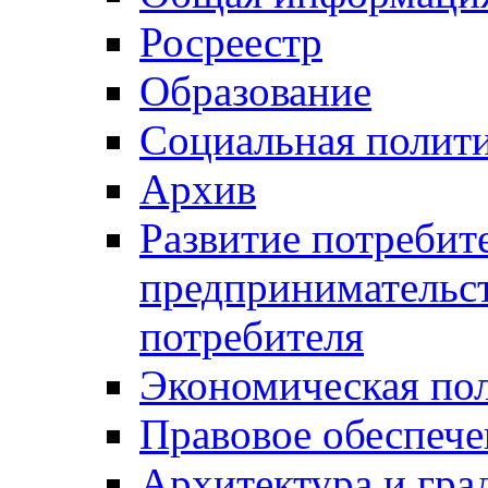
Росреестр
Образование
Социальная полит
Архив
Развитие потребит
предпринимательст
потребителя
Экономическая по
Правовое обеспече
Архитектура и гра