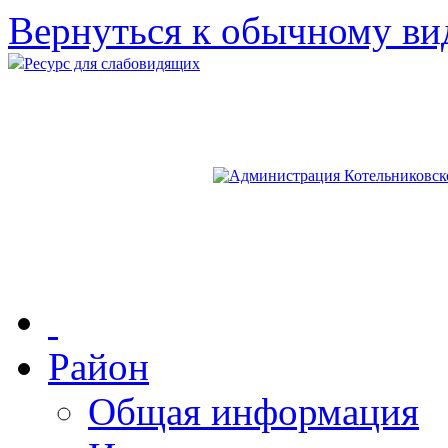
Вернуться к обычному ви
Ресурс для слабовидящих
Район
Общая информация