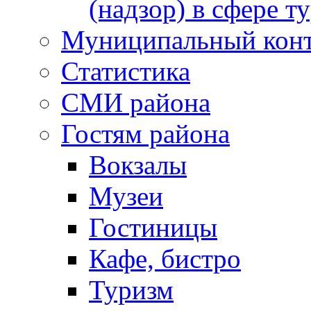
(надзор) в сфере т
Муниципальный кон
Статистика
СМИ района
Гостям района
Вокзалы
Музеи
Гостиницы
Кафе, бистро
Туризм