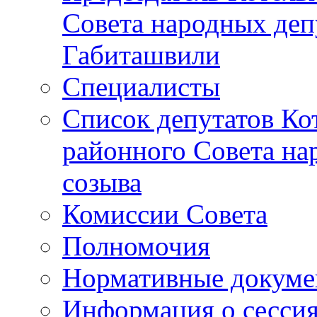
Совета народных депу
Габиташвили
Специалисты
Список депутатов Ко
районного Совета на
созыва
Комиссии Совета
Полномочия
Нормативные докум
Информация о сесси