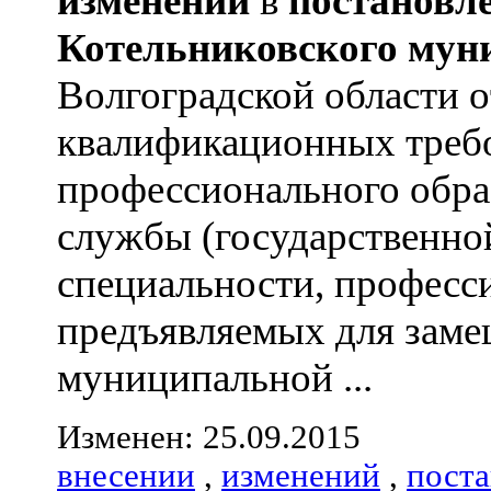
изменений
в
постановл
Котельниковского
мун
Волгоградской области 
квалификационных треб
профессионального обра
службы (государственно
специальности, професс
предъявляемых для зам
муниципальной ...
Изменен: 25.09.2015
внесении
,
изменений
,
пост