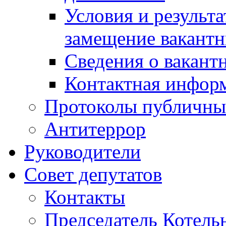
Условия и результ
замещение вакант
Сведения о вакант
Контактная инфор
Протоколы публичны
Антитеррор
Руководители
Совет депутатов
Контакты
Председатель Котель