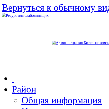
Вернуться к обычному ви
Ресурс для слабовидящих
Район
Общая информация