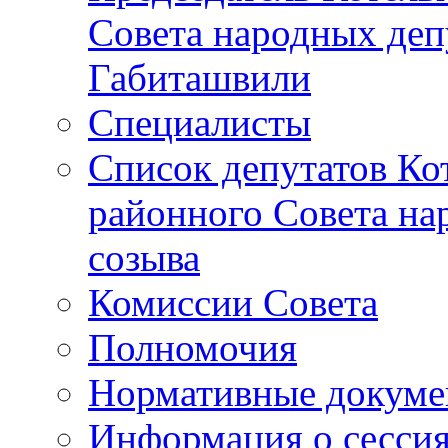
Совета народных депу
Габиташвили
Специалисты
Список депутатов Ко
районного Совета на
созыва
Комиссии Совета
Полномочия
Нормативные докум
Информация о сесси