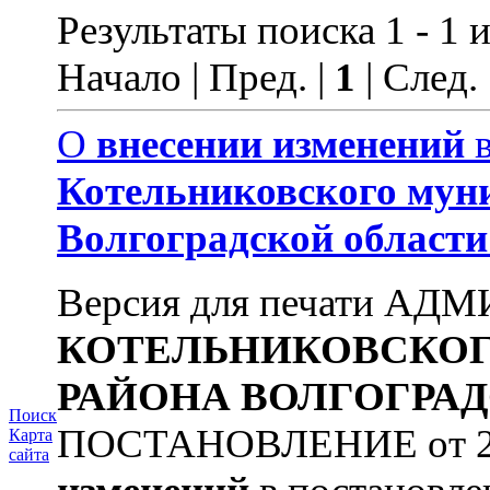
Результаты поиска 1 - 1 и
Начало | Пред. |
1
| След.
О
внесении
изменений
в
Котельниковского
мун
Волгоградской
области
Версия для печати А
КОТЕЛЬНИКОВСКО
РАЙОНА
ВОЛГОГРА
Поиск
ПОСТАНОВЛЕНИЕ от 22.
Карта
сайта