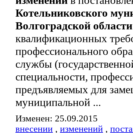
изменений
в постановл
Котельниковского
мун
Волгоградской
области
квалификационных треб
профессионального обра
службы (государственно
специальности, професс
предъявляемых для зам
муниципальной ...
Изменен: 25.09.2015
внесении
,
изменений
,
пост