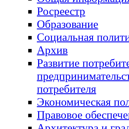
Росреестр
Образование
Социальная полит
Архив
Развитие потребит
предпринимательст
потребителя
Экономическая по
Правовое обеспече
Архитектура и гра