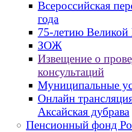
Всероссийская пер
года
75-летию Великой 
ЗОЖ
Извещение о пров
консультаций
Муниципальные ус
Онлайн трансляция
Аксайская дубрава
Пенсионный фонд Ро