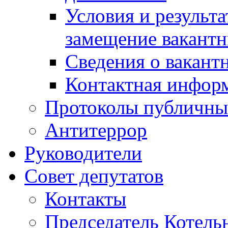
Условия и результ
замещение вакант
Сведения о вакант
Контактная инфор
Протоколы публичны
Антитеррор
Руководители
Совет депутатов
Контакты
Председатель Котель