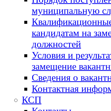
муниципальную с
Квалификационные
кандидатам на зам
должностей
Условия и результ
замещение вакант
Сведения о вакант
Контактная инфор
КСП
Контакты