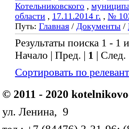
Котельниковского
,
муниципа
области
,
17.11.2014 г.
,
№ 10
Путь:
Главная
/
Документы
/
Результаты поиска 1 - 1 и
Начало | Пред. |
1
| След.
Сортировать по релеван
© 2011 - 2020 kotelnikovo
ул. Ленина, 9