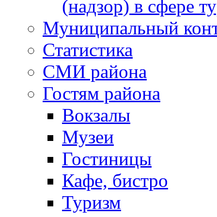
(надзор) в сфере т
Муниципальный кон
Статистика
СМИ района
Гостям района
Вокзалы
Музеи
Гостиницы
Кафе, бистро
Туризм