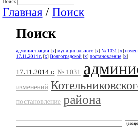
Поиск
Главная
/
Поиск
Поиск
администрации
[
x
]
муниципального
[
x
]
№ 1031
[
x
]
измен
17.11.2014 г.
[
x
]
Волгоградской
[
x
]
постановление
[
x
]
админи
17.11.2014 г.
№ 1031
Котельниковског
изменений
района
постановление