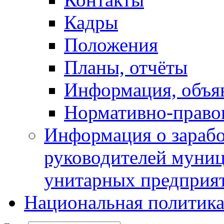
Кадры
Положения
Планы, отчёты
Информация, объя
Нормативно-право
Информация о зарабо
руководителей муни
унитарных предприя
Национальная политик