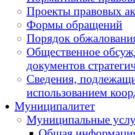
Проекты правовых ак
Формы обращений
Порядок обжаловани
Общественное обсуж
документов стратеги
Сведения, подлежащи
использованием коор
Муниципалитет
Муниципальные услу
Общая информаци