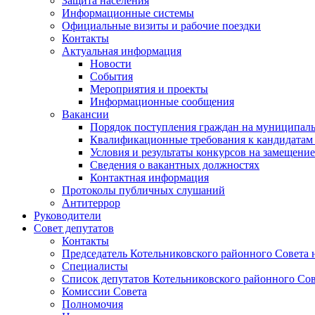
Защита населения
Информационные системы
Официальные визиты и рабочие поездки
Контакты
Актуальная информация
Новости
События
Мероприятия и проекты
Информационные сообщения
Вакансии
Порядок поступления граждан на муниципал
Квалификационные требования к кандидатам
Условия и результаты конкурсов на замещени
Сведения о вакантных должностях
Контактная информация
Протоколы публичных слушаний
Антитеррор
Руководители
Совет депутатов
Контакты
Председатель Котельниковского районного Совета 
Специалисты
Список депутатов Котельниковского районного Сов
Комиссии Совета
Полномочия