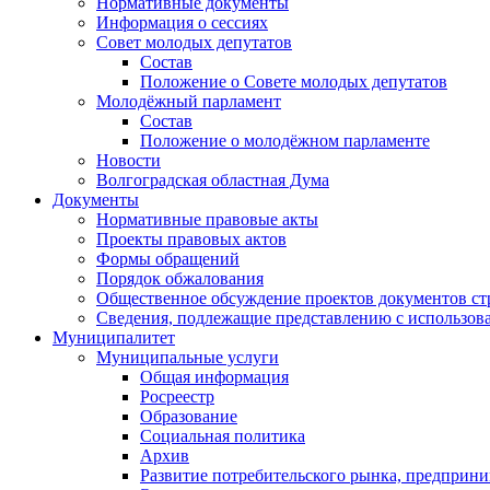
Нормативные документы
Информация о сессиях
Совет молодых депутатов
Состав
Положение о Совете молодых депутатов
Молодёжный парламент
Состав
Положение о молодёжном парламенте
Новости
Волгоградская областная Дума
Документы
Нормативные правовые акты
Проекты правовых актов
Формы обращений
Порядок обжалования
Общественное обсуждение проектов документов ст
Сведения, подлежащие представлению с использов
Муниципалитет
Муниципальные услуги
Общая информация
Росреестр
Образование
Социальная политика
Архив
Развитие потребительского рынка, предприни