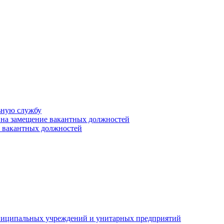
ьную службу
 на замещение вакантных должностей
е вакантных должностей
униципальных учреждений и унитарных предприятий