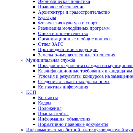
Экономическая политика
Правовое обеспечение
Архитектура и градостроительство
Культура
Физическая культура и спорт
Реализация молодёжных программ
Опека и попечительство
Организационные и общие вопросы
Отдел ЗАГС
Противодействие коррупции
Земельно-имущественные отношения
Муниципальная служба
Порядок поступления граждан на муниципал
Квалификационные требования к кандидатам
Условия и результаты конкурсов на замещени
Сведения о вакантных должностях
Контактная информация
КСП
Контакты
Кадры
Положения
Планы, отчёты
Информация, объявления
Нормативно-правовые документы
Информация о заработной плате руководителей м