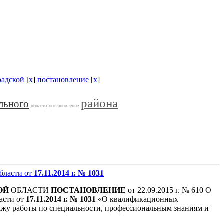
радской
[
x
]
постановление
[
x
]
района
льного
области
постановление
бласти от
17.11.2014 г.
№ 1031
ОЙ
ОБЛАСТИ
ПОСТАНОВЛЕНИЕ
от 22.09.2015 г. № 610 О
асти от
17.11.2014 г.
№ 1031
«О квалификационных
ажу работы по специальности, профессиональным знаниям и