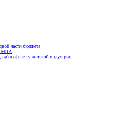
дной части бюджета
ов МПА
зор) в сфере туристской индустрии