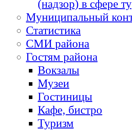
(надзор) в сфере т
Муниципальный кон
Статистика
СМИ района
Гостям района
Вокзалы
Музеи
Гостиницы
Кафе, бистро
Туризм