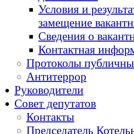
Условия и результ
замещение вакант
Сведения о вакант
Контактная инфор
Протоколы публичны
Антитеррор
Руководители
Совет депутатов
Контакты
Председатель Котель