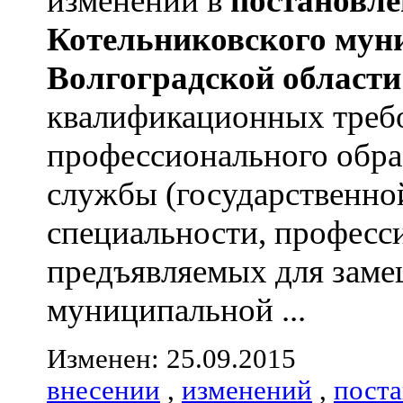
изменений в
постановле
Котельниковского
мун
Волгоградской
области
квалификационных треб
профессионального обра
службы (государственно
специальности, професс
предъявляемых для зам
муниципальной ...
Изменен: 25.09.2015
внесении
,
изменений
,
пост