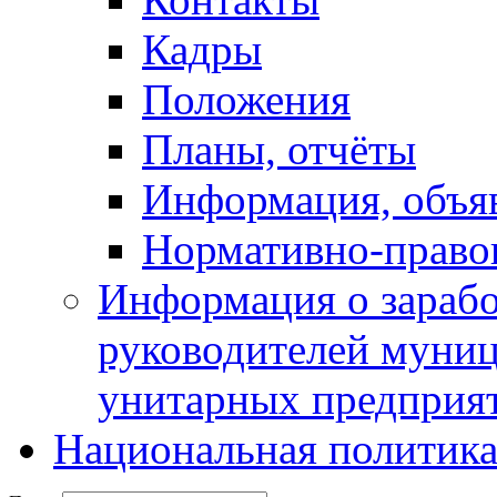
Кадры
Положения
Планы, отчёты
Информация, объя
Нормативно-право
Информация о зарабо
руководителей муни
унитарных предприя
Национальная политик