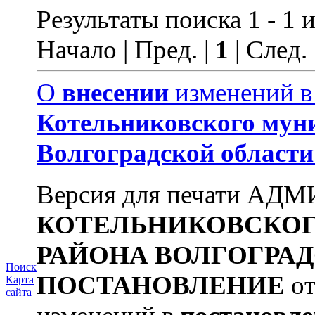
Результаты поиска 1 - 1 и
Начало | Пред. |
1
| След.
О
внесении
изменений 
Котельниковского
мун
Волгоградской
области
Версия для печати А
КОТЕЛЬНИКОВСКО
РАЙОНА
ВОЛГОГРА
Поиск
ПОСТАНОВЛЕНИЕ
от
Карта
сайта