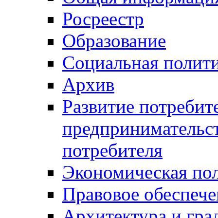
Росреестр
Образование
Социальная полит
Архив
Развитие потребит
предпринимательст
потребителя
Экономическая по
Правовое обеспече
Архитектура и гра