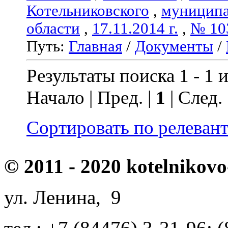
Котельниковского
,
муниципа
области
,
17.11.2014 г.
,
№ 10
Путь:
Главная
/
Документы
/
Результаты поиска 1 - 1 и
Начало | Пред. |
1
| След.
Сортировать по релеван
© 2011 - 2020 kotelnikovo
ул. Ленина, 9