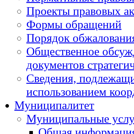
Проекты правовых ак
Формы обращений
Порядок обжаловани
Общественное обсуж
документов стратеги
Сведения, подлежащи
использованием коор
Муниципалитет
Муниципальные услу
Общая информаци