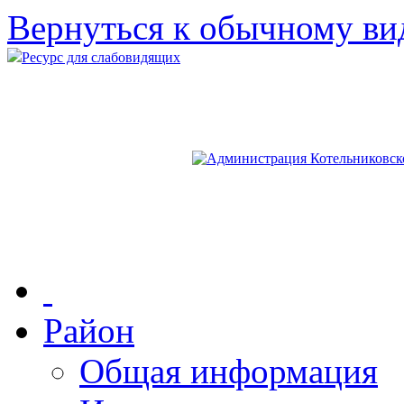
Вернуться к обычному ви
Ресурс для слабовидящих
Район
Общая информация