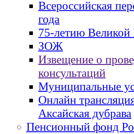
Всероссийская пер
года
75-летию Великой 
ЗОЖ
Извещение о пров
консультаций
Муниципальные ус
Онлайн трансляция
Аксайская дубрава
Пенсионный фонд Ро