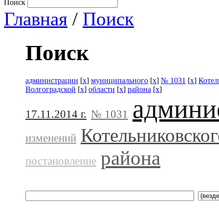
Поиск
Главная
/
Поиск
Поиск
администрации
[
x
]
муниципального
[
x
]
№ 1031
[
x
]
Котел
Волгоградской
[
x
]
области
[
x
]
района
[
x
]
админи
17.11.2014 г.
№ 1031
Котельниковског
изменений
района
постановление