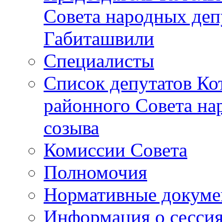
Совета народных депу
Габиташвили
Специалисты
Список депутатов Ко
районного Совета на
созыва
Комиссии Совета
Полномочия
Нормативные докум
Информация о сесси