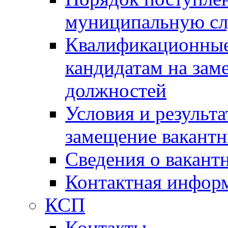
муниципальную с
Квалификационные
кандидатам на зам
должностей
Условия и результ
замещение вакант
Сведения о вакант
Контактная инфор
КСП
Контакты