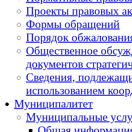
Проекты правовых ак
Формы обращений
Порядок обжаловани
Общественное обсуж
документов стратеги
Сведения, подлежащи
использованием коор
Муниципалитет
Муниципальные услу
Общая информаци