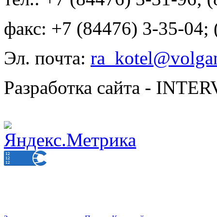
факс: +7 (84476) 3-35-04;
Эл. почта:
ra_kotel@volgan
Разработка сайта - INT