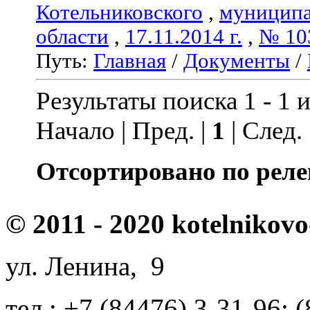
Котельниковского
,
муниципа
области
,
17.11.2014 г.
,
№ 10
Путь:
Главная
/
Документы
/
Результаты поиска 1 - 1 и
Начало | Пред. |
1
| След.
Отсортировано по реле
© 2011 - 2020 kotelnikovo
ул. Ленина, 9
тел.: +7 (84476) 3-31-96; 