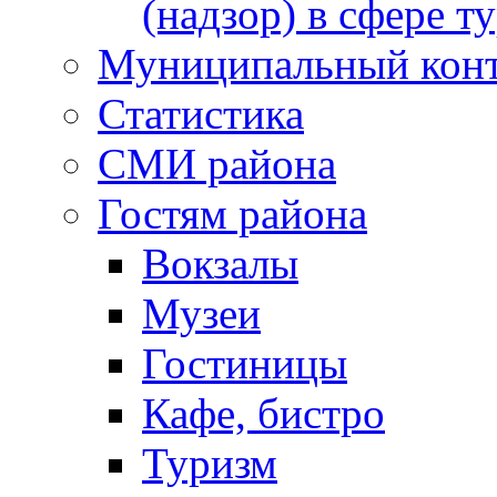
(надзор) в сфере т
Муниципальный кон
Статистика
СМИ района
Гостям района
Вокзалы
Музеи
Гостиницы
Кафе, бистро
Туризм