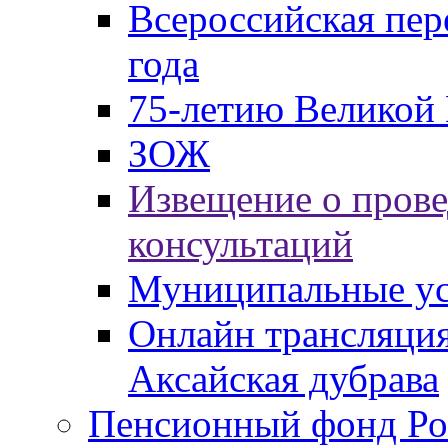
Всероссийская пер
года
75-летию Великой 
ЗОЖ
Извещение о пров
консультаций
Муниципальные ус
Онлайн трансляция
Аксайская дубрава
Пенсионный фонд Ро