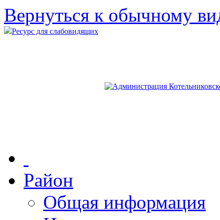
Вернуться к обычному ви
Ресурс для слабовидящих
Район
Общая информация