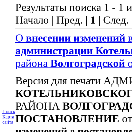
Результаты поиска 1 - 1 и
Начало | Пред. |
1
| След.
О
внесении
изменений
администрации
Котель
района
Волгоградской
о
Версия для печати А
КОТЕЛЬНИКОВСКО
РАЙОНА
ВОЛГОГРАД
Поиск
ПОСТАНОВЛЕНИЕ
от
Карта
сайта
изменений
в
постановл