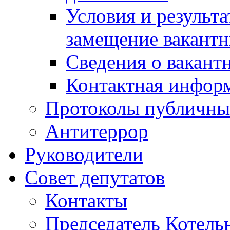
Условия и результ
замещение вакант
Сведения о вакант
Контактная инфор
Протоколы публичны
Антитеррор
Руководители
Совет депутатов
Контакты
Председатель Котель