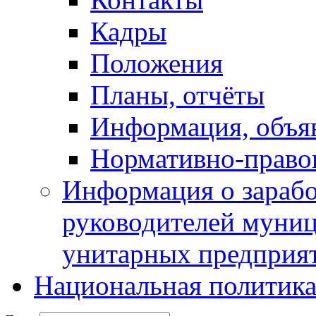
Кадры
Положения
Планы, отчёты
Информация, объя
Нормативно-право
Информация о зарабо
руководителей муни
унитарных предприя
Национальная политик