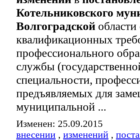
Котельниковского
мун
Волгоградской
области 
квалификационных треб
профессионального обра
службы (государственно
специальности, професс
предъявляемых для зам
муниципальной ...
Изменен: 25.09.2015
внесении
,
изменений
,
пост