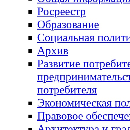
Росреестр
Образование
Социальная полит
Архив
Развитие потребит
предпринимательст
потребителя
Экономическая по
Правовое обеспече
Архитектура и гра