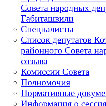
Совета народных депу
Габиташвили
Специалисты
Список депутатов Ко
районного Совета на
созыва
Комиссии Совета
Полномочия
Нормативные докум
Информация о сесси