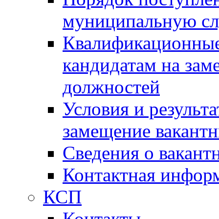
муниципальную с
Квалификационные
кандидатам на зам
должностей
Условия и результ
замещение вакант
Сведения о вакант
Контактная инфор
КСП
Контакты