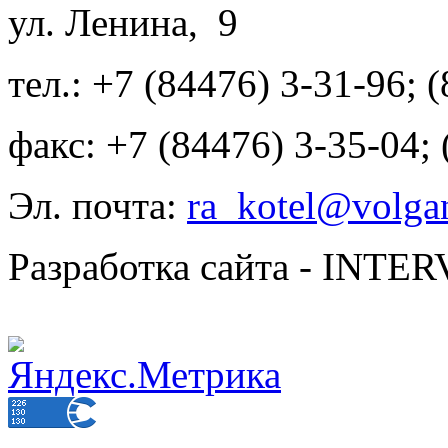
ул. Ленина, 9
тел.: +7 (84476) 3-31-96; 
факс: +7 (84476) 3-35-04;
Эл. почта:
ra_kotel@volgan
Разработка сайта - INT