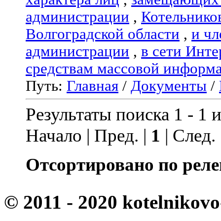
администрации
,
Котельнико
Волгоградской области
,
и чл
администрации
,
в сети Инте
средствам массовой информ
Путь:
Главная
/
Документы
/
Результаты поиска 1 - 1 и
Начало | Пред. |
1
| След.
Отсортировано по реле
© 2011 - 2020 kotelnikovo