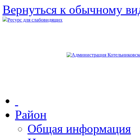
Вернуться к обычному ви
Ресурс для слабовидящих
Район
Общая информация