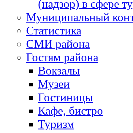
(надзор) в сфере т
Муниципальный кон
Статистика
СМИ района
Гостям района
Вокзалы
Музеи
Гостиницы
Кафе, бистро
Туризм