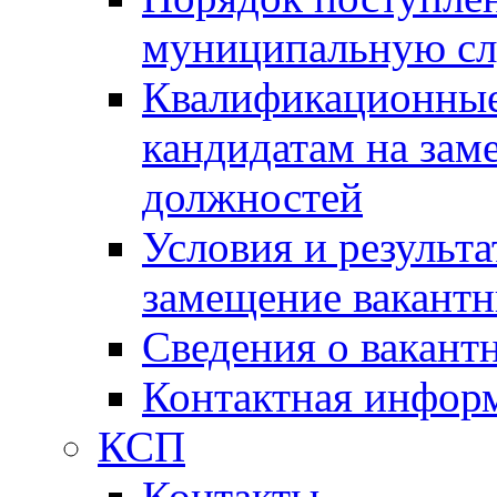
муниципальную с
Квалификационные
кандидатам на зам
должностей
Условия и результ
замещение вакант
Сведения о вакант
Контактная инфор
КСП
Контакты