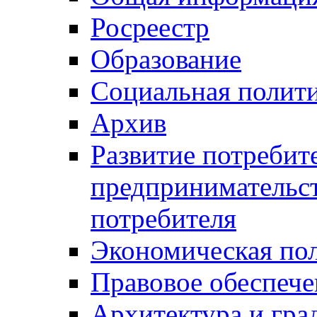
Росреестр
Образование
Социальная полит
Архив
Развитие потребит
предпринимательст
потребителя
Экономическая по
Правовое обеспече
Архитектура и гра