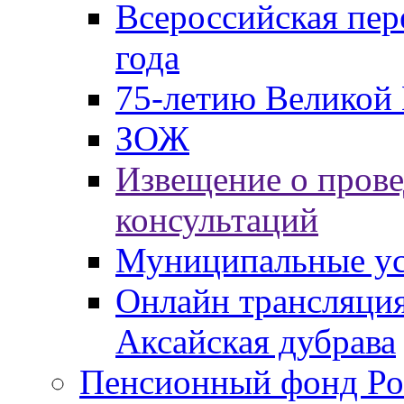
Всероссийская пер
года
75-летию Великой 
ЗОЖ
Извещение о пров
консультаций
Муниципальные ус
Онлайн трансляция
Аксайская дубрава
Пенсионный фонд Ро