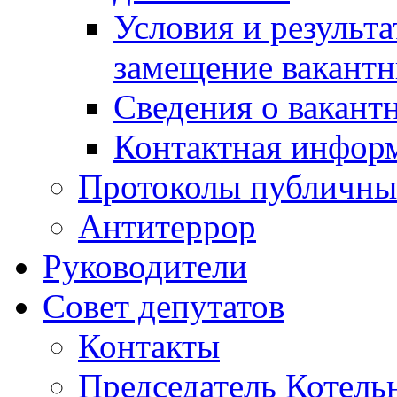
Условия и результ
замещение вакант
Сведения о вакант
Контактная инфор
Протоколы публичны
Антитеррор
Руководители
Совет депутатов
Контакты
Председатель Котель