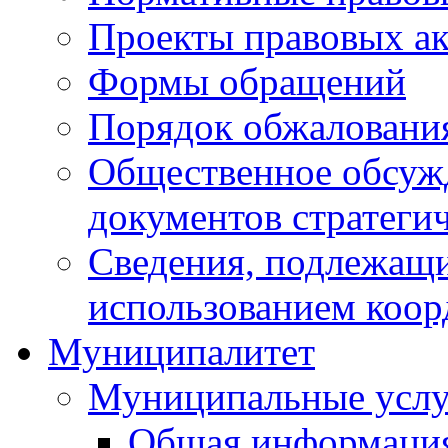
Проекты правовых ак
Формы обращений
Порядок обжаловани
Общественное обсуж
документов стратеги
Сведения, подлежащи
использованием коор
Муниципалитет
Муниципальные услу
Общая информаци