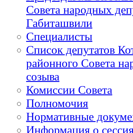
Совета народных депу
Габиташвили
Специалисты
Список депутатов Ко
районного Совета на
созыва
Комиссии Совета
Полномочия
Нормативные докум
Информация о сесси