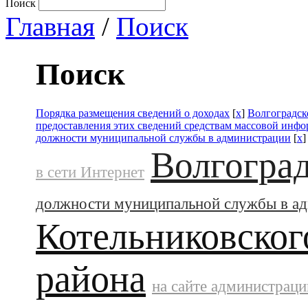
Поиск
Главная
/
Поиск
Поиск
Порядка размещения сведений о доходах
[
x
]
Волгоградск
предоставления этих сведений средствам массовой инф
должности муниципальной службы в администрации
[
x
Волгоград
в сети Интернет
должности муниципальной службы в а
Котельниковског
района
на сайте администраци