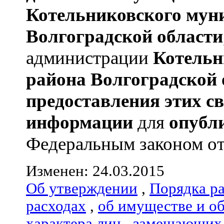
Котельниковского мун
Волгоградской области
администрации
Котельн
района
Волгоградской 
предоставления этих с
информации
для
опубл
Федеральным законом от 0
Изменен: 24.03.2015
Об утверждении
,
Порядка р
расходах
,
об имуществе и о
характера лиц
,
замещающих 