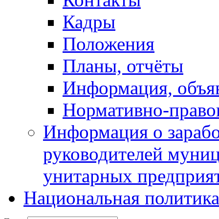
Кадры
Положения
Планы, отчёты
Информация, объя
Нормативно-право
Информация о зарабо
руководителей муни
унитарных предприя
Национальная политик