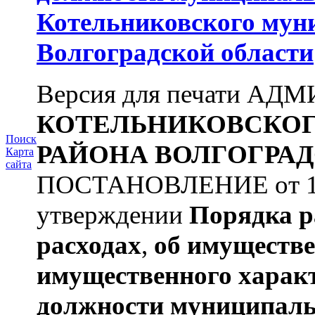
Котельниковского мун
Волгоградской области
Версия для печати А
КОТЕЛЬНИКОВСКО
Поиск
РАЙОНА
ВОЛГОГРАД
Карта
сайта
ПОСТАНОВЛЕНИЕ от 11.
утверждении
Порядка р
расходах
,
об имуществе
имущественного харак
должности муниципаль