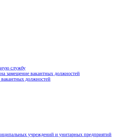
ьную службу
 на замещение вакантных должностей
е вакантных должностей
униципальных учреждений и унитарных предприятий