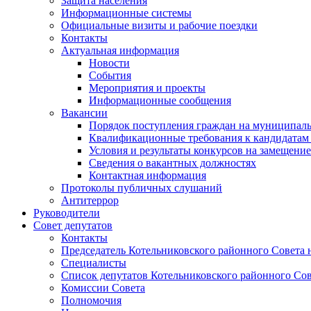
Защита населения
Информационные системы
Официальные визиты и рабочие поездки
Контакты
Актуальная информация
Новости
События
Мероприятия и проекты
Информационные сообщения
Вакансии
Порядок поступления граждан на муниципал
Квалификационные требования к кандидатам
Условия и результаты конкурсов на замещени
Сведения о вакантных должностях
Контактная информация
Протоколы публичных слушаний
Антитеррор
Руководители
Совет депутатов
Контакты
Председатель Котельниковского районного Совета 
Специалисты
Список депутатов Котельниковского районного Сов
Комиссии Совета
Полномочия