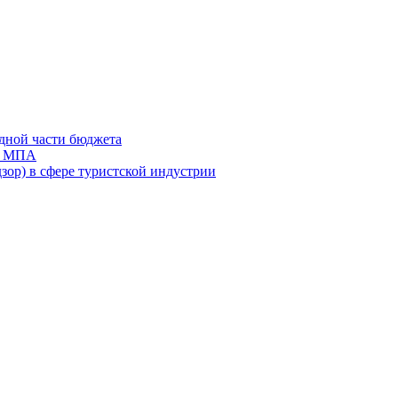
дной части бюджета
ов МПА
зор) в сфере туристской индустрии