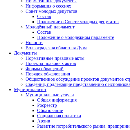
Нормативные документы
Информация о сессиях
Совет молодых депутатов
Состав
Положение о Совете молодых депутатов
Молодёжный парламент
Состав
Положение о молодёжном парламенте
Новости
Волгоградская областная Дума
Документы
Нормативные правовые акты
Проекты правовых актов
Формы обращений
Порядок обжалования
Общественное обсуждение проектов документов ст
Сведения, подлежащие представлению с использов
Муниципалитет
Муниципальные услуги
Общая информация
Росреестр
Образование
Социальная политика
Архив
Развитие потребительского рынка, предприни