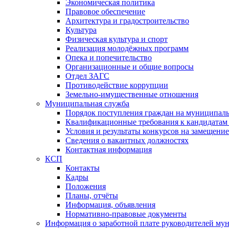
Экономическая политика
Правовое обеспечение
Архитектура и градостроительство
Культура
Физическая культура и спорт
Реализация молодёжных программ
Опека и попечительство
Организационные и общие вопросы
Отдел ЗАГС
Противодействие коррупции
Земельно-имущественные отношения
Муниципальная служба
Порядок поступления граждан на муниципал
Квалификационные требования к кандидатам
Условия и результаты конкурсов на замещени
Сведения о вакантных должностях
Контактная информация
КСП
Контакты
Кадры
Положения
Планы, отчёты
Информация, объявления
Нормативно-правовые документы
Информация о заработной плате руководителей м