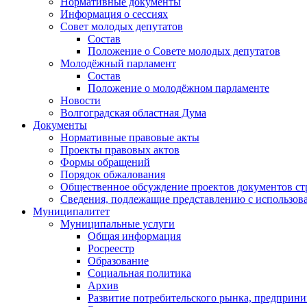
Нормативные документы
Информация о сессиях
Совет молодых депутатов
Состав
Положение о Совете молодых депутатов
Молодёжный парламент
Состав
Положение о молодёжном парламенте
Новости
Волгоградская областная Дума
Документы
Нормативные правовые акты
Проекты правовых актов
Формы обращений
Порядок обжалования
Общественное обсуждение проектов документов ст
Сведения, подлежащие представлению с использов
Муниципалитет
Муниципальные услуги
Общая информация
Росреестр
Образование
Социальная политика
Архив
Развитие потребительского рынка, предприни