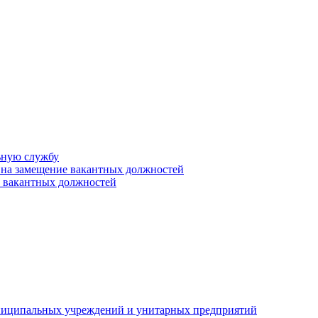
ьную службу
 на замещение вакантных должностей
е вакантных должностей
униципальных учреждений и унитарных предприятий