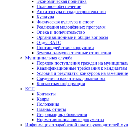
Экономическая политика
Правовое обеспечение
Архитектура и градостроительство
Культура
Физическая культура и спорт
Реализация молодёжных программ
Опека и попечительство
Организационные и общие вопросы
Отдел ЗАГС
Противодействие коррупции
Земельно-имущественные отношения
Муниципальная служба
Порядок поступления граждан на муниципал
Квалификационные требования к кандидатам
Условия и результаты конкурсов на замещени
Сведения о вакантных должностях
Контактная информация
КСП
Контакты
Кадры
Положения
Планы, отчёты
Информация, объявления
Нормативно-правовые документы
Информация о заработной плате руководителей м