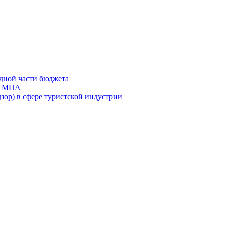
дной части бюджета
ов МПА
зор) в сфере туристской индустрии