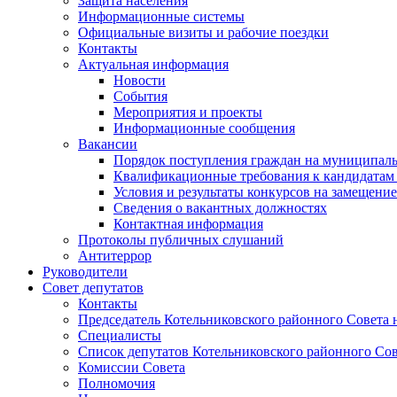
Защита населения
Информационные системы
Официальные визиты и рабочие поездки
Контакты
Актуальная информация
Новости
События
Мероприятия и проекты
Информационные сообщения
Вакансии
Порядок поступления граждан на муниципал
Квалификационные требования к кандидатам
Условия и результаты конкурсов на замещени
Сведения о вакантных должностях
Контактная информация
Протоколы публичных слушаний
Антитеррор
Руководители
Совет депутатов
Контакты
Председатель Котельниковского районного Совета 
Специалисты
Список депутатов Котельниковского районного Сов
Комиссии Совета
Полномочия