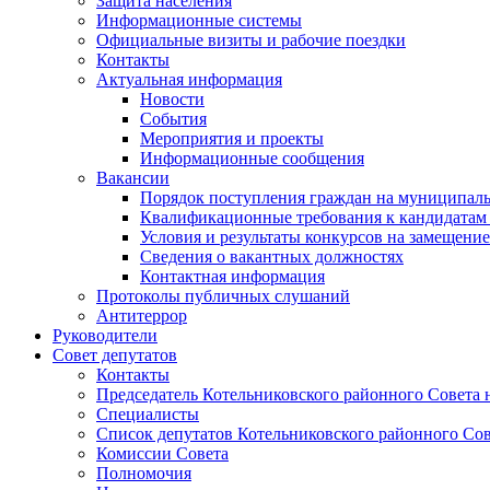
Защита населения
Информационные системы
Официальные визиты и рабочие поездки
Контакты
Актуальная информация
Новости
События
Мероприятия и проекты
Информационные сообщения
Вакансии
Порядок поступления граждан на муниципал
Квалификационные требования к кандидатам
Условия и результаты конкурсов на замещени
Сведения о вакантных должностях
Контактная информация
Протоколы публичных слушаний
Антитеррор
Руководители
Совет депутатов
Контакты
Председатель Котельниковского районного Совета 
Специалисты
Список депутатов Котельниковского районного Сов
Комиссии Совета
Полномочия