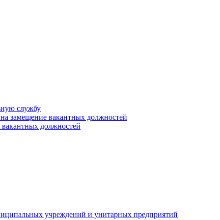
ьную службу
 на замещение вакантных должностей
е вакантных должностей
униципальных учреждений и унитарных предприятий