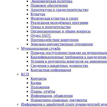
Экономическая политика
Правовое обеспечение
Архитектура и градостроительство
Культура
Физическая культура и спорт
Реализация молодёжных программ
Опека и попечительство
Организационные и общие вопросы
Отдел ЗАГС
Противодействие коррупции
Земельно-имущественные отношения
Муниципальная служба
Порядок поступления граждан на муниципал
Квалификационные требования к кандидатам
Условия и результаты конкурсов на замещени
Сведения о вакантных должностях
Контактная информация
КСП
Контакты
Кадры
Положения
Планы, отчёты
Информация, объявления
Нормативно-правовые документы
Информация о заработной плате руководителей м