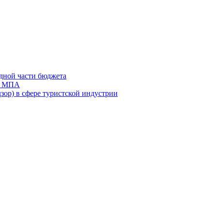
дной части бюджета
ов МПА
зор) в сфере туристской индустрии