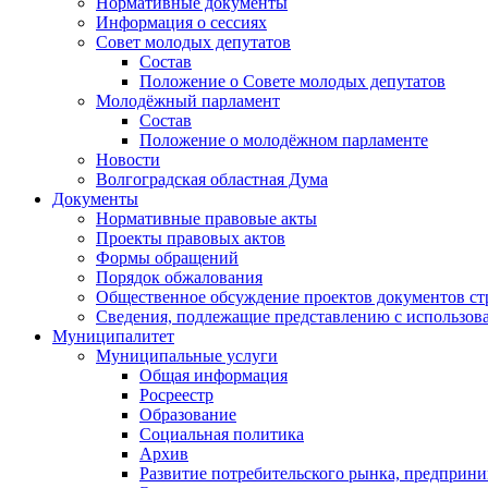
Нормативные документы
Информация о сессиях
Совет молодых депутатов
Состав
Положение о Совете молодых депутатов
Молодёжный парламент
Состав
Положение о молодёжном парламенте
Новости
Волгоградская областная Дума
Документы
Нормативные правовые акты
Проекты правовых актов
Формы обращений
Порядок обжалования
Общественное обсуждение проектов документов ст
Сведения, подлежащие представлению с использов
Муниципалитет
Муниципальные услуги
Общая информация
Росреестр
Образование
Социальная политика
Архив
Развитие потребительского рынка, предприни