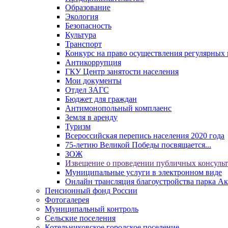
Образование
Экология
Безопасность
Культура
Транспорт
Конкурс на право осуществления регулярных 
Антикоррупция
ГКУ Центр занятости населения
Мои документы
Отдел ЗАГС
Бюджет для граждан
Антимонопольный комплаенс
Земля в аренду
Туризм
Всероссийская перепись населения 2020 года
75-летию Великой Победы посвящается...
ЗОЖ
Извещение о проведении публичных консуль
Муниципальные услуги в электронном виде
Онлайн трансляция благоустройства парка Ак
Пенсионный фонд России
Фотогалерея
Муниципальный контроль
Сельские поселения
Котельниковское городское поселение