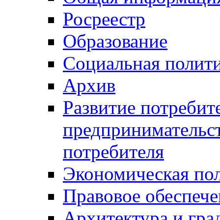
Росреестр
Образование
Социальная полит
Архив
Развитие потребит
предпринимательст
потребителя
Экономическая по
Правовое обеспече
Архитектура и гра