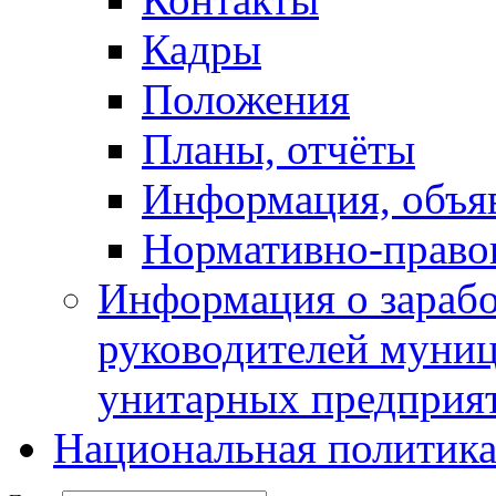
Кадры
Положения
Планы, отчёты
Информация, объя
Нормативно-право
Информация о зарабо
руководителей муни
унитарных предприя
Национальная политик