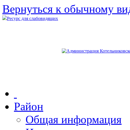
Вернуться к обычному ви
Ресурс для слабовидящих
Район
Общая информация