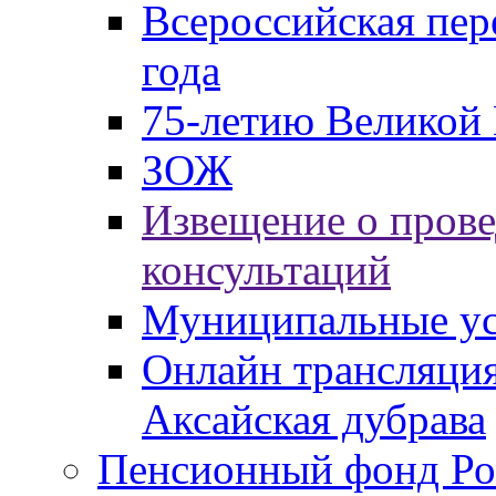
Всероссийская пер
года
75-летию Великой 
ЗОЖ
Извещение о пров
консультаций
Муниципальные ус
Онлайн трансляция
Аксайская дубрава
Пенсионный фонд Ро