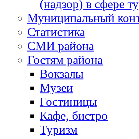
(надзор) в сфере т
Муниципальный кон
Статистика
СМИ района
Гостям района
Вокзалы
Музеи
Гостиницы
Кафе, бистро
Туризм