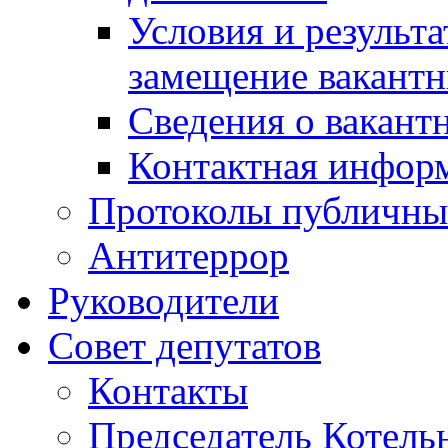
Условия и результ
замещение вакант
Сведения о вакант
Контактная инфор
Протоколы публичны
Антитеррор
Руководители
Совет депутатов
Контакты
Председатель Котель