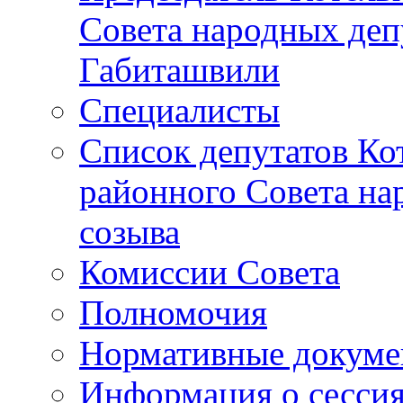
Совета народных депу
Габиташвили
Специалисты
Список депутатов Ко
районного Совета на
созыва
Комиссии Совета
Полномочия
Нормативные докум
Информация о сесси