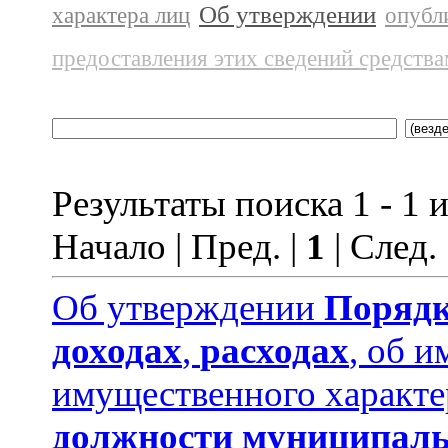
Об утверждении
характера лиц
опубл
предоставления этих сведений средств
Результаты поиска 1 - 1 и
Начало | Пред. |
1
| След.
Об утверждении
Порядк
доходах
,
расходах
, об и
имущественного характе
должности муниципаль