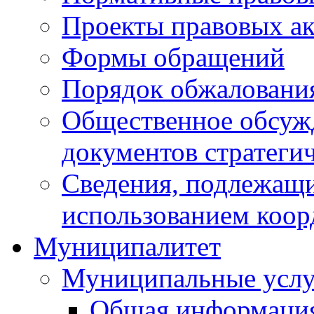
Проекты правовых ак
Формы обращений
Порядок обжаловани
Общественное обсуж
документов стратеги
Сведения, подлежащи
использованием коор
Муниципалитет
Муниципальные услу
Общая информаци