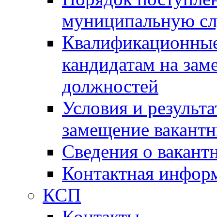
муниципальную с
Квалификационные
кандидатам на зам
должностей
Условия и результ
замещение вакант
Сведения о вакант
Контактная инфор
КСП
Контакты