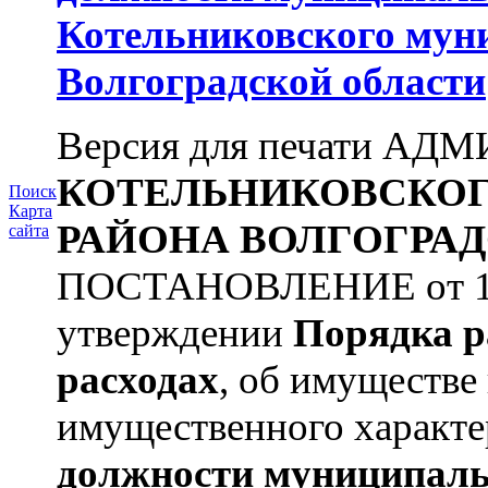
Котельниковского мун
Волгоградской области
Версия для печати А
КОТЕЛЬНИКОВСКО
Поиск
Карта
РАЙОНА
ВОЛГОГРАД
сайта
ПОСТАНОВЛЕНИЕ от 11.
утверждении
Порядка р
расходах
, об имуществе 
имущественного характе
должности муниципаль