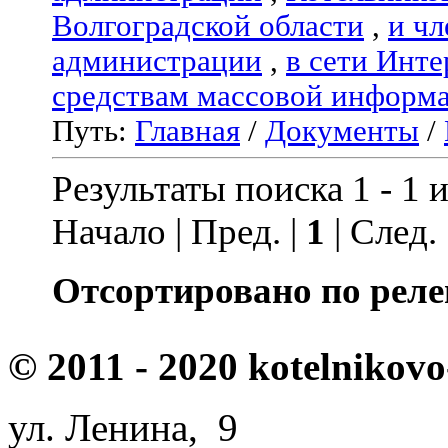
Волгоградской области
,
и чл
администрации
,
в сети Инте
средствам массовой информ
Путь:
Главная
/
Документы
/
Результаты поиска 1 - 1 и
Начало | Пред. |
1
| След.
Отсортировано по реле
© 2011 - 2020 kotelnikovo
ул. Ленина, 9