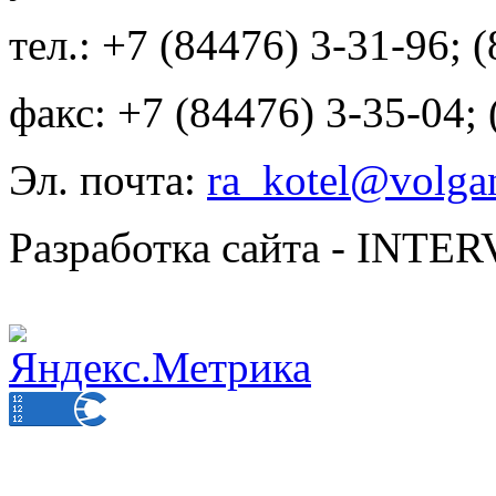
тел.: +7 (84476) 3-31-96; 
факс: +7 (84476) 3-35-04;
Эл. почта:
ra_kotel@volgan
Разработка сайта - INT