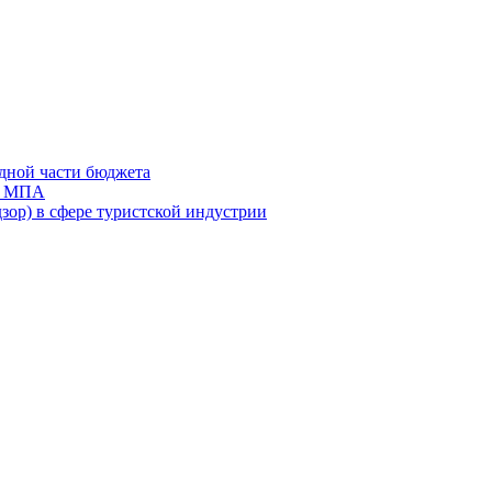
дной части бюджета
ов МПА
зор) в сфере туристской индустрии