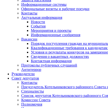
Защита населения
Информационные системы
Официальные визиты и рабочие поездки
Контакты
Актуальная информация
Новости
События
Мероприятия и проекты
Информационные сообщения
Вакансии
Порядок поступления граждан на муниципал
Квалификационные требования к кандидатам
Условия и результаты конкурсов на замещени
Сведения о вакантных должностях
Контактная информация
Протоколы публичных слушаний
Антитеррор
Руководители
Совет депутатов
Контакты
Председатель Котельниковского районного Совета 
Специалисты
Список депутатов Котельниковского районного Сов
Комиссии Совета
Полномочия