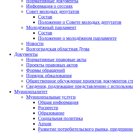
Нормативные документы
Информация о сессиях
Совет молодых депутатов
Состав
Положение о Совете молодых депутатов
Молодёжный парламент
Состав
Положение о молодёжном парламенте
Новости
Волгоградская областная Дума
Документы
Нормативные правовые акты
Проекты правовых актов
Формы обращений
Порядок обжалования
Общественное обсуждение проектов документов ст
Сведения, подлежащие представлению с использов
Муниципалитет
Муниципальные услуги
Общая информация
Росреестр
Образование
Социальная политика
Архив
Развитие потребительского рынка, предприни