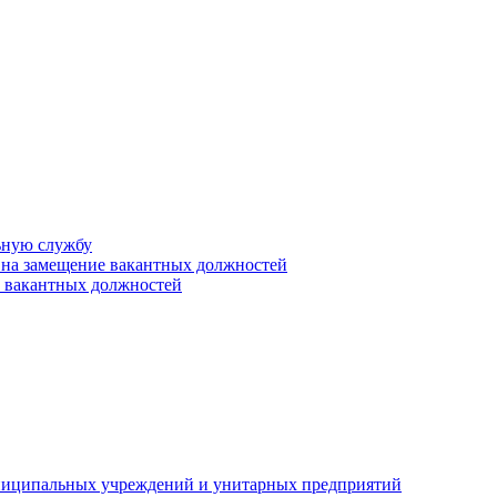
ьную службу
 на замещение вакантных должностей
е вакантных должностей
униципальных учреждений и унитарных предприятий