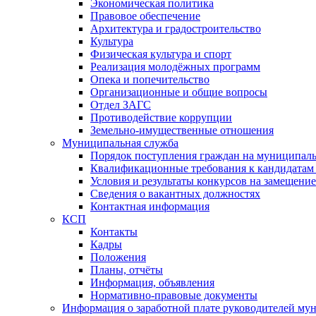
Экономическая политика
Правовое обеспечение
Архитектура и градостроительство
Культура
Физическая культура и спорт
Реализация молодёжных программ
Опека и попечительство
Организационные и общие вопросы
Отдел ЗАГС
Противодействие коррупции
Земельно-имущественные отношения
Муниципальная служба
Порядок поступления граждан на муниципал
Квалификационные требования к кандидатам
Условия и результаты конкурсов на замещени
Сведения о вакантных должностях
Контактная информация
КСП
Контакты
Кадры
Положения
Планы, отчёты
Информация, объявления
Нормативно-правовые документы
Информация о заработной плате руководителей м