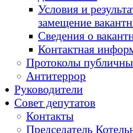
Условия и результ
замещение вакант
Сведения о вакант
Контактная инфор
Протоколы публичны
Антитеррор
Руководители
Совет депутатов
Контакты
Председатель Котель