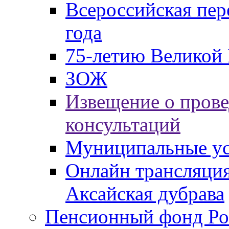
Всероссийская пер
года
75-летию Великой 
ЗОЖ
Извещение о пров
консультаций
Муниципальные ус
Онлайн трансляция
Аксайская дубрава
Пенсионный фонд Ро