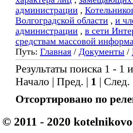
администрации
,
Котельнико
Волгоградской области
,
и чл
администрации
,
в сети Инте
средствам массовой информ
Путь:
Главная
/
Документы
/
Результаты поиска 1 - 1 и
Начало | Пред. |
1
| След.
Отсортировано по реле
© 2011 - 2020 kotelnikovo