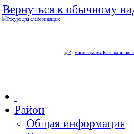
Вернуться к обычному ви
Ресурс для слабовидящих
Район
Общая информация