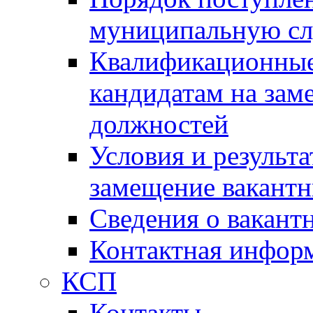
муниципальную с
Квалификационные
кандидатам на зам
должностей
Условия и результ
замещение вакант
Сведения о вакант
Контактная инфор
КСП
Контакты