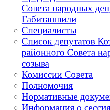
Совета народных депу
Габиташвили
Специалисты
Список депутатов Ко
районного Совета на
созыва
Комиссии Совета
Полномочия
Нормативные докум
Информация о сесси