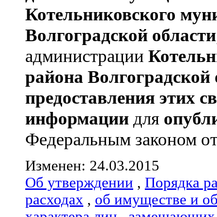
Котельниковского мун
Волгоградской области
администрации
Котельн
района
Волгоградской 
предоставления этих с
информации
для
опубл
Федеральным законом от 0
Изменен: 24.03.2015
Об утверждении
,
Порядка р
расходах
,
об имуществе и о
характера лиц
,
замещающих 