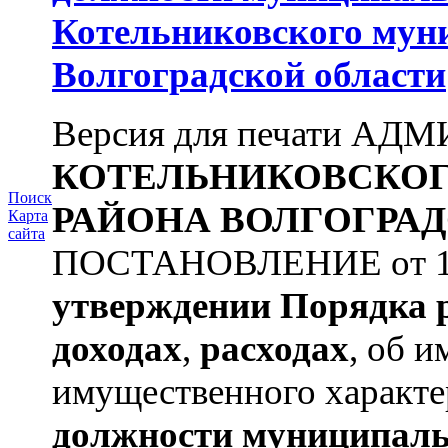
Котельниковского мун
Волгоградской области
Версия для печати А
КОТЕЛЬНИКОВСКО
Поиск
РАЙОНА
ВОЛГОГРАД
Карта
сайта
ПОСТАНОВЛЕНИЕ от 11.
утверждении
Порядка 
доходах
,
расходах
, об и
имущественного характе
должности муниципаль