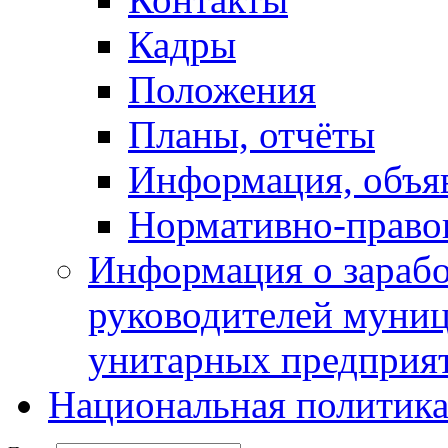
Кадры
Положения
Планы, отчёты
Информация, объя
Нормативно-право
Информация о зарабо
руководителей муни
унитарных предприя
Национальная политик