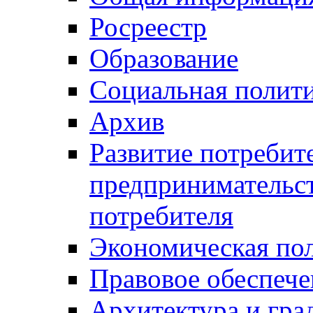
Росреестр
Образование
Социальная полит
Архив
Развитие потребит
предпринимательст
потребителя
Экономическая по
Правовое обеспече
Архитектура и гра