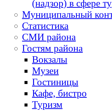
(надзор) в сфере т
Муниципальный кон
Статистика
СМИ района
Гостям района
Вокзалы
Музеи
Гостиницы
Кафе, бистро
Туризм