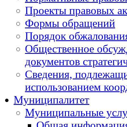
Проекты правовых ак
Формы обращений
Порядок обжаловани
Общественное обсуж
документов стратеги
Сведения, подлежащи
использованием коор
Муниципалитет
Муниципальные услу
Общая информаци