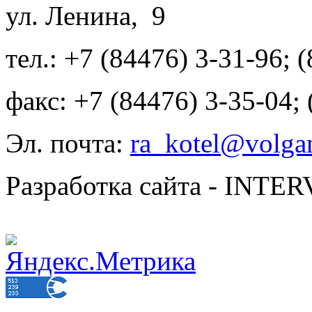
ул. Ленина, 9
тел.: +7 (84476) 3-31-96; 
факс: +7 (84476) 3-35-04;
Эл. почта:
ra_kotel@volgan
Разработка сайта - INT