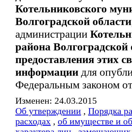
Котельниковского мун
Волгоградской области
администрации
Котельн
района
Волгоградской 
предоставления этих с
информации
для опубли
Федеральным законом от 0
Изменен: 24.03.2015
Об утверждении
,
Порядка р
расходах
,
об имуществе и о
характера лиц
,
замещающих 