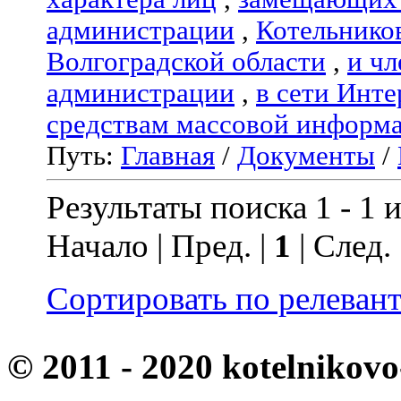
администрации
,
Котельнико
Волгоградской области
,
и чл
администрации
,
в сети Инте
средствам массовой информ
Путь:
Главная
/
Документы
/
Результаты поиска 1 - 1 и
Начало | Пред. |
1
| След.
Сортировать по релеван
© 2011 - 2020 kotelnikovo