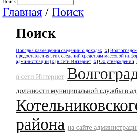
Поиск
Главная
/
Поиск
Поиск
Порядка размещения сведений о доходах
[
x
]
Волгоградск
предоставления этих сведений средствам массовой инф
администрации
[
x
]
в сети Интернет
[
x
]
Об утверждении
[
Волгоград
в сети Интернет
должности муниципальной службы в а
Котельниковског
района
на сайте администраци