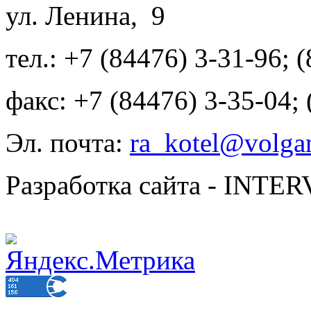
ул. Ленина, 9
тел.: +7 (84476) 3-31-96; 
факс: +7 (84476) 3-35-04;
Эл. почта:
ra_kotel@volgan
Разработка сайта - INT