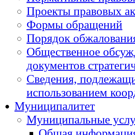
Проекты правовых ак
Формы обращений
Порядок обжаловани
Общественное обсуж
документов стратеги
Сведения, подлежащи
использованием коор
Муниципалитет
Муниципальные услу
Общая информаци