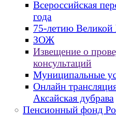
Всероссийская пер
года
75-летию Великой 
ЗОЖ
Извещение о пров
консультаций
Муниципальные ус
Онлайн трансляция
Аксайская дубрава
Пенсионный фонд Ро