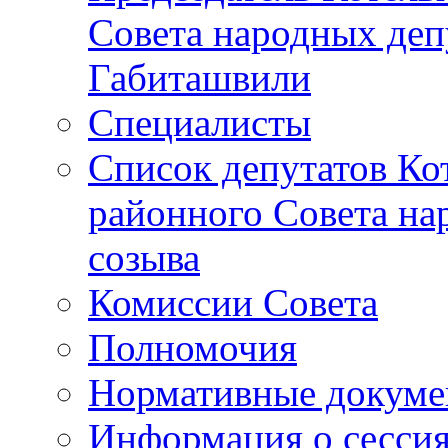
Совета народных депу
Габиташвили
Специалисты
Список депутатов Ко
районного Совета на
созыва
Комиссии Совета
Полномочия
Нормативные докум
Информация о сесси