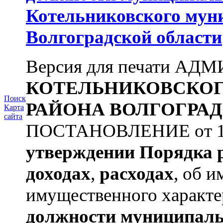
Котельниковского мун
Волгоградской области
Версия для печати А
КОТЕЛЬНИКОВСКО
Поиск
РАЙОНА
ВОЛГОГРАД
Карта
сайта
ПОСТАНОВЛЕНИЕ от 11.
утверждении
Порядка 
доходах
,
расходах
, об и
имущественного характе
должности муниципаль