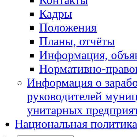
Кадры
Положения
Планы, отчёты
Информация, объя
Нормативно-право
Информация о зарабо
руководителей муни
унитарных предприя
Национальная политик