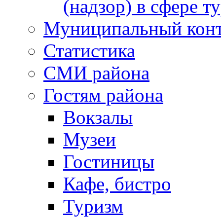
(надзор) в сфере т
Муниципальный кон
Статистика
СМИ района
Гостям района
Вокзалы
Музеи
Гостиницы
Кафе, бистро
Туризм