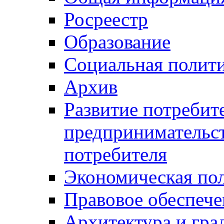
Росреестр
Образование
Социальная полит
Архив
Развитие потребит
предпринимательст
потребителя
Экономическая по
Правовое обеспече
Архитектура и гра