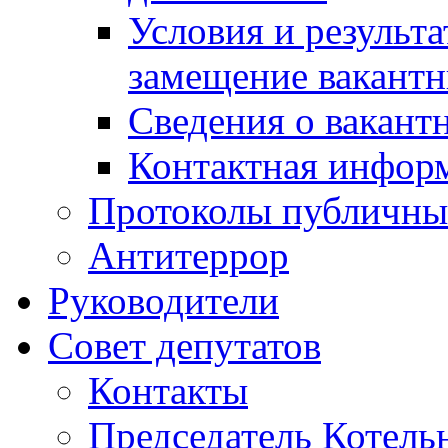
Условия и результ
замещение вакант
Сведения о вакант
Контактная инфор
Протоколы публичны
Антитеррор
Руководители
Совет депутатов
Контакты
Председатель Котель