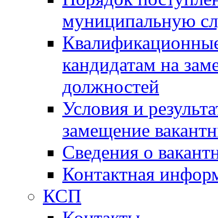
муниципальную с
Квалификационные
кандидатам на зам
должностей
Условия и результ
замещение вакант
Сведения о вакант
Контактная инфор
КСП
Контакты