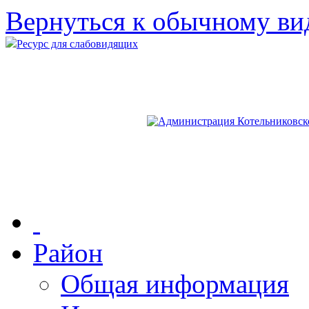
Вернуться к обычному ви
Ресурс для слабовидящих
Район
Общая информация