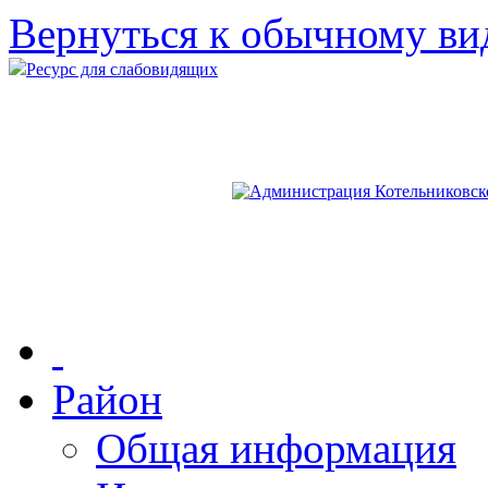
Вернуться к обычному ви
Ресурс для слабовидящих
Район
Общая информация