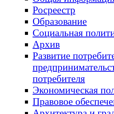
Росреестр
Образование
Социальная полит
Архив
Развитие потребит
предпринимательст
потребителя
Экономическая по
Правовое обеспече
Архитектура и гра