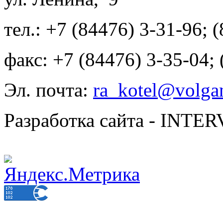
тел.: +7 (84476) 3-31-96; 
факс: +7 (84476) 3-35-04;
Эл. почта:
ra_kotel@volgan
Разработка сайта - INT