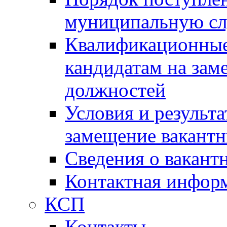
муниципальную с
Квалификационные
кандидатам на зам
должностей
Условия и результ
замещение вакант
Сведения о вакант
Контактная инфор
КСП
Контакты