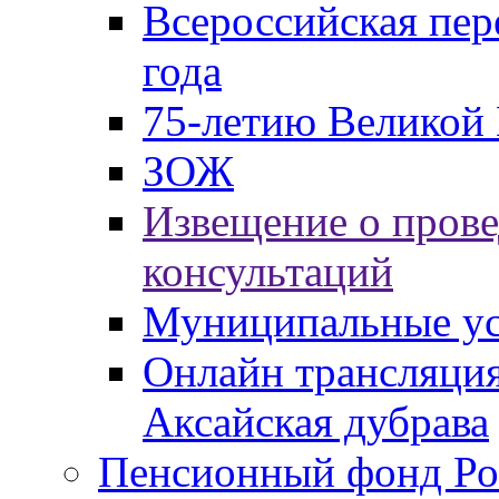
Всероссийская пер
года
75-летию Великой 
ЗОЖ
Извещение о пров
консультаций
Муниципальные ус
Онлайн трансляция
Аксайская дубрава
Пенсионный фонд Ро