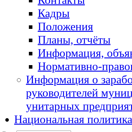
Кадры
Положения
Планы, отчёты
Информация, объя
Нормативно-право
Информация о зарабо
руководителей муни
унитарных предприя
Национальная политик