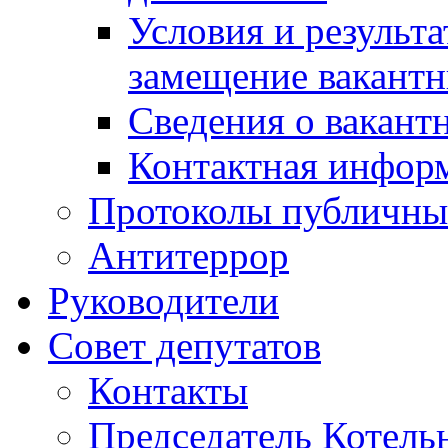
Условия и результ
замещение вакант
Сведения о вакант
Контактная инфор
Протоколы публичны
Антитеррор
Руководители
Совет депутатов
Контакты
Председатель Котель