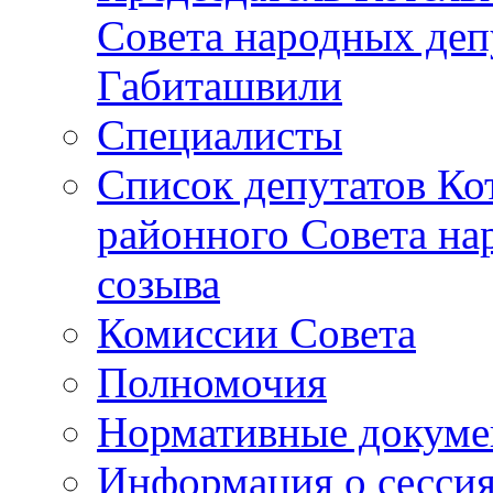
Совета народных депу
Габиташвили
Специалисты
Список депутатов Ко
районного Совета на
созыва
Комиссии Совета
Полномочия
Нормативные докум
Информация о сесси