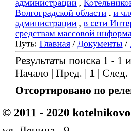
администрации
,
Котельнико
Волгоградской области
,
и чл
администрации
,
в сети Инте
средствам массовой информ
Путь:
Главная
/
Документы
/
Результаты поиска 1 - 1 и
Начало | Пред. |
1
| След.
Отсортировано по реле
© 2011 - 2020 kotelnikovo
ул. Ленина, 9