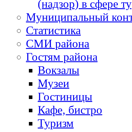
(надзор) в сфере т
Муниципальный кон
Статистика
СМИ района
Гостям района
Вокзалы
Музеи
Гостиницы
Кафе, бистро
Туризм