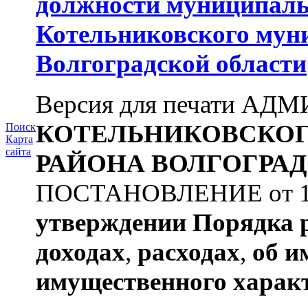
должности муниципаль
Котельниковского мун
Волгоградской области
Версия для печати А
КОТЕЛЬНИКОВСКО
Поиск
Карта
сайта
РАЙОНА
ВОЛГОГРАД
ПОСТАНОВЛЕНИЕ от 11.
утверждении
Порядка 
доходах
,
расходах
,
об и
имущественного харак