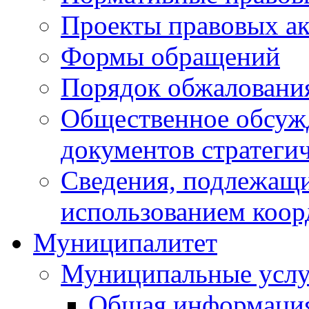
Проекты правовых ак
Формы обращений
Порядок обжаловани
Общественное обсуж
документов стратеги
Сведения, подлежащи
использованием коор
Муниципалитет
Муниципальные услу
Общая информаци