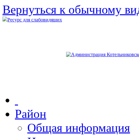
Вернуться к обычному ви
Ресурс для слабовидящих
Район
Общая информация