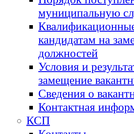
муниципальную с
Квалификационные
кандидатам на зам
должностей
Условия и результ
замещение вакант
Сведения о вакант
Контактная инфор
КСП
Контакты