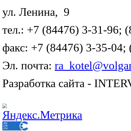
ул. Ленина, 9
тел.: +7 (84476) 3-31-96; 
факс: +7 (84476) 3-35-04;
Эл. почта:
ra_kotel@volgan
Разработка сайта - INT