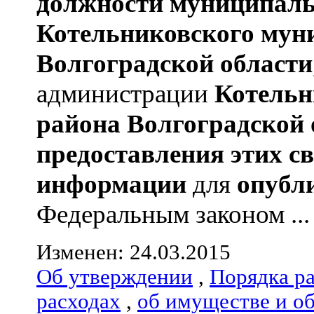
должности муниципаль
Котельниковского мун
Волгоградской области
администрации
Котельн
района
Волгоградской 
предоставления этих с
информации
для
опубл
Федеральным законом ...
Изменен: 24.03.2015
Об утверждении
,
Порядка р
расходах
,
об имуществе и о