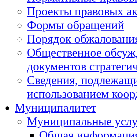
Проекты правовых ак
Формы обращений
Порядок обжаловани
Общественное обсуж
документов стратеги
Сведения, подлежащи
использованием коор
Муниципалитет
Муниципальные услу
Общая информаци