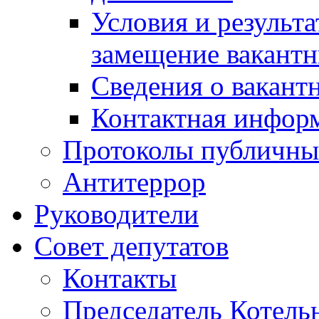
Условия и результ
замещение вакант
Сведения о вакант
Контактная инфор
Протоколы публичны
Антитеррор
Руководители
Совет депутатов
Контакты
Председатель Котель