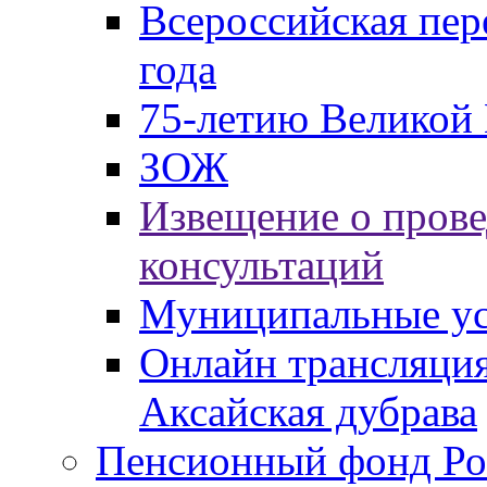
Всероссийская пер
года
75-летию Великой 
ЗОЖ
Извещение о пров
консультаций
Муниципальные ус
Онлайн трансляция
Аксайская дубрава
Пенсионный фонд Ро