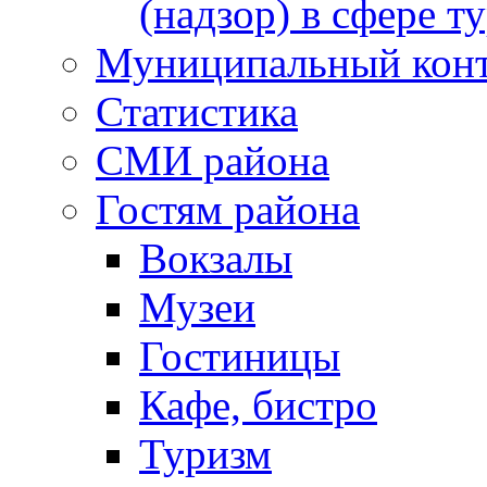
(надзор) в сфере т
Муниципальный кон
Статистика
СМИ района
Гостям района
Вокзалы
Музеи
Гостиницы
Кафе, бистро
Туризм