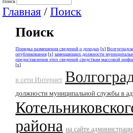
Поиск
Главная
/
Поиск
Поиск
Порядка размещения сведений о доходах
[
x
]
Волгоградск
опубликования
[
x
]
замещающих должности муниципальн
предоставления этих сведений средствам массовой инф
[
x
]
Волгоград
в сети Интернет
должности муниципальной службы в а
Котельниковског
района
на сайте администраци