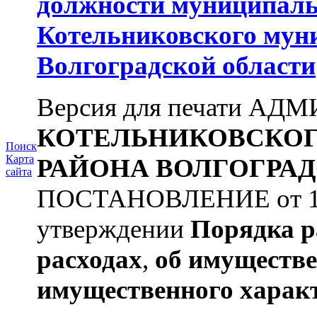
должности муниципаль
Котельниковского мун
Волгоградской области
Версия для печати А
КОТЕЛЬНИКОВСКО
Поиск
Карта
РАЙОНА
ВОЛГОГРАД
сайта
ПОСТАНОВЛЕНИЕ от 11.
утверждении
Порядка р
расходах
,
об имуществе
имущественного харак