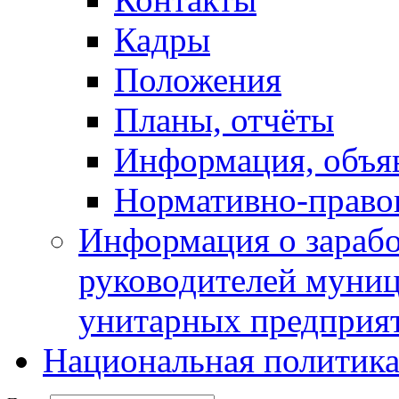
Кадры
Положения
Планы, отчёты
Информация, объя
Нормативно-право
Информация о зарабо
руководителей муни
унитарных предприя
Национальная политик