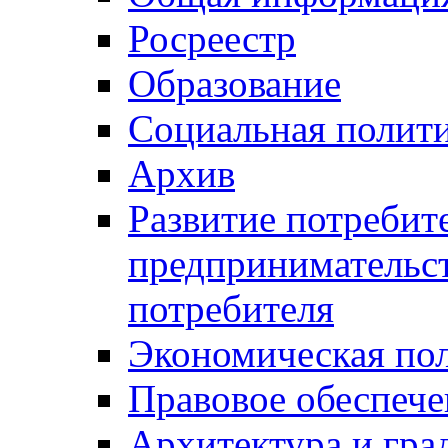
Росреестр
Образование
Социальная полит
Архив
Развитие потребит
предпринимательст
потребителя
Экономическая по
Правовое обеспече
Архитектура и гра