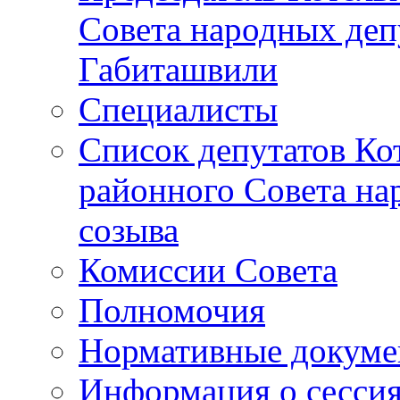
Совета народных депу
Габиташвили
Специалисты
Список депутатов Ко
районного Совета на
созыва
Комиссии Совета
Полномочия
Нормативные докум
Информация о сесси