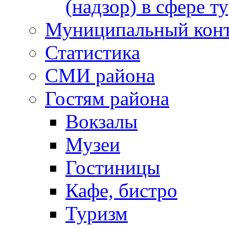
(надзор) в сфере т
Муниципальный кон
Статистика
СМИ района
Гостям района
Вокзалы
Музеи
Гостиницы
Кафе, бистро
Туризм