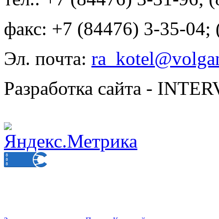
факс: +7 (84476) 3-35-04;
Эл. почта:
ra_kotel@volgan
Разработка сайта - INT