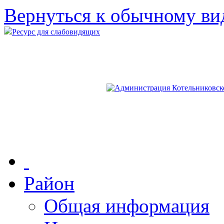
Вернуться к обычному ви
Ресурс для слабовидящих
Район
Общая информация