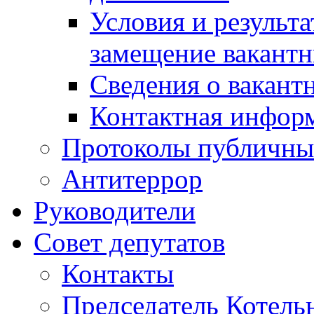
Условия и результ
замещение вакант
Сведения о вакант
Контактная инфор
Протоколы публичны
Антитеррор
Руководители
Совет депутатов
Контакты
Председатель Котель