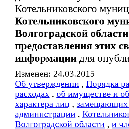
Котельниковского муници
Котельниковского мун
Волгоградской области
предоставления этих с
информации
для опубли
Изменен: 24.03.2015
Об утверждении
,
Порядка р
расходах
,
об имуществе и о
характера лиц
,
замещающих 
администрации
,
Котельнико
Волгоградской области
,
и чл