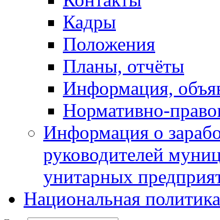
Кадры
Положения
Планы, отчёты
Информация, объя
Нормативно-право
Информация о зарабо
руководителей муни
унитарных предприя
Национальная политик