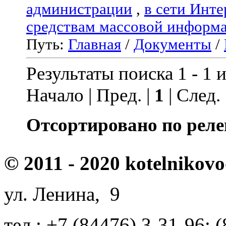
администрации
,
в сети Инте
средствам массовой информ
Путь:
Главная
/
Документы
/
Результаты поиска 1 - 1 и
Начало | Пред. |
1
| След.
Отсортировано по реле
© 2011 - 2020 kotelnikovo
ул. Ленина, 9
тел.: +7 (84476) 3-31-96; 