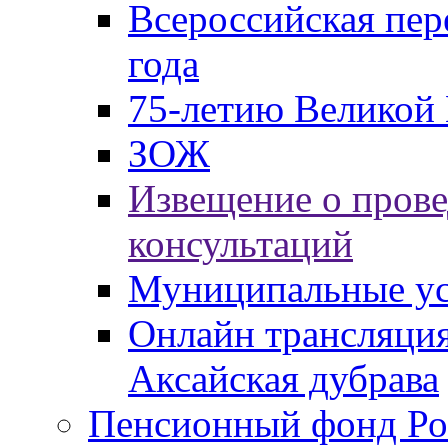
Всероссийская пер
года
75-летию Великой 
ЗОЖ
Извещение о пров
консультаций
Муниципальные ус
Онлайн трансляция
Аксайская дубрава
Пенсионный фонд Ро