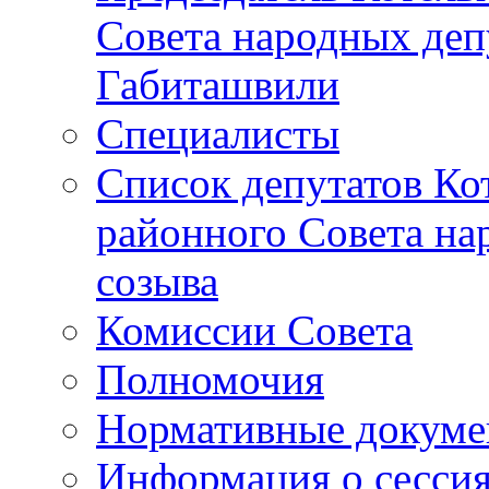
Совета народных депу
Габиташвили
Специалисты
Список депутатов Ко
районного Совета на
созыва
Комиссии Совета
Полномочия
Нормативные докум
Информация о сесси