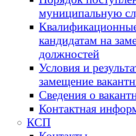
муниципальную с
Квалификационные
кандидатам на зам
должностей
Условия и результ
замещение вакант
Сведения о вакант
Контактная инфор
КСП
Контакты