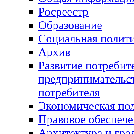
Росреестр
Образование
Социальная полит
Архив
Развитие потребит
предпринимательст
потребителя
Экономическая по
Правовое обеспече
Архитектура и гра