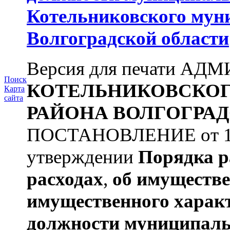
Котельниковского мун
Волгоградской области
Версия для печати А
Поиск
КОТЕЛЬНИКОВСКО
Карта
сайта
РАЙОНА
ВОЛГОГРАД
ПОСТАНОВЛЕНИЕ от 11.
утверждении
Порядка р
расходах
,
об имуществе
имущественного харак
должности муниципаль