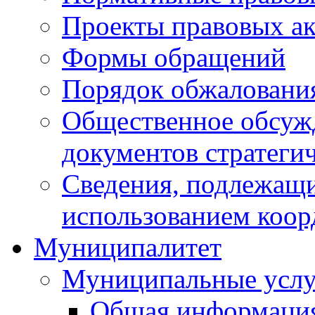
Проекты правовых ак
Формы обращений
Порядок обжаловани
Общественное обсуж
документов стратеги
Сведения, подлежащи
использованием коор
Муниципалитет
Муниципальные услу
Общая информаци