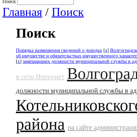
Поиск
Главная
/
Поиск
Поиск
Порядка размещения сведений о доходах
[
x
]
Волгоградск
об имуществе и обязательствах имущественного характе
[
x
]
замещающих должности муниципальной службы в а
Волгоград
в сети Интернет
должности муниципальной службы в а
Котельниковског
района
на сайте администраци