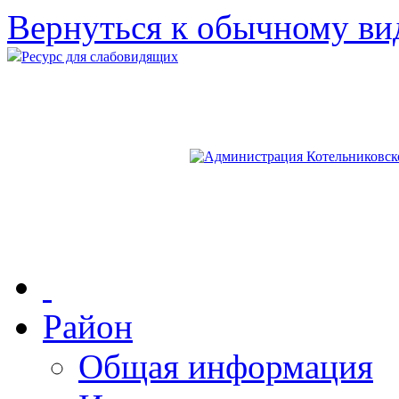
Вернуться к обычному ви
Ресурс для слабовидящих
Район
Общая информация