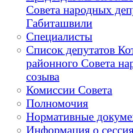
Совета народных депу
Габиташвили
Специалисты
Список депутатов Ко
районного Совета на
созыва
Комиссии Совета
Полномочия
Нормативные докум
Информация о сесси