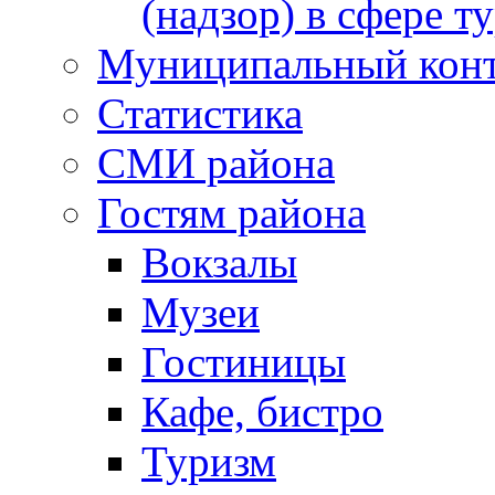
(надзор) в сфере т
Муниципальный кон
Статистика
СМИ района
Гостям района
Вокзалы
Музеи
Гостиницы
Кафе, бистро
Туризм