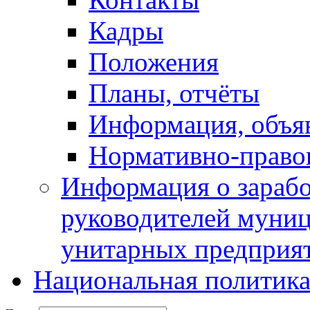
Кадры
Положения
Планы, отчёты
Информация, объя
Нормативно-право
Информация о зарабо
руководителей муни
унитарных предприя
Национальная политик