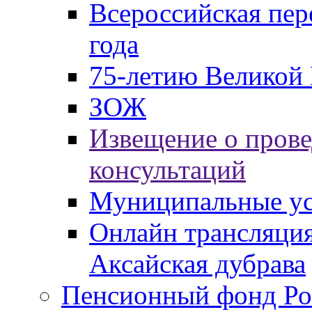
Всероссийская пер
года
75-летию Великой 
ЗОЖ
Извещение о пров
консультаций
Муниципальные ус
Онлайн трансляция
Аксайская дубрава
Пенсионный фонд Ро