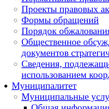
Проекты правовых ак
Формы обращений
Порядок обжаловани
Общественное обсуж
документов стратеги
Сведения, подлежащи
использованием коор
Муниципалитет
Муниципальные услу
Общая информаци