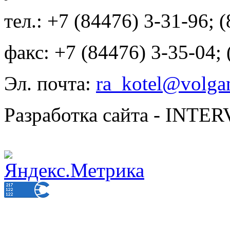
тел.: +7 (84476) 3-31-96; 
факс: +7 (84476) 3-35-04;
Эл. почта:
ra_kotel@volgan
Разработка сайта - INT