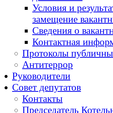
Условия и результ
замещение вакант
Сведения о вакант
Контактная инфор
Протоколы публичны
Антитеррор
Руководители
Совет депутатов
Контакты
Председатель Котель