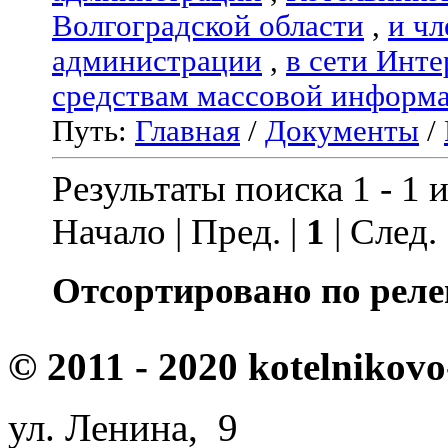
Волгоградской области
,
и чл
администрации
,
в сети Инте
средствам массовой информ
Путь:
Главная
/
Документы
/
Результаты поиска 1 - 1 и
Начало | Пред. |
1
| След.
Отсортировано по реле
© 2011 - 2020 kotelnikovo
ул. Ленина, 9