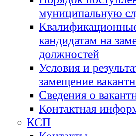
муниципальную с
Квалификационные
кандидатам на зам
должностей
Условия и результ
замещение вакант
Сведения о вакант
Контактная инфор
КСП
Контакты