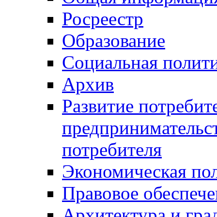
Росреестр
Образование
Социальная полит
Архив
Развитие потребит
предпринимательст
потребителя
Экономическая по
Правовое обеспече
Архитектура и гра