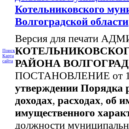
Котельниковского мун
Волгоградской области
Версия для печати А
КОТЕЛЬНИКОВСКО
Поиск
Карта
РАЙОНА
ВОЛГОГРАД
сайта
ПОСТАНОВЛЕНИЕ от 11.
утверждении
Порядка 
доходах
,
расходах
,
об и
имущественного харак
должности муниципальн