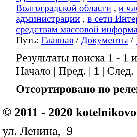
Волгоградской области
,
и чл
администрации
,
в сети Инте
средствам массовой информ
Путь:
Главная
/
Документы
/
Результаты поиска 1 - 1 и
Начало | Пред. |
1
| След.
Отсортировано по реле
© 2011 - 2020 kotelnikovo
ул. Ленина, 9