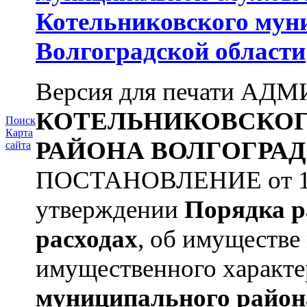
Котельниковского мун
Волгоградской области
Версия для печати А
КОТЕЛЬНИКОВСКО
Поиск
Карта
РАЙОНА
ВОЛГОГРАД
сайта
ПОСТАНОВЛЕНИЕ от 11.
утверждении
Порядка р
расходах
, об имуществе 
имущественного характера
муниципального район