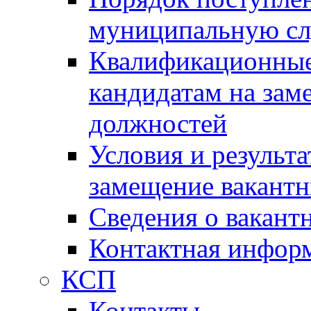
муниципальную с
Квалификационные
кандидатам на зам
должностей
Условия и результ
замещение вакант
Сведения о вакант
Контактная инфор
КСП
Контакты