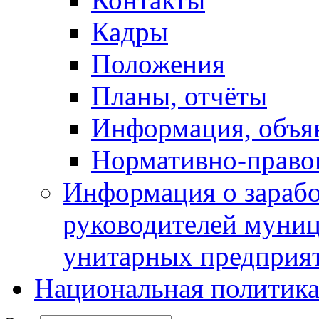
Кадры
Положения
Планы, отчёты
Информация, объя
Нормативно-право
Информация о зарабо
руководителей муни
унитарных предприя
Национальная политик