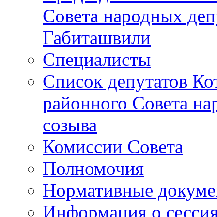
Совета народных депу
Габиташвили
Специалисты
Список депутатов Ко
районного Совета на
созыва
Комиссии Совета
Полномочия
Нормативные докум
Информация о сесси