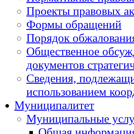
Проекты правовых ак
Формы обращений
Порядок обжаловани
Общественное обсуж
документов стратеги
Сведения, подлежащи
использованием коор
Муниципалитет
Муниципальные услу
Общая информаци