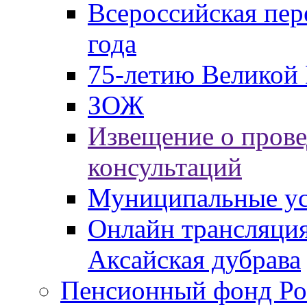
Всероссийская пер
года
75-летию Великой 
ЗОЖ
Извещение о пров
консультаций
Муниципальные ус
Онлайн трансляция
Аксайская дубрава
Пенсионный фонд Ро