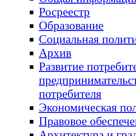
Росреестр
Образование
Социальная полит
Архив
Развитие потребит
предпринимательст
потребителя
Экономическая по
Правовое обеспече
Архитектура и гра