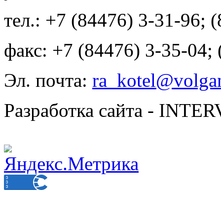
тел.: +7 (84476) 3-31-96; 
факс: +7 (84476) 3-35-04;
Эл. почта:
ra_kotel@volgan
Разработка сайта - INT