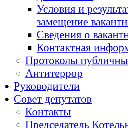
Условия и результ
замещение вакант
Сведения о вакант
Контактная инфор
Протоколы публичны
Антитеррор
Руководители
Совет депутатов
Контакты
Председатель Котель