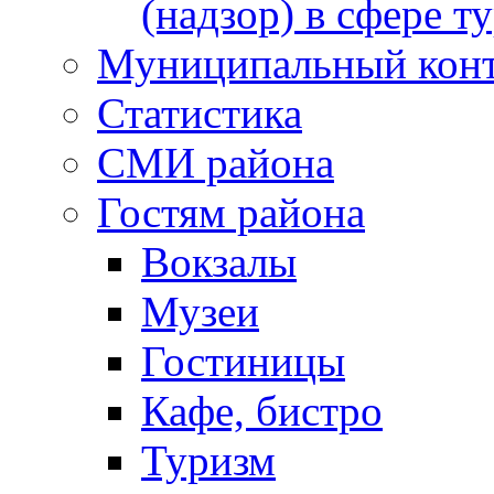
(надзор) в сфере т
Муниципальный кон
Статистика
СМИ района
Гостям района
Вокзалы
Музеи
Гостиницы
Кафе, бистро
Туризм