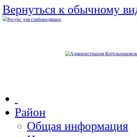
Вернуться к обычному ви
Ресурс для слабовидящих
Район
Общая информация