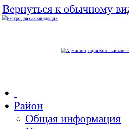
Вернуться к обычному ви
Ресурс для слабовидящих
Район
Общая информация