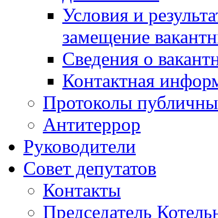
Условия и результ
замещение вакант
Сведения о вакант
Контактная инфор
Протоколы публичны
Антитеррор
Руководители
Совет депутатов
Контакты
Председатель Котель