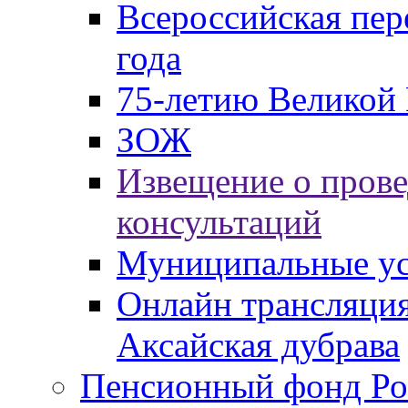
Всероссийская пер
года
75-летию Великой 
ЗОЖ
Извещение о пров
консультаций
Муниципальные ус
Онлайн трансляция
Аксайская дубрава
Пенсионный фонд Ро