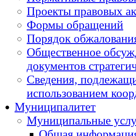
Проекты правовых ак
Формы обращений
Порядок обжаловани
Общественное обсуж
документов стратеги
Сведения, подлежащи
использованием коор
Муниципалитет
Муниципальные услу
Общая информаци