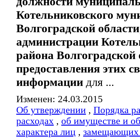
должности муниципаль
Котельниковского мун
Волгоградской области
администрации
Котель
района
Волгоградской 
предоставления этих с
информации
для ...
Изменен: 24.03.2015
Об утверждении
,
Порядка р
расходах
,
об имуществе и о
характера лиц
,
замещающих 