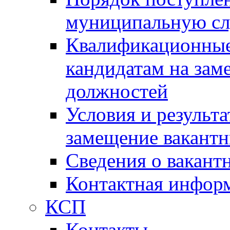
муниципальную с
Квалификационные
кандидатам на зам
должностей
Условия и результ
замещение вакант
Сведения о вакант
Контактная инфор
КСП
Контакты