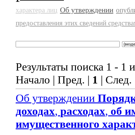
Об утверждении
характера лиц
опубл
предоставления этих сведений средств
Результаты поиска 1 - 1 и
Начало | Пред. |
1
| След.
Об утверждении
Порядк
доходах
,
расходах
,
об и
имущественного харак