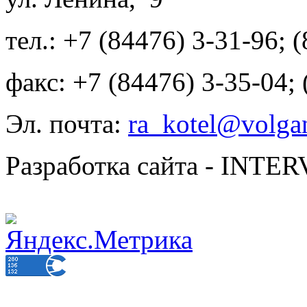
тел.: +7 (84476) 3-31-96; 
факс: +7 (84476) 3-35-04;
Эл. почта:
ra_kotel@volgan
Разработка сайта - INT