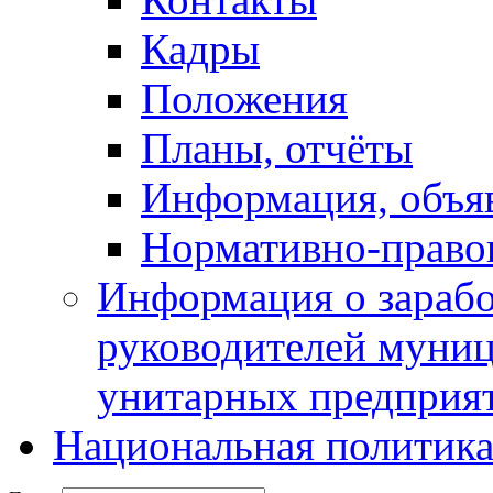
Кадры
Положения
Планы, отчёты
Информация, объя
Нормативно-право
Информация о зарабо
руководителей муни
унитарных предприя
Национальная политик