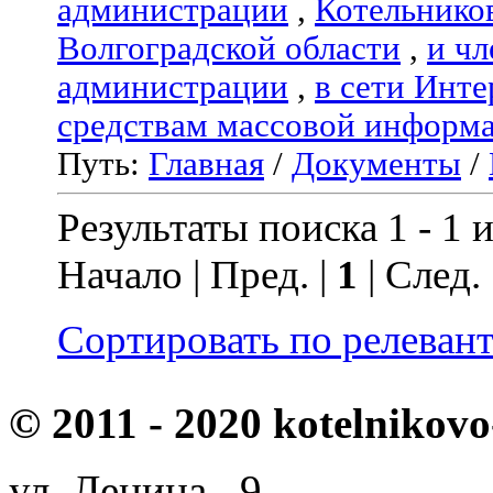
администрации
,
Котельнико
Волгоградской области
,
и чл
администрации
,
в сети Инте
средствам массовой информ
Путь:
Главная
/
Документы
/
Результаты поиска 1 - 1 и
Начало | Пред. |
1
| След.
Сортировать по релеван
© 2011 - 2020 kotelnikovo
ул. Ленина, 9