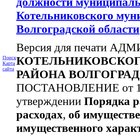
должности муниципаль
Котельниковского мун
Волгоградской области
Версия для печати А
КОТЕЛЬНИКОВСКО
Поиск
Карта
сайта
РАЙОНА
ВОЛГОГРАД
ПОСТАНОВЛЕНИЕ от 11.
утверждении
Порядка р
расходах
,
об имуществе
имущественного харак