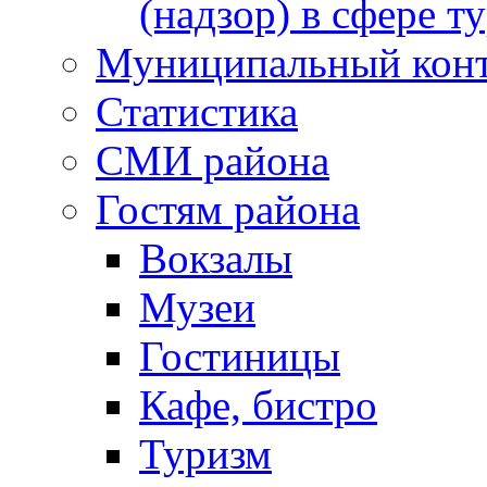
(надзор) в сфере т
Муниципальный кон
Статистика
СМИ района
Гостям района
Вокзалы
Музеи
Гостиницы
Кафе, бистро
Туризм