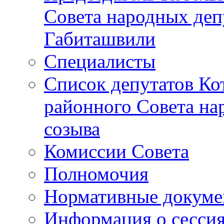
Совета народных депу
Габиташвили
Специалисты
Список депутатов Ко
районного Совета на
созыва
Комиссии Совета
Полномочия
Нормативные докум
Информация о сесси