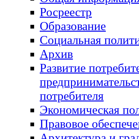
Росреестр
Образование
Социальная полит
Архив
Развитие потребит
предпринимательст
потребителя
Экономическая по
Правовое обеспече
Архитектура и гра