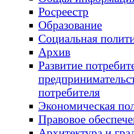
Росреестр
Образование
Социальная полит
Архив
Развитие потребит
предпринимательст
потребителя
Экономическая по
Правовое обеспече
Архитектура и гра