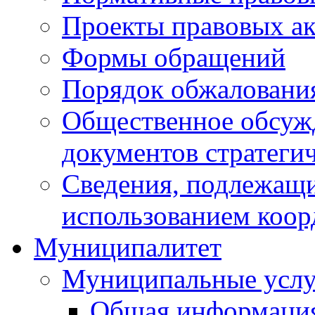
Проекты правовых ак
Формы обращений
Порядок обжаловани
Общественное обсуж
документов стратеги
Сведения, подлежащи
использованием коор
Муниципалитет
Муниципальные услу
Общая информаци