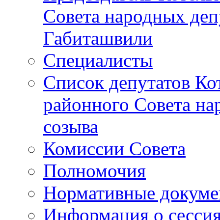
Совета народных депу
Габиташвили
Специалисты
Список депутатов Ко
районного Совета на
созыва
Комиссии Совета
Полномочия
Нормативные докум
Информация о сесси