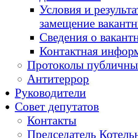
Условия и результ
замещение вакант
Сведения о вакант
Контактная инфор
Протоколы публичны
Антитеррор
Руководители
Совет депутатов
Контакты
Председатель Котель