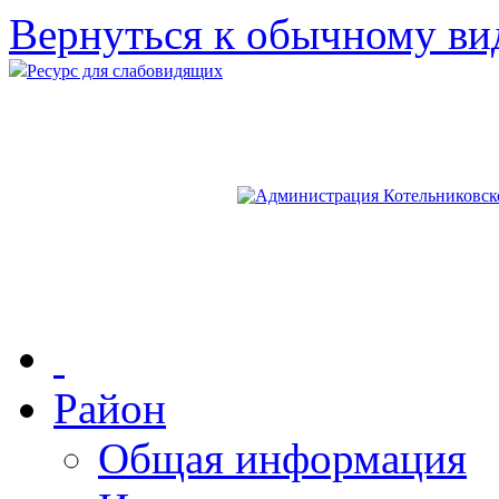
Вернуться к обычному ви
Ресурс для слабовидящих
Район
Общая информация