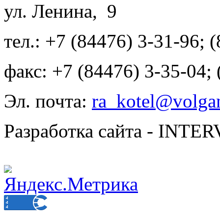
ул. Ленина, 9
тел.: +7 (84476) 3-31-96; 
факс: +7 (84476) 3-35-04;
Эл. почта:
ra_kotel@volgan
Разработка сайта - INT