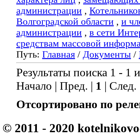
администрации
,
Котельнико
Волгоградской области
,
и чл
администрации
,
в сети Инте
средствам массовой информ
Путь:
Главная
/
Документы
/
Результаты поиска 1 - 1 и
Начало | Пред. |
1
| След.
Отсортировано по реле
© 2011 - 2020 kotelnikovo