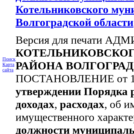
Котельниковского мун
Волгоградской области
Версия для печати А
КОТЕЛЬНИКОВСКО
Поиск
РАЙОНА
ВОЛГОГРАД
Карта
сайта
ПОСТАНОВЛЕНИЕ от 11.
утверждении
Порядка 
доходах
,
расходах
, об и
имущественного характе
должности муниципаль