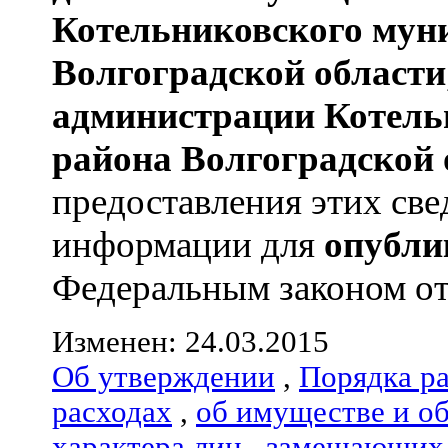
Котельниковского мун
Волгоградской области
администрации
Котель
района
Волгоградской 
предоставления этих све
информации для
опубли
Федеральным законом от 
Изменен: 24.03.2015
Об утверждении
,
Порядка р
расходах
,
об имуществе и о
характера лиц
,
замещающих 