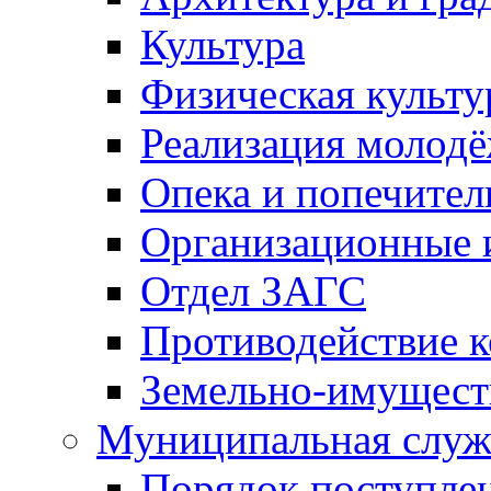
Культура
Физическая культу
Реализация молод
Опека и попечител
Организационные 
Отдел ЗАГС
Противодействие 
Земельно-имущест
Муниципальная служ
Порядок поступлен