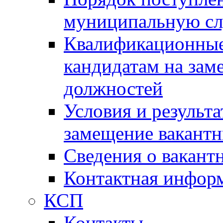
муниципальную с
Квалификационные
кандидатам на зам
должностей
Условия и результ
замещение вакант
Сведения о вакант
Контактная инфор
КСП
Контакты