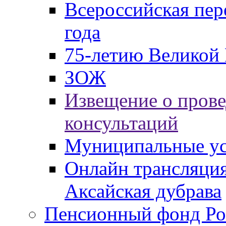
Всероссийская пер
года
75-летию Великой 
ЗОЖ
Извещение о пров
консультаций
Муниципальные ус
Онлайн трансляция
Аксайская дубрава
Пенсионный фонд Ро