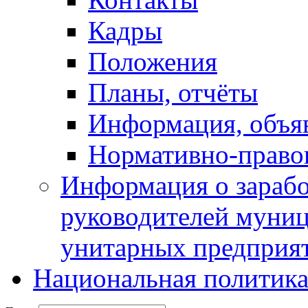
Кадры
Положения
Планы, отчёты
Информация, объя
Нормативно-право
Информация о зарабо
руководителей муни
унитарных предприя
Национальная политик