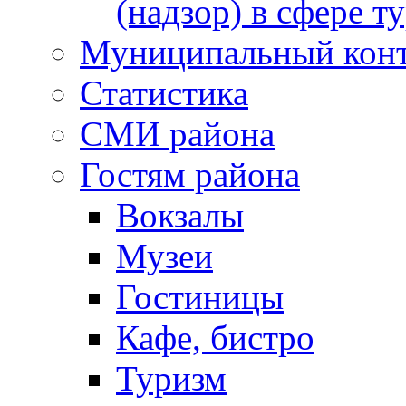
(надзор) в сфере т
Муниципальный кон
Статистика
СМИ района
Гостям района
Вокзалы
Музеи
Гостиницы
Кафе, бистро
Туризм