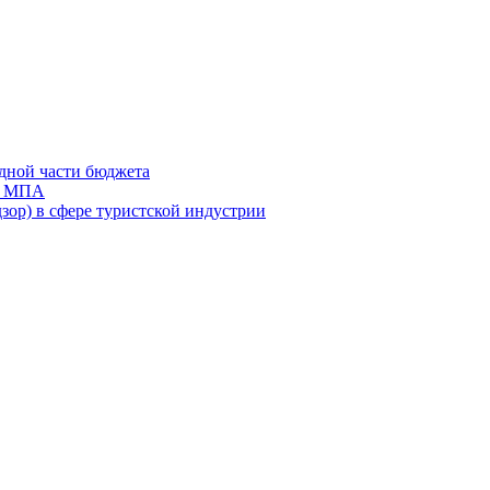
дной части бюджета
ов МПА
зор) в сфере туристской индустрии