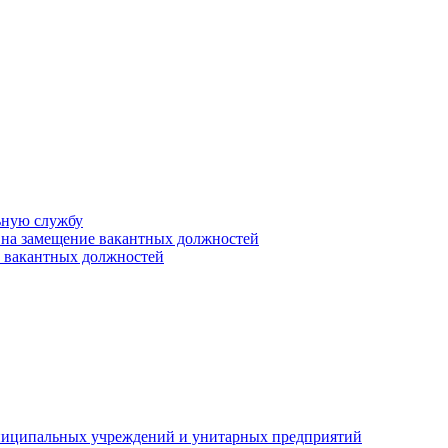
ьную службу
 на замещение вакантных должностей
е вакантных должностей
униципальных учреждений и унитарных предприятий