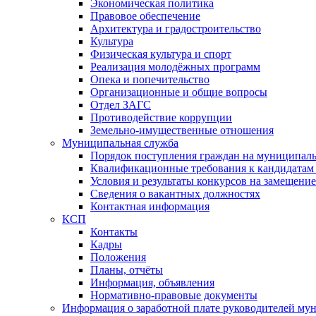
Экономическая политика
Правовое обеспечение
Архитектура и градостроительство
Культура
Физическая культура и спорт
Реализация молодёжных программ
Опека и попечительство
Организационные и общие вопросы
Отдел ЗАГС
Противодействие коррупции
Земельно-имущественные отношения
Муниципальная служба
Порядок поступления граждан на муниципал
Квалификационные требования к кандидатам
Условия и результаты конкурсов на замещени
Сведения о вакантных должностях
Контактная информация
КСП
Контакты
Кадры
Положения
Планы, отчёты
Информация, объявления
Нормативно-правовые документы
Информация о заработной плате руководителей м