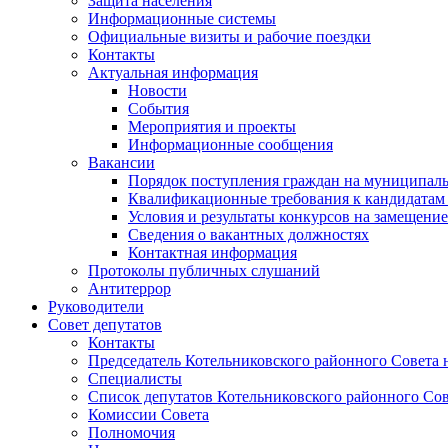
Защита населения
Информационные системы
Официальные визиты и рабочие поездки
Контакты
Актуальная информация
Новости
События
Мероприятия и проекты
Информационные сообщения
Вакансии
Порядок поступления граждан на муниципал
Квалификационные требования к кандидатам
Условия и результаты конкурсов на замещени
Сведения о вакантных должностях
Контактная информация
Протоколы публичных слушаний
Антитеррор
Руководители
Совет депутатов
Контакты
Председатель Котельниковского районного Совета 
Специалисты
Список депутатов Котельниковского районного Сов
Комиссии Совета
Полномочия