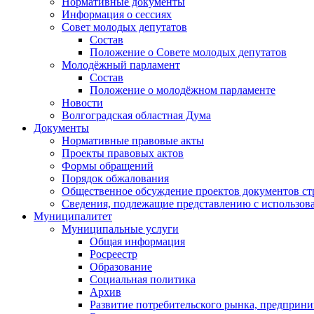
Нормативные документы
Информация о сессиях
Совет молодых депутатов
Состав
Положение о Совете молодых депутатов
Молодёжный парламент
Состав
Положение о молодёжном парламенте
Новости
Волгоградская областная Дума
Документы
Нормативные правовые акты
Проекты правовых актов
Формы обращений
Порядок обжалования
Общественное обсуждение проектов документов ст
Сведения, подлежащие представлению с использов
Муниципалитет
Муниципальные услуги
Общая информация
Росреестр
Образование
Социальная политика
Архив
Развитие потребительского рынка, предприни