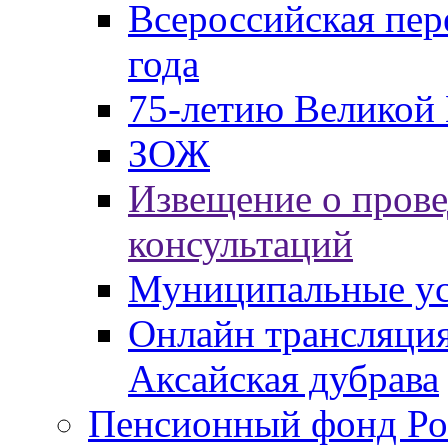
Всероссийская пер
года
75-летию Великой 
ЗОЖ
Извещение о пров
консультаций
Муниципальные ус
Онлайн трансляция
Аксайская дубрава
Пенсионный фонд Ро