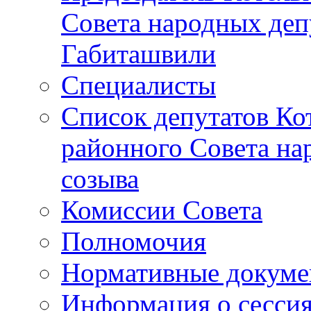
Совета народных депу
Габиташвили
Специалисты
Список депутатов Ко
районного Совета на
созыва
Комиссии Совета
Полномочия
Нормативные докум
Информация о сесси