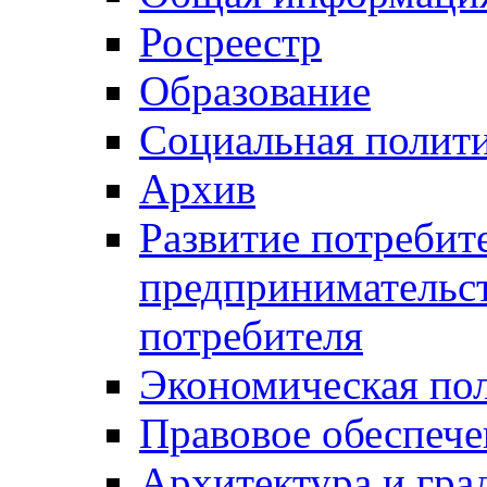
Росреестр
Образование
Социальная полит
Архив
Развитие потребит
предпринимательст
потребителя
Экономическая по
Правовое обеспече
Архитектура и гра