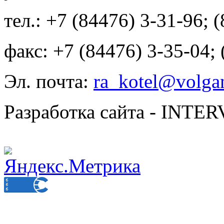
тел.: +7 (84476) 3-31-96; 
факс: +7 (84476) 3-35-04;
Эл. почта:
ra_kotel@volgan
Разработка сайта - INT