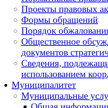
Проекты правовых ак
Формы обращений
Порядок обжаловани
Общественное обсуж
документов стратеги
Сведения, подлежащи
использованием коор
Муниципалитет
Муниципальные услу
Общая информаци