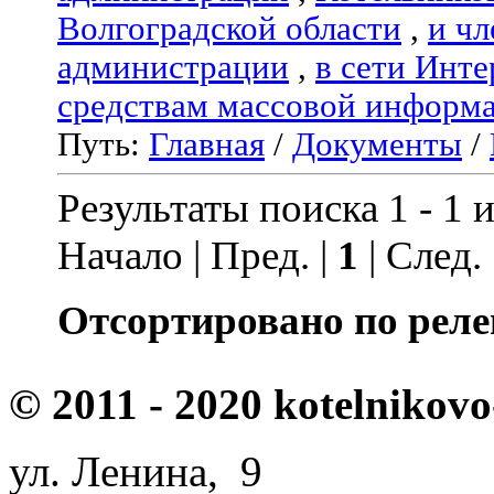
Волгоградской области
,
и чл
администрации
,
в сети Инте
средствам массовой информ
Путь:
Главная
/
Документы
/
Результаты поиска 1 - 1 и
Начало | Пред. |
1
| След.
Отсортировано по реле
© 2011 - 2020 kotelnikovo
ул. Ленина, 9