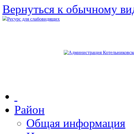
Вернуться к обычному ви
Ресурс для слабовидящих
Район
Общая информация