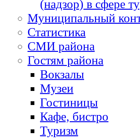
(надзор) в сфере т
Муниципальный кон
Статистика
СМИ района
Гостям района
Вокзалы
Музеи
Гостиницы
Кафе, бистро
Туризм