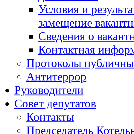
Условия и результ
замещение вакант
Сведения о вакант
Контактная инфор
Протоколы публичны
Антитеррор
Руководители
Совет депутатов
Контакты
Председатель Котель