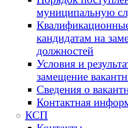
муниципальную с
Квалификационные
кандидатам на зам
должностей
Условия и результ
замещение вакант
Сведения о вакант
Контактная инфор
КСП
Контакты