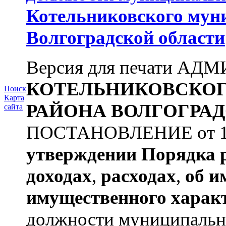
Котельниковского мун
Волгоградской области
Версия для печати А
КОТЕЛЬНИКОВСКО
Поиск
Карта
РАЙОНА
ВОЛГОГРАД
сайта
ПОСТАНОВЛЕНИЕ от 11.
утверждении
Порядка 
доходах
,
расходах
,
об и
имущественного харак
должности муниципальной