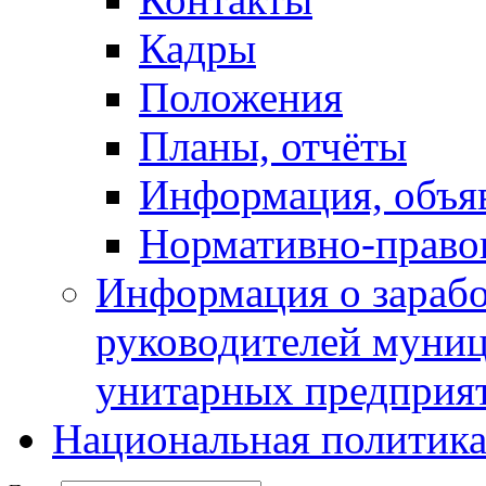
Кадры
Положения
Планы, отчёты
Информация, объя
Нормативно-право
Информация о зарабо
руководителей муни
унитарных предприя
Национальная политик