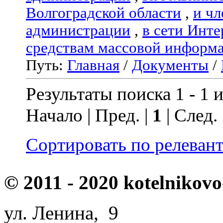
Волгоградской области
,
и чл
администрации
,
в сети Инте
средствам массовой информ
Путь:
Главная
/
Документы
/
Результаты поиска 1 - 1 и
Начало | Пред. |
1
| След.
Сортировать по релеван
© 2011 - 2020 kotelnikovo
ул. Ленина, 9