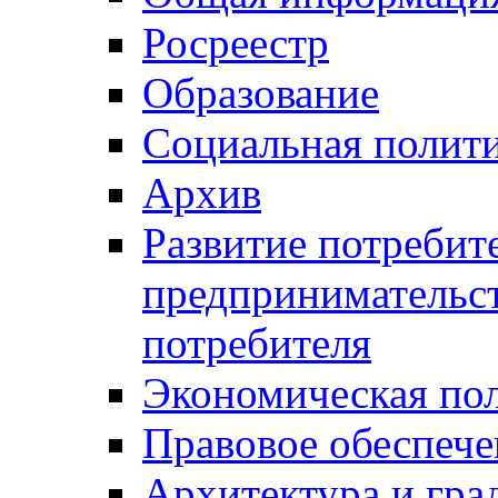
Росреестр
Образование
Социальная полит
Архив
Развитие потребит
предпринимательст
потребителя
Экономическая по
Правовое обеспече
Архитектура и гра