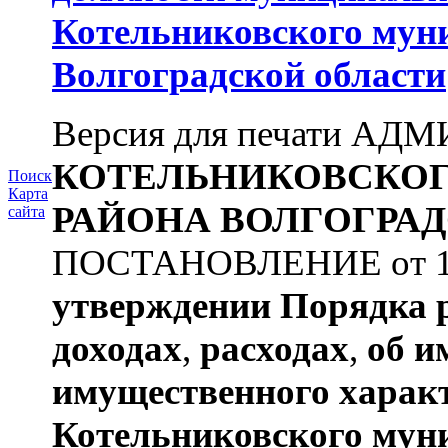
Котельниковского мун
Волгоградской области
Версия для печати А
КОТЕЛЬНИКОВСКО
Поиск
Карта
РАЙОНА
ВОЛГОГРАД
сайта
ПОСТАНОВЛЕНИЕ от 11.
утверждении
Порядка 
доходах
,
расходах
,
об и
имущественного харак
Котельниковского мун