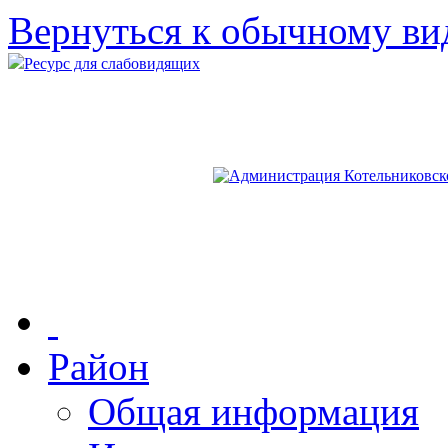
Вернуться к обычному ви
Ресурс для слабовидящих
Район
Общая информация