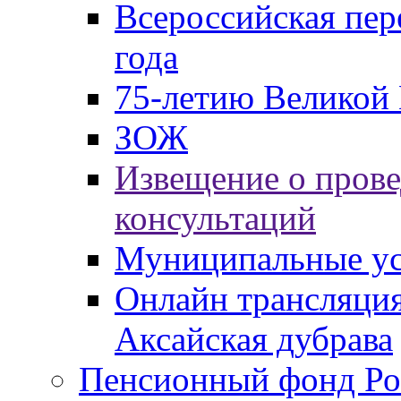
Всероссийская пер
года
75-летию Великой 
ЗОЖ
Извещение о пров
консультаций
Муниципальные ус
Онлайн трансляция
Аксайская дубрава
Пенсионный фонд Ро