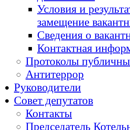
Условия и результ
замещение вакант
Сведения о вакант
Контактная инфор
Протоколы публичны
Антитеррор
Руководители
Совет депутатов
Контакты
Председатель Котель