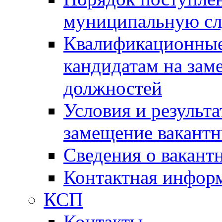
муниципальную с
Квалификационные
кандидатам на зам
должностей
Условия и результ
замещение вакант
Сведения о вакант
Контактная инфор
КСП
Контакты