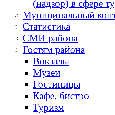
(надзор) в сфере т
Муниципальный кон
Статистика
СМИ района
Гостям района
Вокзалы
Музеи
Гостиницы
Кафе, бистро
Туризм