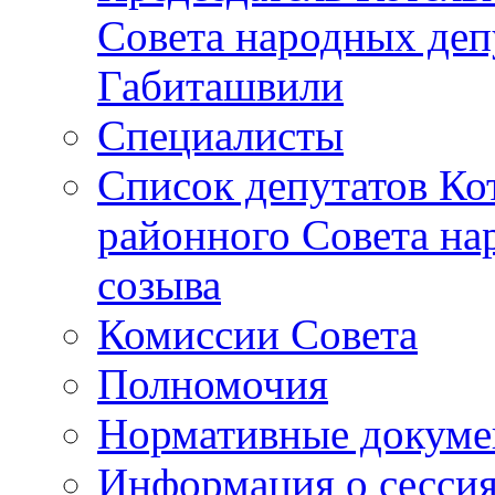
Совета народных депу
Габиташвили
Специалисты
Список депутатов Ко
районного Совета на
созыва
Комиссии Совета
Полномочия
Нормативные докум
Информация о сесси