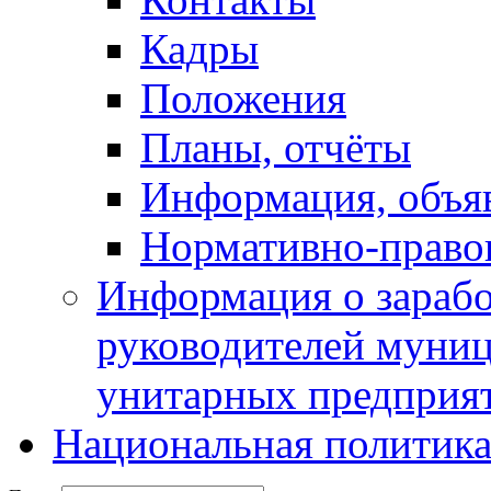
Кадры
Положения
Планы, отчёты
Информация, объя
Нормативно-право
Информация о зарабо
руководителей муни
унитарных предприя
Национальная политик