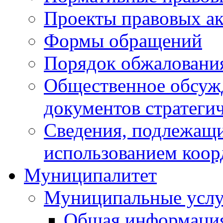
Проекты правовых ак
Формы обращений
Порядок обжаловани
Общественное обсуж
документов стратеги
Сведения, подлежащи
использованием коор
Муниципалитет
Муниципальные услу
Общая информаци