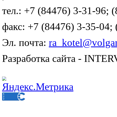
тел.: +7 (84476) 3-31-96; 
факс: +7 (84476) 3-35-04;
Эл. почта:
ra_kotel@volgan
Разработка сайта - INT