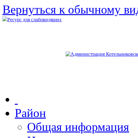
Вернуться к обычному ви
Ресурс для слабовидящих
Район
Общая информация