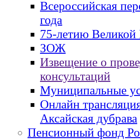
Всероссийская пер
года
75-летию Великой 
ЗОЖ
Извещение о пров
консультаций
Муниципальные ус
Онлайн трансляция
Аксайская дубрава
Пенсионный фонд Ро