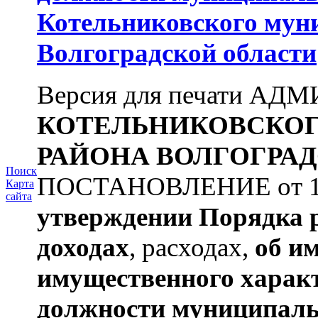
Котельниковского мун
Волгоградской области
Версия для печати А
КОТЕЛЬНИКОВСКО
РАЙОНА
ВОЛГОГРАД
Поиск
ПОСТАНОВЛЕНИЕ от 11.
Карта
сайта
утверждении
Порядка 
доходах
, расходах,
об и
имущественного харак
должности муниципаль