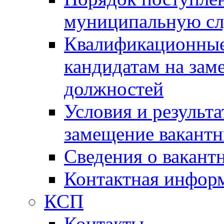
муниципальную с
Квалификационные
кандидатам на зам
должностей
Условия и результ
замещение вакант
Сведения о вакант
Контактная инфор
КСП
Контакты