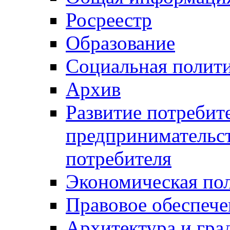
Росреестр
Образование
Социальная полит
Архив
Развитие потребит
предпринимательст
потребителя
Экономическая по
Правовое обеспече
Архитектура и гра