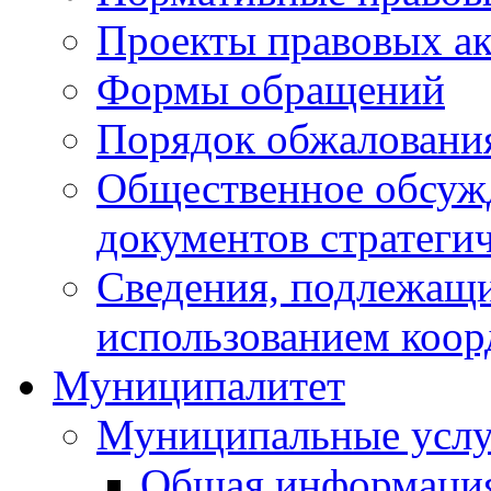
Проекты правовых ак
Формы обращений
Порядок обжаловани
Общественное обсуж
документов стратеги
Сведения, подлежащи
использованием коор
Муниципалитет
Муниципальные услу
Общая информаци