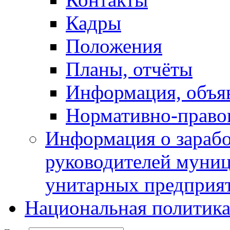
Кадры
Положения
Планы, отчёты
Информация, объя
Нормативно-право
Информация о зарабо
руководителей муни
унитарных предприя
Национальная политик