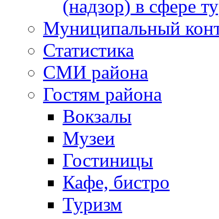
(надзор) в сфере т
Муниципальный кон
Статистика
СМИ района
Гостям района
Вокзалы
Музеи
Гостиницы
Кафе, бистро
Туризм