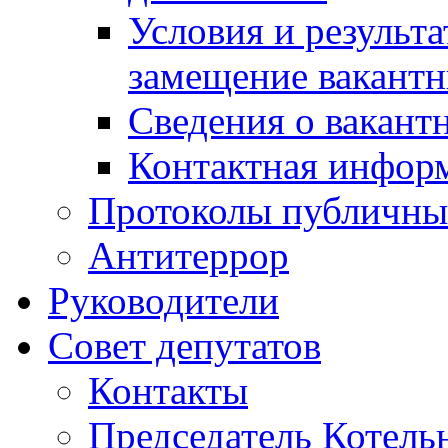
Условия и результ
замещение вакант
Сведения о вакант
Контактная инфор
Протоколы публичны
Антитеррор
Руководители
Совет депутатов
Контакты
Председатель Котель