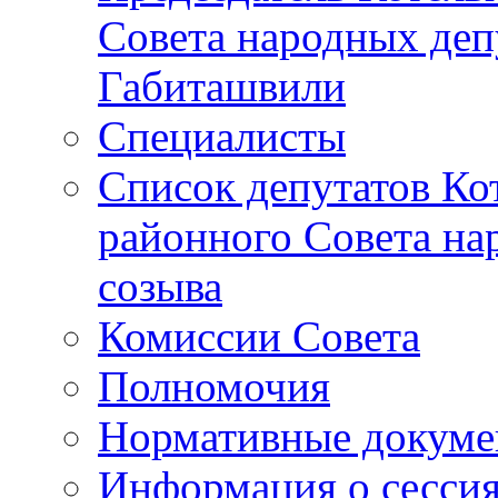
Совета народных депу
Габиташвили
Специалисты
Список депутатов Ко
районного Совета на
созыва
Комиссии Совета
Полномочия
Нормативные докум
Информация о сесси