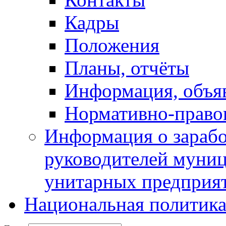
Кадры
Положения
Планы, отчёты
Информация, объя
Нормативно-право
Информация о зарабо
руководителей муни
унитарных предприя
Национальная политик