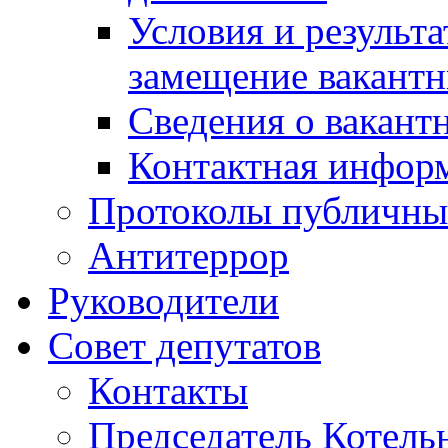
Условия и результ
замещение вакант
Сведения о вакант
Контактная инфор
Протоколы публичны
Антитеррор
Руководители
Совет депутатов
Контакты
Председатель Котель