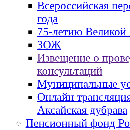
Всероссийская пер
года
75-летию Великой 
ЗОЖ
Извещение о пров
консультаций
Муниципальные ус
Онлайн трансляция
Аксайская дубрава
Пенсионный фонд Ро