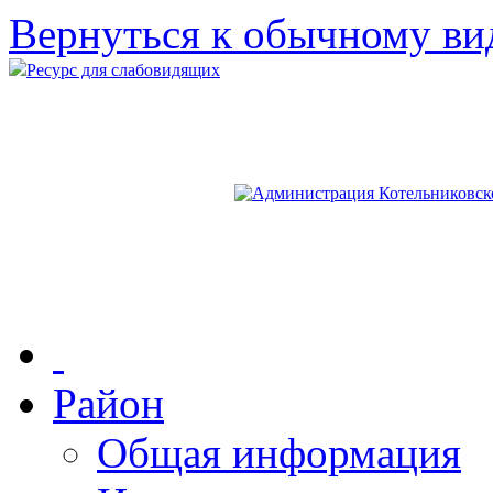
Вернуться к обычному ви
Ресурс для слабовидящих
Район
Общая информация