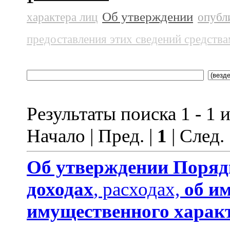
Об утверждении
характера лиц
опубл
предоставления этих сведений средств
Результаты поиска 1 - 1 и
Начало | Пред. |
1
| След.
Об утверждении
Поряд
доходах
, расходах,
об и
имущественного харак