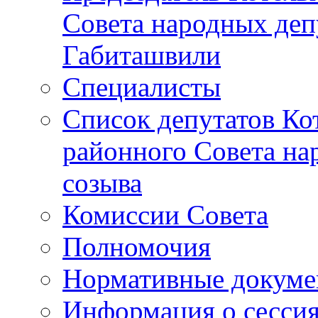
Совета народных депу
Габиташвили
Специалисты
Список депутатов Ко
районного Совета на
созыва
Комиссии Совета
Полномочия
Нормативные докум
Информация о сесси