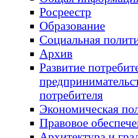
Росреестр
Образование
Социальная полит
Архив
Развитие потребит
предпринимательст
потребителя
Экономическая по
Правовое обеспече
Архитектура и гра