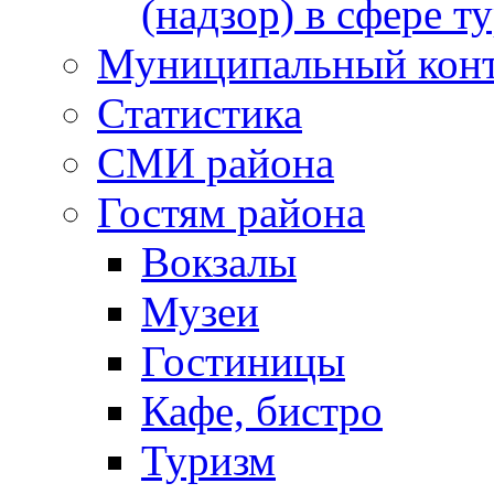
(надзор) в сфере т
Муниципальный кон
Статистика
СМИ района
Гостям района
Вокзалы
Музеи
Гостиницы
Кафе, бистро
Туризм