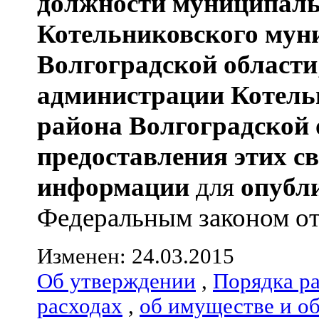
должности муниципаль
Котельниковского мун
Волгоградской области
администрации
Котель
района
Волгоградской 
предоставления этих с
информации
для
опубл
Федеральным законом от 
Изменен: 24.03.2015
Об утверждении
,
Порядка р
расходах
,
об имуществе и о