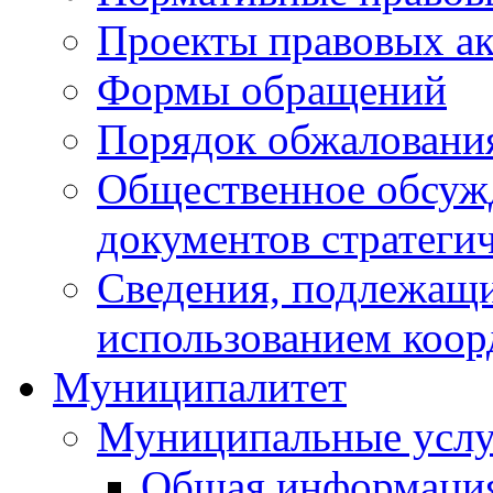
Проекты правовых ак
Формы обращений
Порядок обжаловани
Общественное обсуж
документов стратеги
Сведения, подлежащи
использованием коор
Муниципалитет
Муниципальные услу
Общая информаци