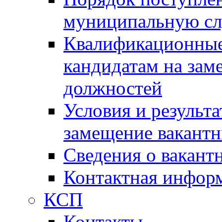
муниципальную с
Квалификационные
кандидатам на зам
должностей
Условия и результ
замещение вакант
Сведения о вакант
Контактная инфор
КСП
Контакты