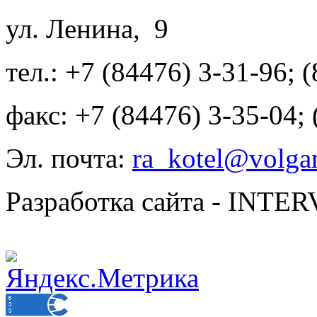
ул. Ленина, 9
тел.: +7 (84476) 3-31-96; 
факс: +7 (84476) 3-35-04;
Эл. почта:
ra_kotel@volgan
Разработка сайта - INT