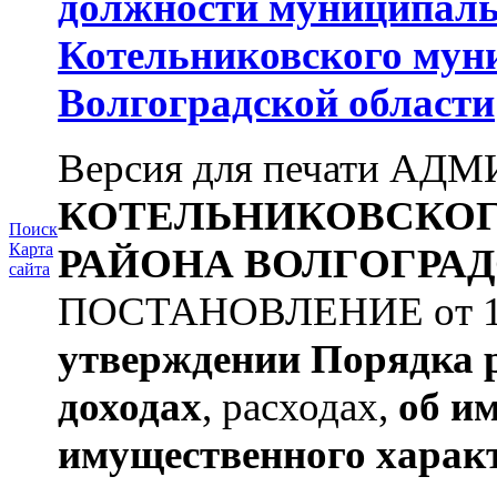
должности муниципаль
Котельниковского мун
Волгоградской области
Версия для печати А
КОТЕЛЬНИКОВСКО
Поиск
Карта
РАЙОНА
ВОЛГОГРАД
сайта
ПОСТАНОВЛЕНИЕ от 11.
утверждении
Порядка 
доходах
, расходах,
об и
имущественного харак