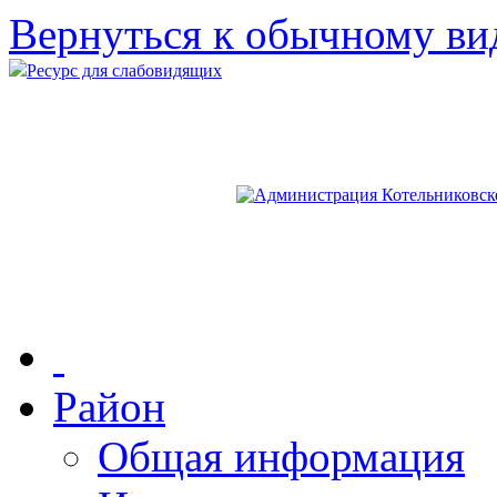
Вернуться к обычному ви
Ресурс для слабовидящих
Район
Общая информация