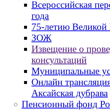
Всероссийская пер
года
75-летию Великой 
ЗОЖ
Извещение о пров
консультаций
Муниципальные ус
Онлайн трансляция
Аксайская дубрава
Пенсионный фонд Ро