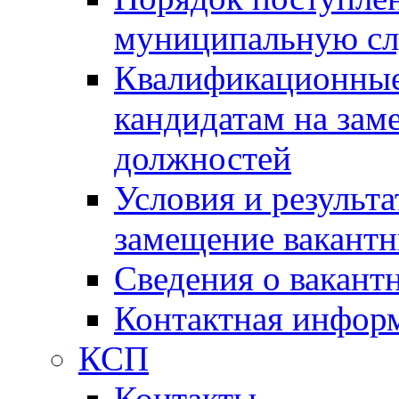
муниципальную с
Квалификационные
кандидатам на зам
должностей
Условия и результ
замещение вакант
Сведения о вакант
Контактная инфор
КСП
Контакты