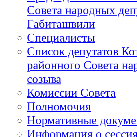
Совета народных депу
Габиташвили
Специалисты
Список депутатов Ко
районного Совета на
созыва
Комиссии Совета
Полномочия
Нормативные докум
Информация о сесси