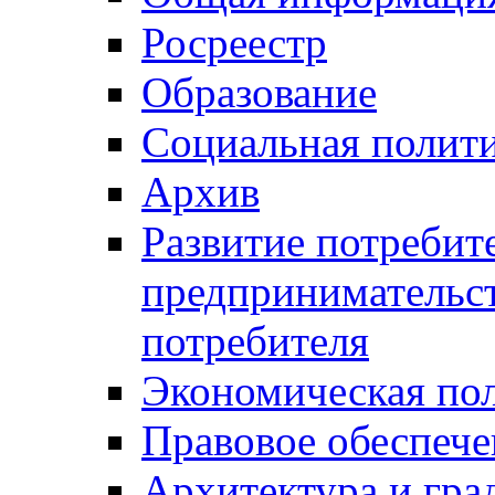
Росреестр
Образование
Социальная полит
Архив
Развитие потребит
предпринимательст
потребителя
Экономическая по
Правовое обеспече
Архитектура и гра