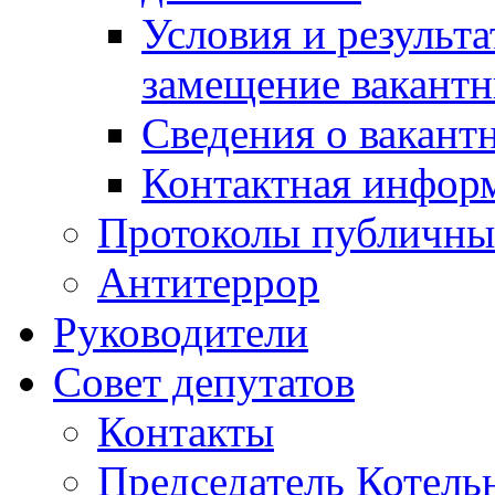
Условия и результ
замещение вакант
Сведения о вакант
Контактная инфор
Протоколы публичны
Антитеррор
Руководители
Совет депутатов
Контакты
Председатель Котель