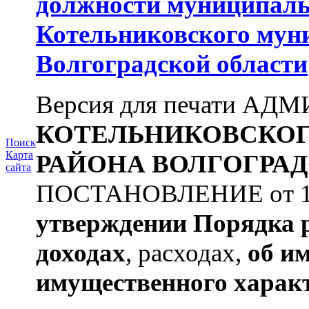
должности муниципаль
Котельниковского мун
Волгоградской области
Версия для печати А
КОТЕЛЬНИКОВСКО
Поиск
Карта
РАЙОНА
ВОЛГОГРАД
сайта
ПОСТАНОВЛЕНИЕ от 11.
утверждении
Порядка 
доходах
, расходах,
об и
имущественного харак