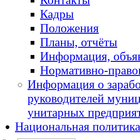
Кадры
Положения
Планы, отчёты
Информация, объя
Нормативно-право
Информация о зарабо
руководителей муни
унитарных предприя
Национальная политик