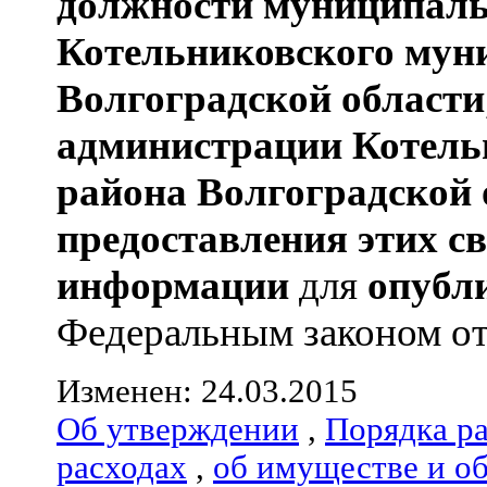
должности муниципаль
Котельниковского мун
Волгоградской области
администрации
Котель
района
Волгоградской 
предоставления этих с
информации
для
опубл
Федеральным законом от 0
Изменен: 24.03.2015
Об утверждении
,
Порядка р
расходах
,
об имуществе и о