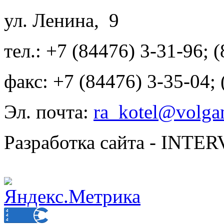
ул. Ленина, 9
тел.: +7 (84476) 3-31-96; 
факс: +7 (84476) 3-35-04;
Эл. почта:
ra_kotel@volgan
Разработка сайта - INT