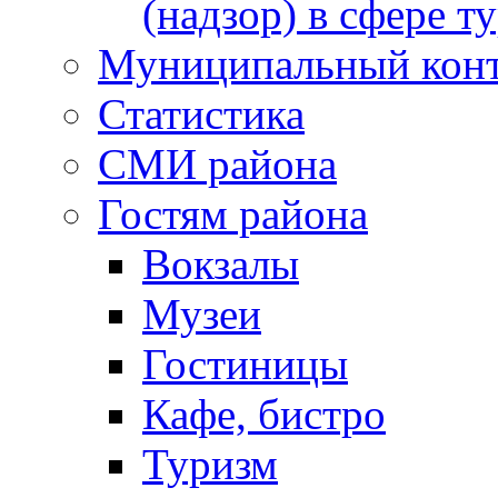
(надзор) в сфере т
Муниципальный кон
Статистика
СМИ района
Гостям района
Вокзалы
Музеи
Гостиницы
Кафе, бистро
Туризм