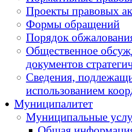
Проекты правовых ак
Формы обращений
Порядок обжаловани
Общественное обсуж
документов стратеги
Сведения, подлежащи
использованием коор
Муниципалитет
Муниципальные услу
Общая информаци