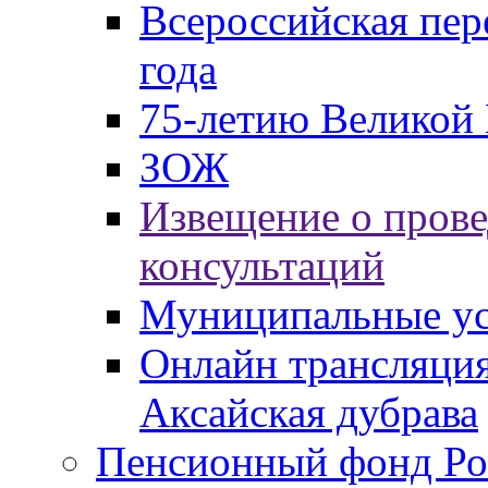
Всероссийская пер
года
75-летию Великой 
ЗОЖ
Извещение о пров
консультаций
Муниципальные ус
Онлайн трансляция
Аксайская дубрава
Пенсионный фонд Ро