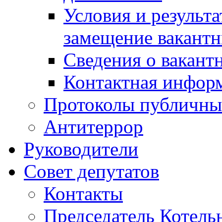
Условия и результ
замещение вакант
Сведения о вакант
Контактная инфор
Протоколы публичны
Антитеррор
Руководители
Совет депутатов
Контакты
Председатель Котель