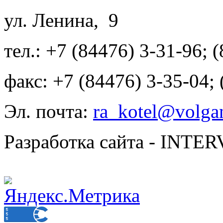
ул. Ленина, 9
тел.: +7 (84476) 3-31-96; 
факс: +7 (84476) 3-35-04;
Эл. почта:
ra_kotel@volgan
Разработка сайта - INT