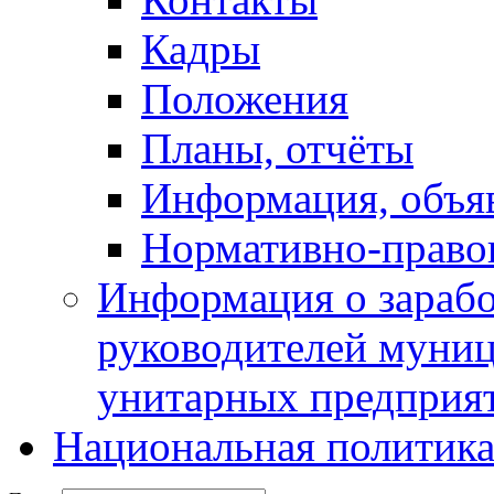
Кадры
Положения
Планы, отчёты
Информация, объя
Нормативно-право
Информация о зарабо
руководителей муни
унитарных предприя
Национальная политик