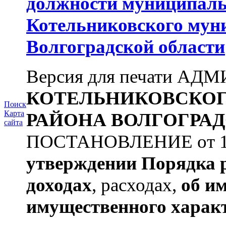
должности муниципаль
Котельниковского мун
Волгоградской области
Версия для печати А
КОТЕЛЬНИКОВСКО
Поиск
Карта
РАЙОНА
ВОЛГОГРАД
сайта
ПОСТАНОВЛЕНИЕ от 11.
утверждении
Порядка 
доходах
, расходах,
об и
имущественного харак