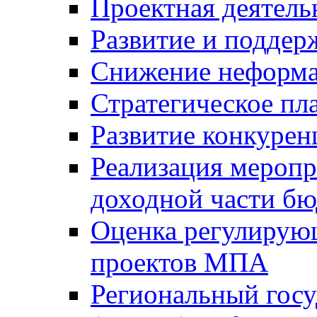
Проектная деятель
Развитие и поддер
Снижение неформа
Стратегическое пл
Развитие конкурен
Реализация мероп
доходной части б
Оценка регулирую
проектов МПА
Региональный госу