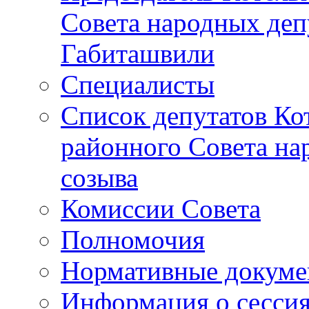
Совета народных депу
Габиташвили
Специалисты
Список депутатов Ко
районного Совета на
созыва
Комиссии Совета
Полномочия
Нормативные докум
Информация о сесси