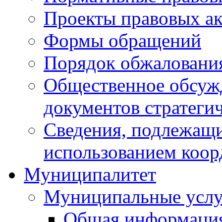
Проекты правовых ак
Формы обращений
Порядок обжаловани
Общественное обсуж
документов стратеги
Сведения, подлежащи
использованием коор
Муниципалитет
Муниципальные услу
Общая информаци