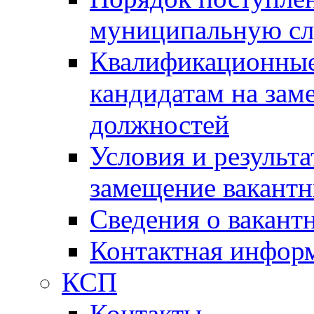
муниципальную с
Квалификационные
кандидатам на зам
должностей
Условия и результ
замещение вакант
Сведения о вакант
Контактная инфор
КСП
Контакты