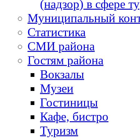
(надзор) в сфере т
Муниципальный кон
Статистика
СМИ района
Гостям района
Вокзалы
Музеи
Гостиницы
Кафе, бистро
Туризм