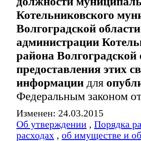
должности муниципаль
Котельниковского мун
Волгоградской области
администрации
Котель
района
Волгоградской 
предоставления этих с
информации
для
опубл
Федеральным законом от 0
Изменен: 24.03.2015
Об утверждении
,
Порядка р
расходах
,
об имуществе и о