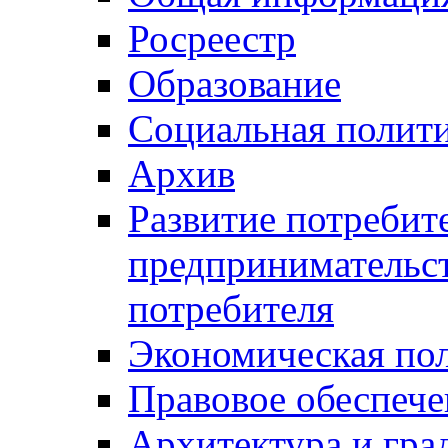
Росреестр
Образование
Социальная полит
Архив
Развитие потребит
предпринимательст
потребителя
Экономическая по
Правовое обеспече
Архитектура и гра