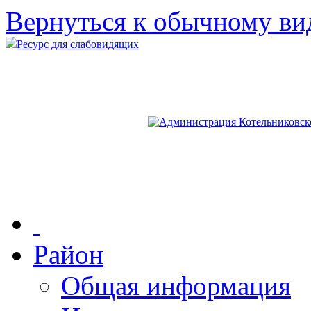
Вернуться к обычному ви
Ресурс для слабовидящих
Район
Общая информация