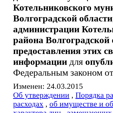
Котельниковского мун
Волгоградской области
администрации
Котель
района
Волгоградской 
предоставления этих с
информации
для
опубл
Федеральным законом от 0
Изменен: 24.03.2015
Об утверждении
,
Порядка р
расходах
,
об имуществе и о
характера лиц
,
замещающих 