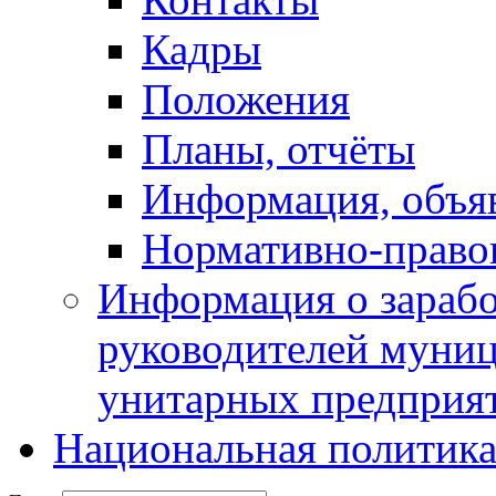
Кадры
Положения
Планы, отчёты
Информация, объя
Нормативно-право
Информация о зарабо
руководителей муни
унитарных предприя
Национальная политик