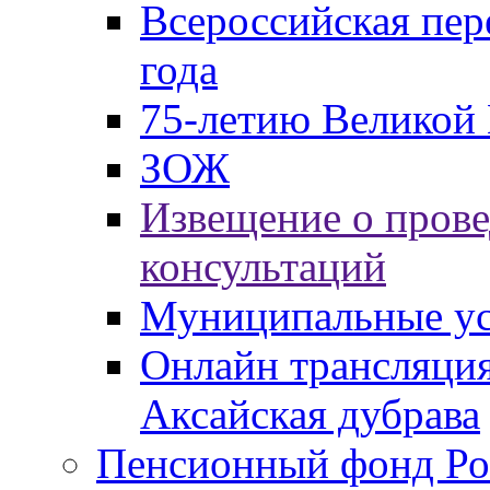
Всероссийская пер
года
75-летию Великой 
ЗОЖ
Извещение о пров
консультаций
Муниципальные ус
Онлайн трансляция
Аксайская дубрава
Пенсионный фонд Ро