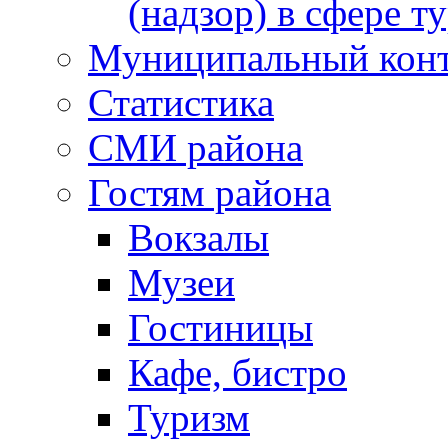
(надзор) в сфере т
Муниципальный кон
Статистика
СМИ района
Гостям района
Вокзалы
Музеи
Гостиницы
Кафе, бистро
Туризм