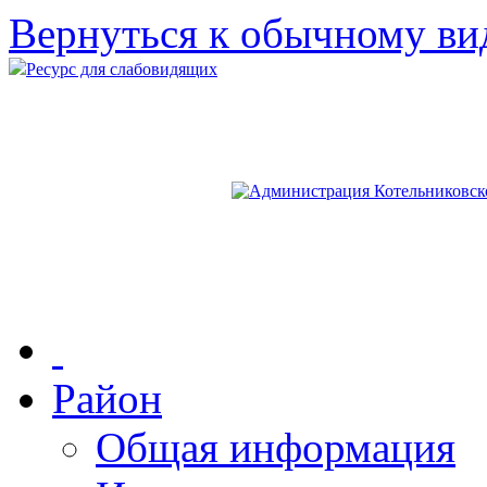
Вернуться к обычному ви
Ресурс для слабовидящих
Район
Общая информация