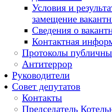
Условия и результ
замещение вакант
Сведения о вакант
Контактная инфор
Протоколы публичны
Антитеррор
Руководители
Совет депутатов
Контакты
Председатель Котель