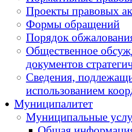
Проекты правовых ак
Формы обращений
Порядок обжаловани
Общественное обсуж
документов стратеги
Сведения, подлежащи
использованием коор
Муниципалитет
Муниципальные услу
Общая информаци