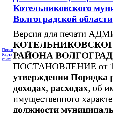
Котельниковского мун
Волгоградской области
Версия для печати А
КОТЕЛЬНИКОВСКО
Поиск
РАЙОНА
ВОЛГОГРАД
Карта
сайта
ПОСТАНОВЛЕНИЕ от 11.
утверждении
Порядка 
доходах
,
расходах
, об и
имущественного характе
должности муниципаль