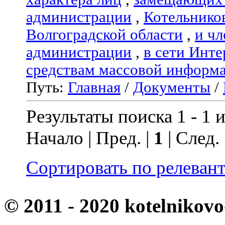
администрации
,
Котельнико
Волгоградской области
,
и чл
администрации
,
в сети Инте
средствам массовой информ
Путь:
Главная
/
Документы
/
Результаты поиска 1 - 1 и
Начало | Пред. |
1
| След.
Сортировать по релеван
© 2011 - 2020 kotelnikovo