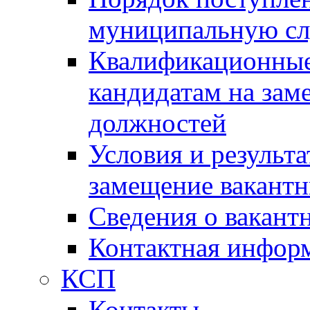
муниципальную с
Квалификационные
кандидатам на зам
должностей
Условия и результ
замещение вакант
Сведения о вакант
Контактная инфор
КСП
Контакты