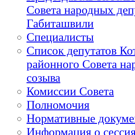
Совета народных депу
Габиташвили
Специалисты
Список депутатов Ко
районного Совета на
созыва
Комиссии Совета
Полномочия
Нормативные докум
Информация о сесси