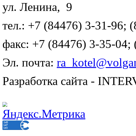
ул. Ленина, 9
тел.: +7 (84476) 3-31-96; 
факс: +7 (84476) 3-35-04;
Эл. почта:
ra_kotel@volgan
Разработка сайта - INT