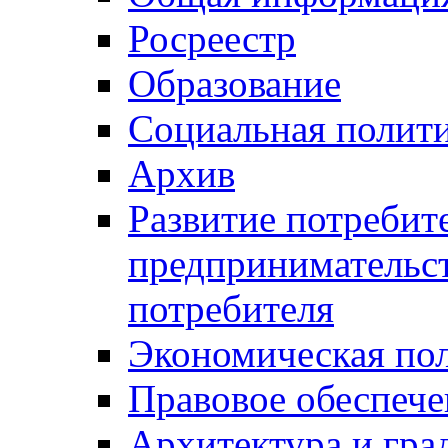
Росреестр
Образование
Социальная полит
Архив
Развитие потребит
предпринимательст
потребителя
Экономическая по
Правовое обеспече
Архитектура и гра