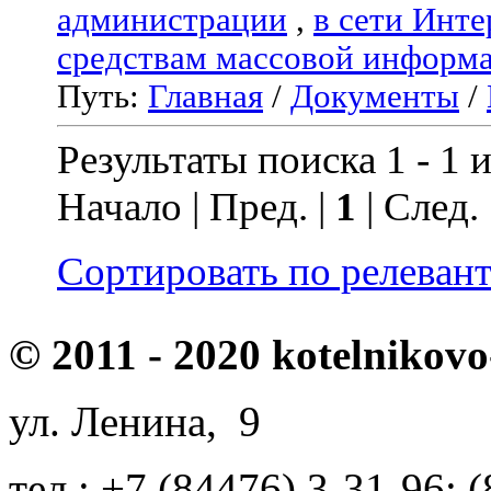
администрации
,
в сети Инте
средствам массовой информ
Путь:
Главная
/
Документы
/
Результаты поиска 1 - 1 и
Начало | Пред. |
1
| След.
Сортировать по релеван
© 2011 - 2020 kotelnikovo
ул. Ленина, 9
тел.: +7 (84476) 3-31-96; 