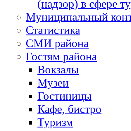
(надзор) в сфере т
Муниципальный кон
Статистика
СМИ района
Гостям района
Вокзалы
Музеи
Гостиницы
Кафе, бистро
Туризм