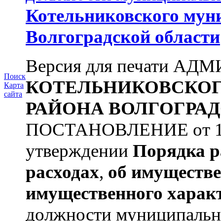
Котельниковского мун
Волгоградской области
Версия для печати А
Поиск
КОТЕЛЬНИКОВСКО
Карта
сайта
РАЙОНА
ВОЛГОГРАД
ПОСТАНОВЛЕНИЕ от 11.
утверждении
Порядка р
расходах
,
об имуществе
имущественного харак
должности муниципальной