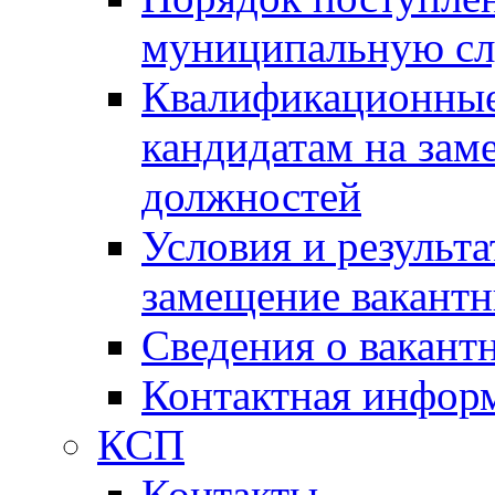
муниципальную с
Квалификационные
кандидатам на зам
должностей
Условия и результ
замещение вакант
Сведения о вакант
Контактная инфор
КСП
Контакты