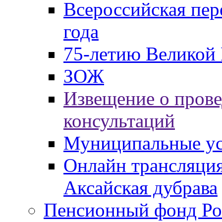
Всероссийская пер
года
75-летию Великой 
ЗОЖ
Извещение о пров
консультаций
Муниципальные ус
Онлайн трансляция
Аксайская дубрава
Пенсионный фонд Ро