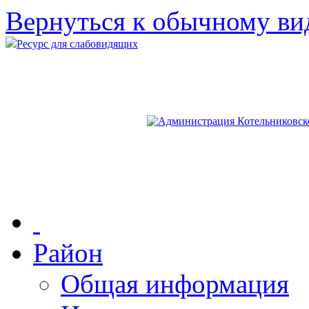
Вернуться к обычному ви
Ресурс для слабовидящих
Район
Общая информация