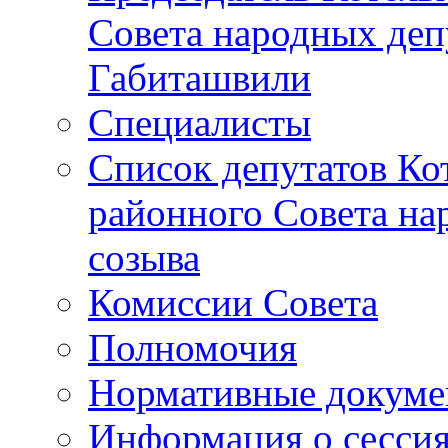
Совета народных депу
Габиташвили
Специалисты
Список депутатов Ко
районного Совета на
созыва
Комиссии Совета
Полномочия
Нормативные докум
Информация о сесси