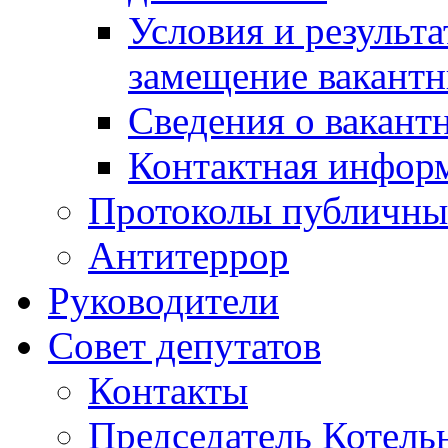
Условия и результ
замещение вакант
Сведения о вакант
Контактная инфор
Протоколы публичны
Антитеррор
Руководители
Совет депутатов
Контакты
Председатель Котель