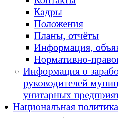
Кадры
Положения
Планы, отчёты
Информация, объя
Нормативно-право
Информация о зарабо
руководителей муни
унитарных предприя
Национальная политик