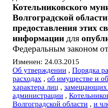
Котельниковского мун
Волгоградской области
предоставления этих с
информации
для
опубл
Федеральным законом от 
Изменен: 24.03.2015
Об утверждении
,
Порядка р
расходах
,
об имуществе и о
характера лиц
,
замещающих 
администрации
,
Котельнико
Волгоградской области
,
и чл