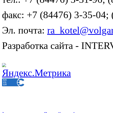
факс: +7 (84476) 3-35-04;
Эл. почта:
ra_kotel@volgan
Разработка сайта - INT