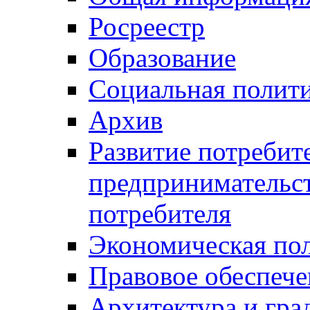
Росреестр
Образование
Социальная полит
Архив
Развитие потребит
предпринимательст
потребителя
Экономическая по
Правовое обеспече
Архитектура и гра