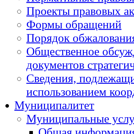
Проекты правовых ак
Формы обращений
Порядок обжаловани
Общественное обсуж
документов стратеги
Сведения, подлежащи
использованием коор
Муниципалитет
Муниципальные услу
Общая информаци