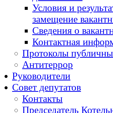
Условия и результ
замещение вакант
Сведения о вакант
Контактная инфор
Протоколы публичны
Антитеррор
Руководители
Совет депутатов
Контакты
Председатель Котель