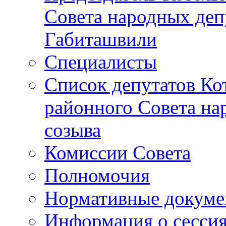
Совета народных депу
Габиташвили
Специалисты
Список депутатов Ко
районного Совета на
созыва
Комиссии Совета
Полномочия
Нормативные докум
Информация о сесси