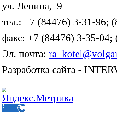
ул. Ленина, 9
тел.: +7 (84476) 3-31-96; 
факс: +7 (84476) 3-35-04;
Эл. почта:
ra_kotel@volgan
Разработка сайта - INT