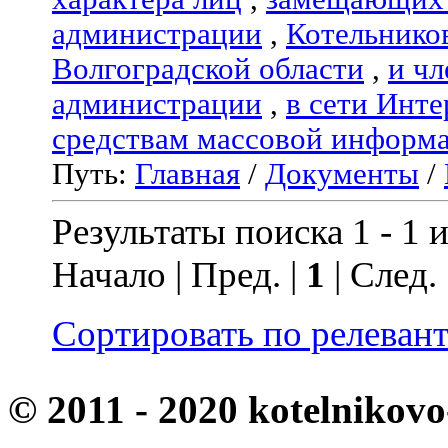
администрации
,
Котельнико
Волгоградской области
,
и чл
администрации
,
в сети Инте
средствам массовой информ
Путь:
Главная
/
Документы
/
Результаты поиска 1 - 1 и
Начало | Пред. |
1
| След.
Сортировать по релеван
© 2011 - 2020 kotelnikovo