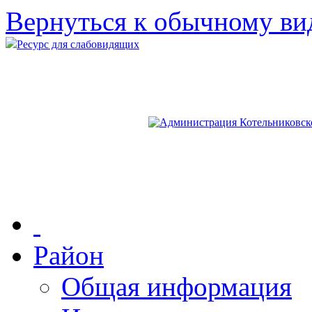
Вернуться к обычному ви
Ресурс для слабовидящих
Район
Общая информация