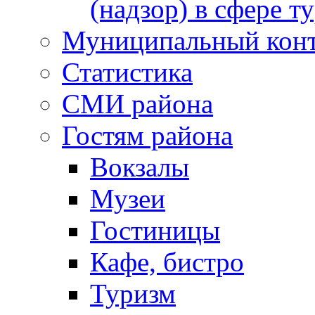
(надзор) в сфере т
Муниципальный кон
Статистика
СМИ района
Гостям района
Вокзалы
Музеи
Гостиницы
Кафе, бистро
Туризм