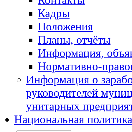
Кадры
Положения
Планы, отчёты
Информация, объя
Нормативно-право
Информация о зарабо
руководителей муни
унитарных предприя
Национальная политик