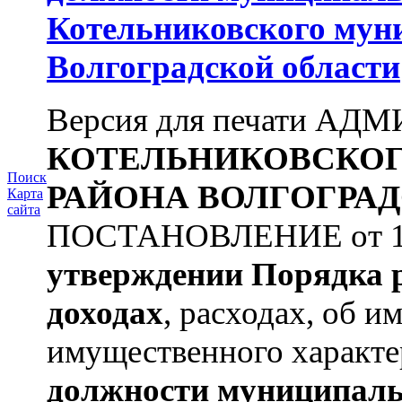
Котельниковского мун
Волгоградской области
Версия для печати А
КОТЕЛЬНИКОВСКО
Поиск
РАЙОНА
ВОЛГОГРАД
Карта
сайта
ПОСТАНОВЛЕНИЕ от 11.
утверждении
Порядка 
доходах
, расходах, об и
имущественного характе
должности муниципаль