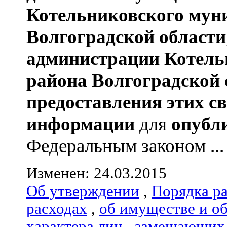
Котельниковского мун
Волгоградской области
администрации
Котель
района
Волгоградской 
предоставления этих с
информации
для
опубл
Федеральным законом ...
Изменен: 24.03.2015
Об утверждении
,
Порядка р
расходах
,
об имуществе и о
характера лиц
,
замещающих 