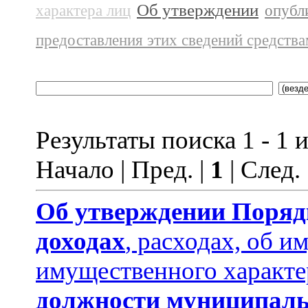
Об утверждении
характера лиц
опубл
предоставления этих сведений средств
Результаты поиска 1 - 1 и
Начало | Пред. |
1
| След.
Об утверждении
Поряд
доходах
, расходах, об и
имущественного характе
должности муниципаль