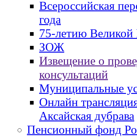
Всероссийская пер
года
75-летию Великой 
ЗОЖ
Извещение о пров
консультаций
Муниципальные ус
Онлайн трансляция
Аксайская дубрава
Пенсионный фонд Ро