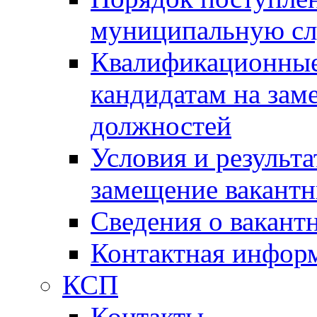
муниципальную с
Квалификационные
кандидатам на зам
должностей
Условия и результ
замещение вакант
Сведения о вакант
Контактная инфор
КСП
Контакты