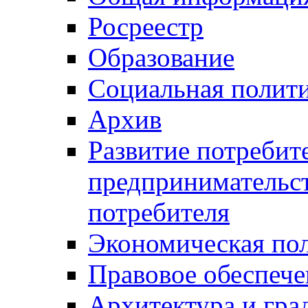
Росреестр
Образование
Социальная полит
Архив
Развитие потребит
предпринимательст
потребителя
Экономическая по
Правовое обеспече
Архитектура и гра