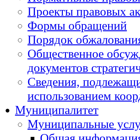
Проекты правовых ак
Формы обращений
Порядок обжаловани
Общественное обсуж
документов стратеги
Сведения, подлежащи
использованием коор
Муниципалитет
Муниципальные услу
Общая информаци