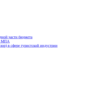
дной части бюджета
ов МПА
зор) в сфере туристской индустрии