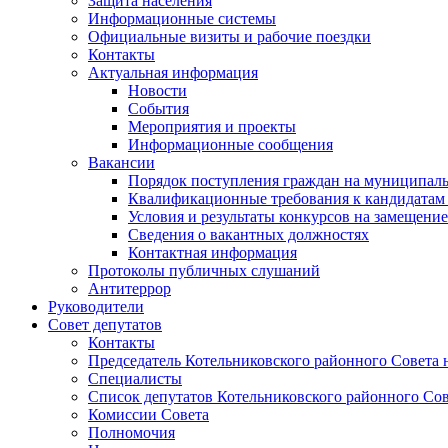
Защита населения
Информационные системы
Официальные визиты и рабочие поездки
Контакты
Актуальная информация
Новости
События
Мероприятия и проекты
Информационные сообщения
Вакансии
Порядок поступления граждан на муниципал
Квалификационные требования к кандидатам
Условия и результаты конкурсов на замещени
Сведения о вакантных должностях
Контактная информация
Протоколы публичных слушаний
Антитеррор
Руководители
Совет депутатов
Контакты
Председатель Котельниковского районного Совета 
Специалисты
Список депутатов Котельниковского районного Сов
Комиссии Совета
Полномочия