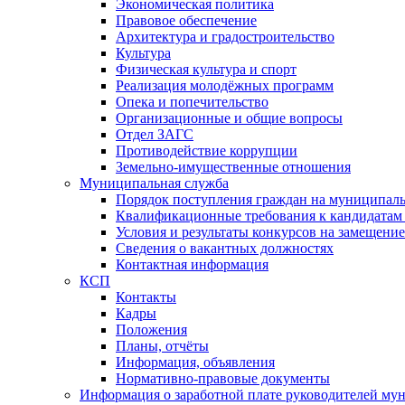
Экономическая политика
Правовое обеспечение
Архитектура и градостроительство
Культура
Физическая культура и спорт
Реализация молодёжных программ
Опека и попечительство
Организационные и общие вопросы
Отдел ЗАГС
Противодействие коррупции
Земельно-имущественные отношения
Муниципальная служба
Порядок поступления граждан на муниципал
Квалификационные требования к кандидатам
Условия и результаты конкурсов на замещени
Сведения о вакантных должностях
Контактная информация
КСП
Контакты
Кадры
Положения
Планы, отчёты
Информация, объявления
Нормативно-правовые документы
Информация о заработной плате руководителей м