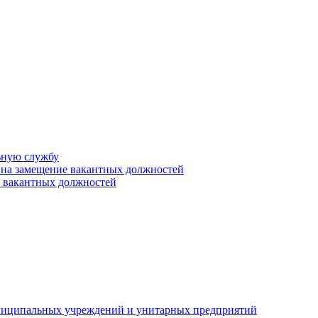
ьную службу
 на замещение вакантных должностей
е вакантных должностей
униципальных учреждений и унитарных предприятий