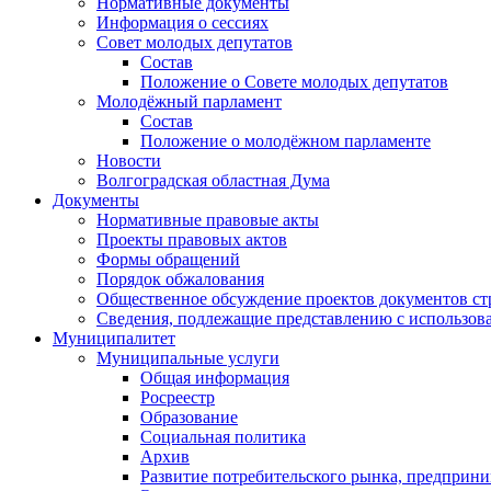
Нормативные документы
Информация о сессиях
Совет молодых депутатов
Состав
Положение о Совете молодых депутатов
Молодёжный парламент
Состав
Положение о молодёжном парламенте
Новости
Волгоградская областная Дума
Документы
Нормативные правовые акты
Проекты правовых актов
Формы обращений
Порядок обжалования
Общественное обсуждение проектов документов ст
Сведения, подлежащие представлению с использов
Муниципалитет
Муниципальные услуги
Общая информация
Росреестр
Образование
Социальная политика
Архив
Развитие потребительского рынка, предприни