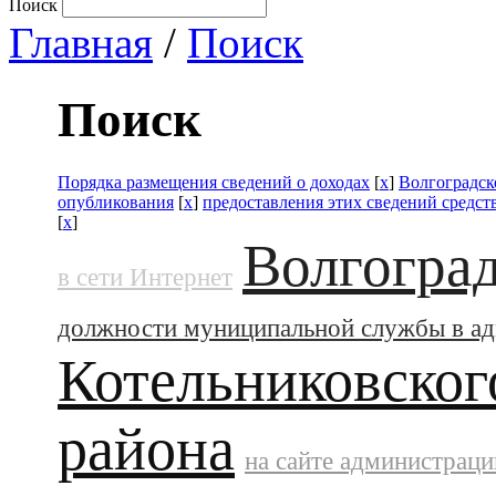
Поиск
Главная
/
Поиск
Поиск
Порядка размещения сведений о доходах
[
x
]
Волгоградск
опубликования
[
x
]
предоставления этих сведений средс
[
x
]
Волгоград
в сети Интернет
должности муниципальной службы в а
Котельниковског
района
на сайте администраци