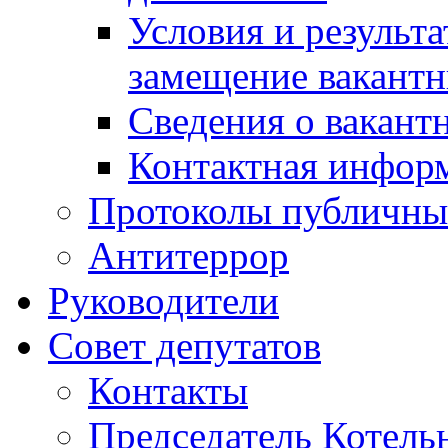
Условия и результ
замещение вакант
Сведения о вакант
Контактная инфор
Протоколы публичны
Антитеррор
Руководители
Совет депутатов
Контакты
Председатель Котель