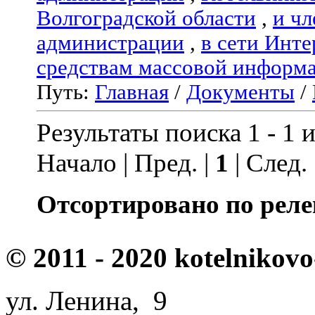
Волгоградской области
,
и чл
администрации
,
в сети Инте
средствам массовой информ
Путь:
Главная
/
Документы
/
Результаты поиска 1 - 1 и
Начало | Пред. |
1
| След.
Отсортировано по реле
© 2011 - 2020 kotelnikovo
ул. Ленина, 9