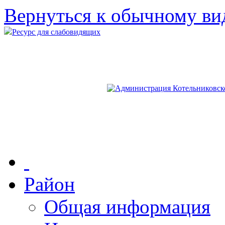
Вернуться к обычному ви
Ресурс для слабовидящих
Район
Общая информация