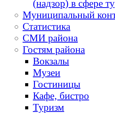
(надзор) в сфере т
Муниципальный кон
Статистика
СМИ района
Гостям района
Вокзалы
Музеи
Гостиницы
Кафе, бистро
Туризм