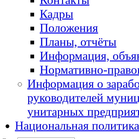
Кадры
Положения
Планы, отчёты
Информация, объя
Нормативно-право
Информация о зарабо
руководителей муни
унитарных предприя
Национальная политик