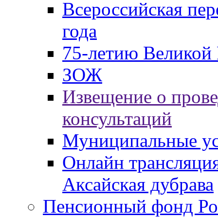
Всероссийская пер
года
75-летию Великой 
ЗОЖ
Извещение о пров
консультаций
Муниципальные ус
Онлайн трансляция
Аксайская дубрава
Пенсионный фонд Ро