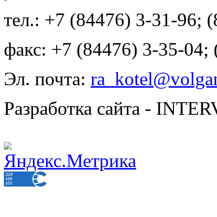
тел.: +7 (84476) 3-31-96; 
факс: +7 (84476) 3-35-04;
Эл. почта:
ra_kotel@volgan
Разработка сайта - INT