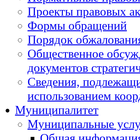
Проекты правовых ак
Формы обращений
Порядок обжаловани
Общественное обсуж
документов стратеги
Сведения, подлежащи
использованием коор
Муниципалитет
Муниципальные услу
Общая информаци