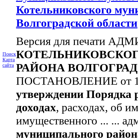
Котельниковского мун
Волгоградской области
Версия для печати А
КОТЕЛЬНИКОВСКО
Поиск
Карта
РАЙОНА
ВОЛГОГРАД
сайта
ПОСТАНОВЛЕНИЕ от 11.
утверждении
Порядка 
доходах
, расходах, об и
имущественного ... ... 
муниципального район