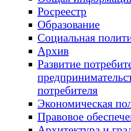
Росреестр
Образование
Социальная полит
Архив
Развитие потребит
предпринимательст
потребителя
Экономическая по
Правовое обеспече
Архитектура и гра