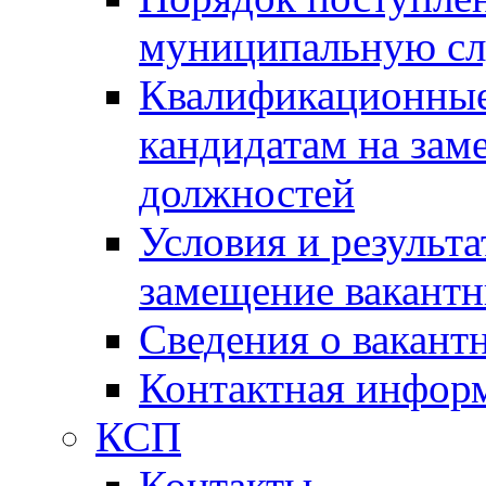
муниципальную с
Квалификационные
кандидатам на зам
должностей
Условия и результ
замещение вакант
Сведения о вакант
Контактная инфор
КСП
Контакты