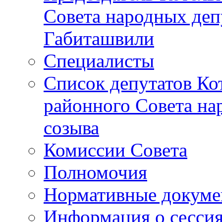
Совета народных депу
Габиташвили
Специалисты
Список депутатов Ко
районного Совета на
созыва
Комиссии Совета
Полномочия
Нормативные докум
Информация о сесси