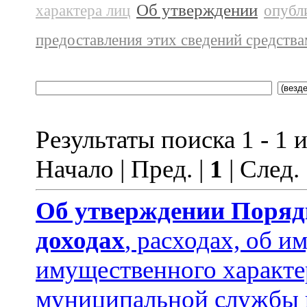
Об утверждении
характера лиц
опубл
предоставления этих сведений средств
Результаты поиска 1 - 1 и
Начало | Пред. |
1
| След.
Об утверждении
Поряд
доходах
, расходах, об и
имущественного характ
муниципальной службы 