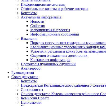
Защита населения
Информационные системы
Официальные визиты и рабочие поездки
Контакты
Актуальная информация
Новости
События
Мероприятия и проекты
Информационные сообщения
Вакансии
Порядок поступления граждан на муниципал
Квалификационные требования к кандидатам
Условия и результаты конкурсов на замещени
Сведения о вакантных должностях
Контактная информация
Протоколы публичных слушаний
Антитеррор
Руководители
Совет депутатов
Контакты
Председатель Котельниковского районного Совета 
Специалисты
Список депутатов Котельниковского районного Сов
Комиссии Совета
Полномочия