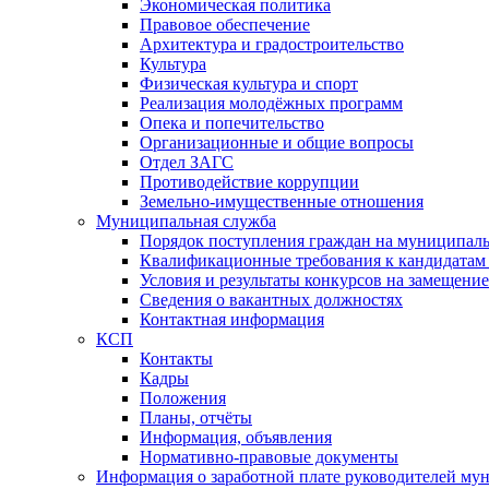
Экономическая политика
Правовое обеспечение
Архитектура и градостроительство
Культура
Физическая культура и спорт
Реализация молодёжных программ
Опека и попечительство
Организационные и общие вопросы
Отдел ЗАГС
Противодействие коррупции
Земельно-имущественные отношения
Муниципальная служба
Порядок поступления граждан на муниципал
Квалификационные требования к кандидатам
Условия и результаты конкурсов на замещени
Сведения о вакантных должностях
Контактная информация
КСП
Контакты
Кадры
Положения
Планы, отчёты
Информация, объявления
Нормативно-правовые документы
Информация о заработной плате руководителей м