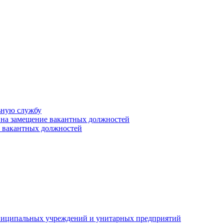
ьную службу
 на замещение вакантных должностей
е вакантных должностей
униципальных учреждений и унитарных предприятий