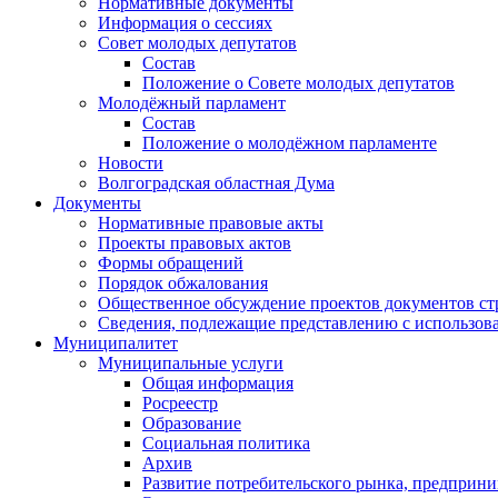
Нормативные документы
Информация о сессиях
Совет молодых депутатов
Состав
Положение о Совете молодых депутатов
Молодёжный парламент
Состав
Положение о молодёжном парламенте
Новости
Волгоградская областная Дума
Документы
Нормативные правовые акты
Проекты правовых актов
Формы обращений
Порядок обжалования
Общественное обсуждение проектов документов ст
Сведения, подлежащие представлению с использов
Муниципалитет
Муниципальные услуги
Общая информация
Росреестр
Образование
Социальная политика
Архив
Развитие потребительского рынка, предприни