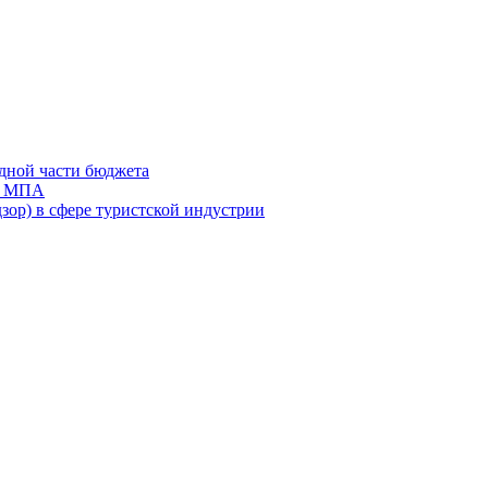
дной части бюджета
ов МПА
зор) в сфере туристской индустрии