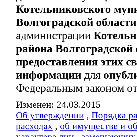
Котельниковского мун
Волгоградской области
администрации
Котельн
района
Волгоградской 
предоставления этих с
информации
для
опубл
Федеральным законом от 0
Изменен: 24.03.2015
Об утверждении
,
Порядка р
расходах
,
об имуществе и о
характера лиц
,
замещающих 