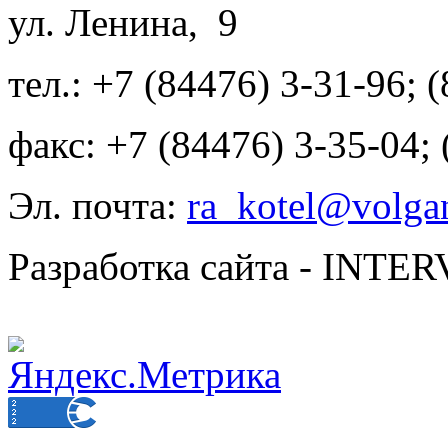
ул. Ленина, 9
тел.: +7 (84476) 3-31-96; 
факс: +7 (84476) 3-35-04;
Эл. почта:
ra_kotel@volgan
Разработка сайта - INT