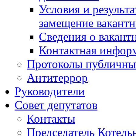
Условия и результ
замещение вакант
Сведения о вакант
Контактная инфор
Протоколы публичны
Антитеррор
Руководители
Совет депутатов
Контакты
Председатель Котель