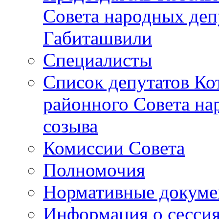
Совета народных депу
Габиташвили
Специалисты
Список депутатов Ко
районного Совета на
созыва
Комиссии Совета
Полномочия
Нормативные докум
Информация о сесси