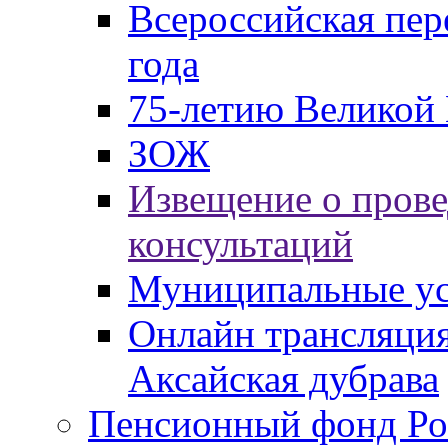
Всероссийская пер
года
75-летию Великой 
ЗОЖ
Извещение о пров
консультаций
Муниципальные ус
Онлайн трансляция
Аксайская дубрава
Пенсионный фонд Ро