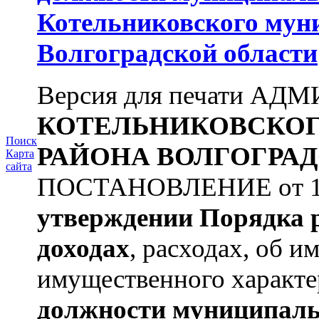
Котельниковского мун
Волгоградской области
Версия для печати А
КОТЕЛЬНИКОВСКО
Поиск
РАЙОНА
ВОЛГОГРАД
Карта
сайта
ПОСТАНОВЛЕНИЕ от 11.
утверждении
Порядка 
доходах
, расходах, об и
имущественного характе
должности муниципаль