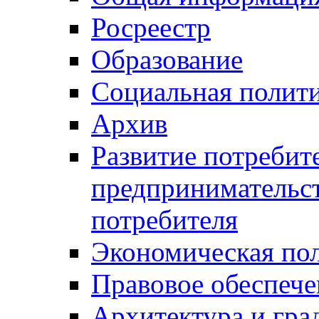
Росреестр
Образование
Социальная полит
Архив
Развитие потребит
предпринимательст
потребителя
Экономическая по
Правовое обеспече
Архитектура и гра