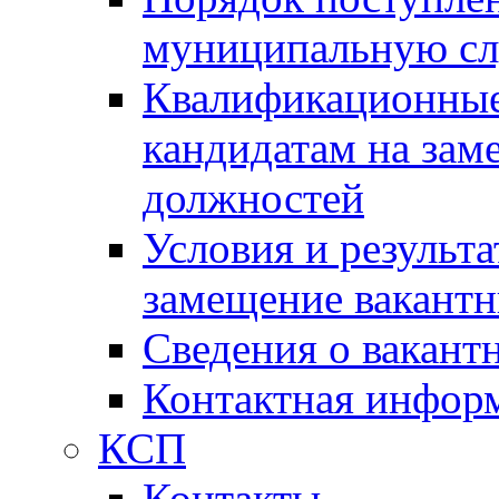
муниципальную с
Квалификационные
кандидатам на зам
должностей
Условия и результ
замещение вакант
Сведения о вакант
Контактная инфор
КСП
Контакты