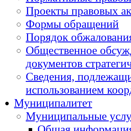
Проекты правовых ак
Формы обращений
Порядок обжаловани
Общественное обсуж
документов стратеги
Сведения, подлежащи
использованием коор
Муниципалитет
Муниципальные услу
Общая информаци