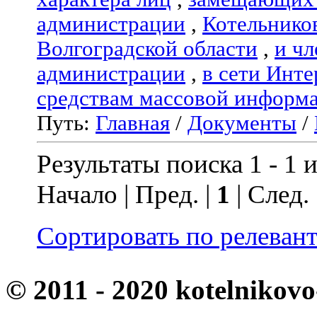
администрации
,
Котельнико
Волгоградской области
,
и чл
администрации
,
в сети Инте
средствам массовой информ
Путь:
Главная
/
Документы
/
Результаты поиска 1 - 1 и
Начало | Пред. |
1
| След.
Сортировать по релеван
© 2011 - 2020 kotelnikovo