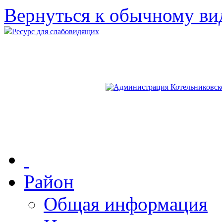
Вернуться к обычному ви
Ресурс для слабовидящих
Район
Общая информация