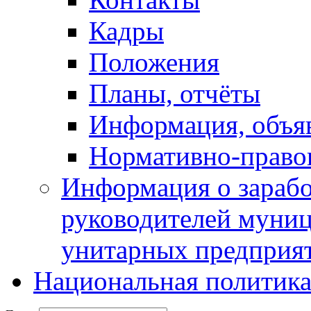
Кадры
Положения
Планы, отчёты
Информация, объя
Нормативно-право
Информация о зарабо
руководителей муни
унитарных предприя
Национальная политик