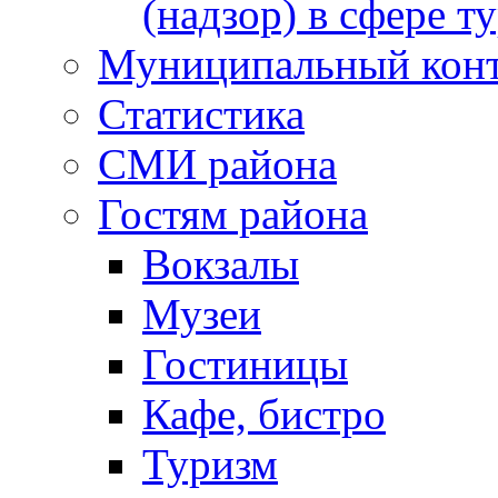
(надзор) в сфере т
Муниципальный кон
Статистика
СМИ района
Гостям района
Вокзалы
Музеи
Гостиницы
Кафе, бистро
Туризм