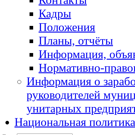
Кадры
Положения
Планы, отчёты
Информация, объя
Нормативно-право
Информация о зарабо
руководителей муни
унитарных предприя
Национальная политик