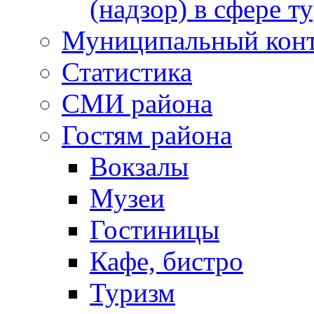
(надзор) в сфере т
Муниципальный кон
Статистика
СМИ района
Гостям района
Вокзалы
Музеи
Гостиницы
Кафе, бистро
Туризм