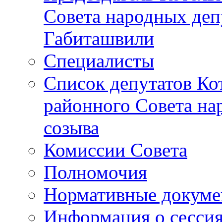
Совета народных депу
Габиташвили
Специалисты
Список депутатов Ко
районного Совета на
созыва
Комиссии Совета
Полномочия
Нормативные докум
Информация о сесси