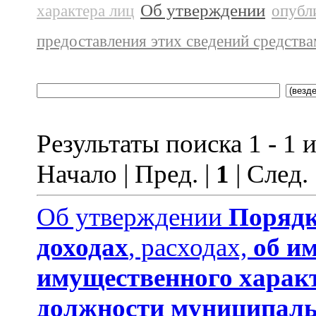
Об утверждении
характера лиц
опубл
предоставления этих сведений средств
Результаты поиска 1 - 1 и
Начало | Пред. |
1
| След.
Об утверждении
Порядк
доходах
, расходах,
об и
имущественного харак
должности муниципаль