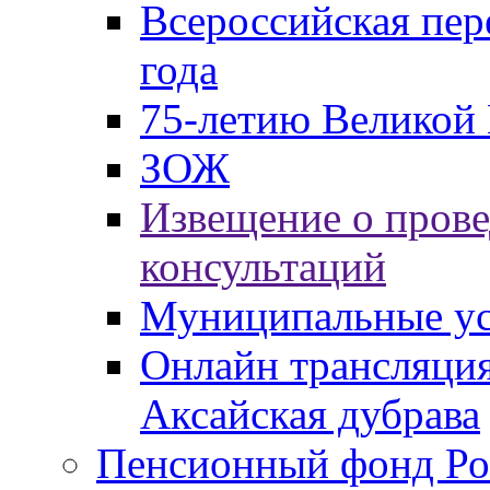
Всероссийская пер
года
75-летию Великой 
ЗОЖ
Извещение о пров
консультаций
Муниципальные ус
Онлайн трансляция
Аксайская дубрава
Пенсионный фонд Ро