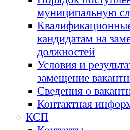
муниципальную с
Квалификационные
кандидатам на зам
должностей
Условия и результ
замещение вакант
Сведения о вакант
Контактная инфор
КСП
Контакты