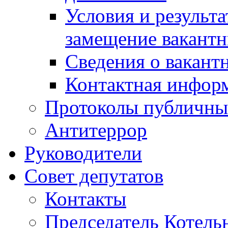
Условия и результ
замещение вакант
Сведения о вакант
Контактная инфор
Протоколы публичны
Антитеррор
Руководители
Совет депутатов
Контакты
Председатель Котель