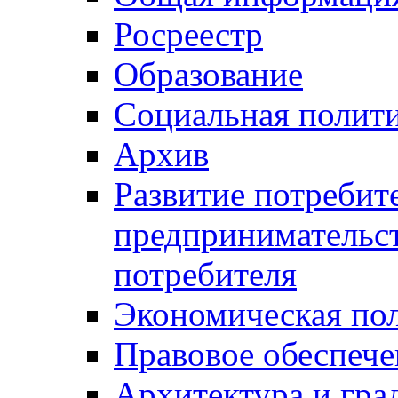
Росреестр
Образование
Социальная полит
Архив
Развитие потребит
предпринимательст
потребителя
Экономическая по
Правовое обеспече
Архитектура и гра