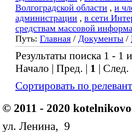
Волгоградской области
,
и чл
администрации
,
в сети Инте
средствам массовой информ
Путь:
Главная
/
Документы
/
Результаты поиска 1 - 1 и
Начало | Пред. |
1
| След.
Сортировать по релеван
© 2011 - 2020 kotelnikovo
ул. Ленина, 9