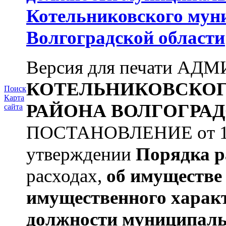
Котельниковского мун
Волгоградской области
Версия для печати А
КОТЕЛЬНИКОВСКО
Поиск
Карта
РАЙОНА
ВОЛГОГРАД
сайта
ПОСТАНОВЛЕНИЕ от 11.
утверждении
Порядка р
расходах,
об имуществе 
имущественного харак
должности муниципаль