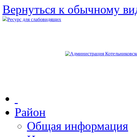
Вернуться к обычному ви
Ресурс для слабовидящих
Район
Общая информация