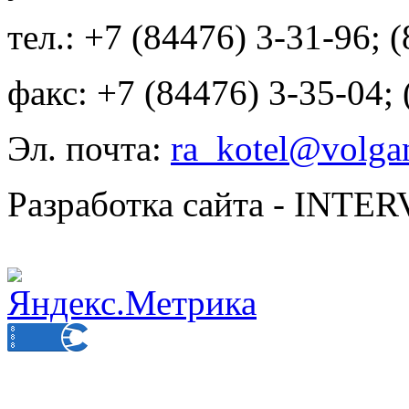
тел.: +7 (84476) 3-31-96; 
факс: +7 (84476) 3-35-04;
Эл. почта:
ra_kotel@volgan
Разработка сайта - INT