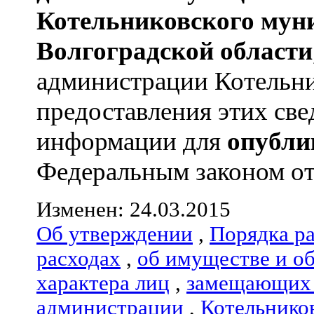
Котельниковского мун
Волгоградской области
администрации Котельник
предоставления этих све
информации для
опубли
Федеральным законом от 0
Изменен: 24.03.2015
Об утверждении
,
Порядка р
расходах
,
об имуществе и о
характера лиц
,
замещающих 
администрации
,
Котельнико