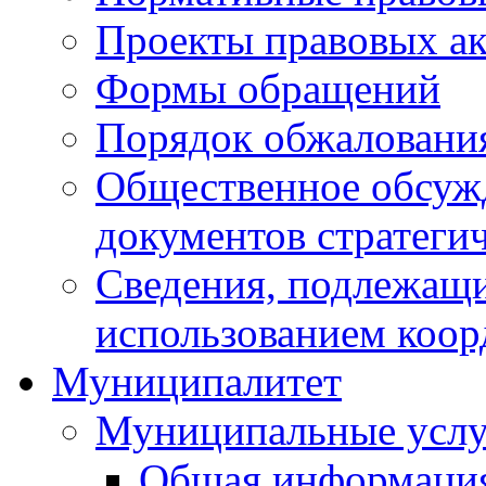
Проекты правовых ак
Формы обращений
Порядок обжаловани
Общественное обсуж
документов стратеги
Сведения, подлежащи
использованием коор
Муниципалитет
Муниципальные услу
Общая информаци