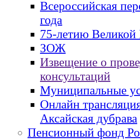
Всероссийская пер
года
75-летию Великой 
ЗОЖ
Извещение о пров
консультаций
Муниципальные ус
Онлайн трансляция
Аксайская дубрава
Пенсионный фонд Ро