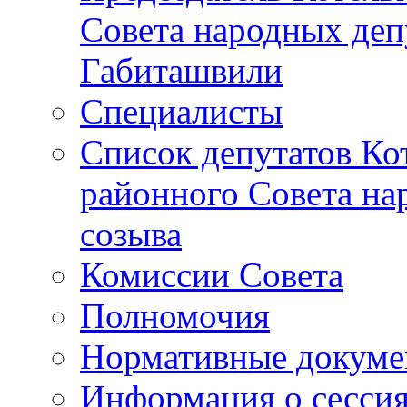
Совета народных депу
Габиташвили
Специалисты
Список депутатов Ко
районного Совета на
созыва
Комиссии Совета
Полномочия
Нормативные докум
Информация о сесси