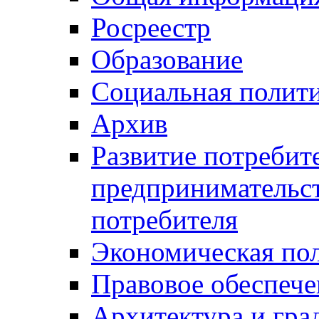
Росреестр
Образование
Социальная полит
Архив
Развитие потребит
предпринимательст
потребителя
Экономическая по
Правовое обеспече
Архитектура и гра