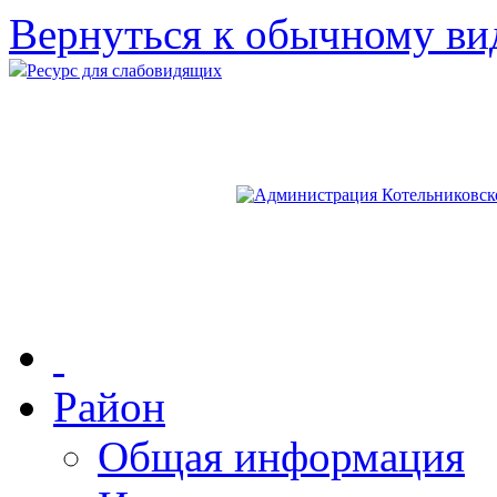
Вернуться к обычному ви
Ресурс для слабовидящих
Район
Общая информация