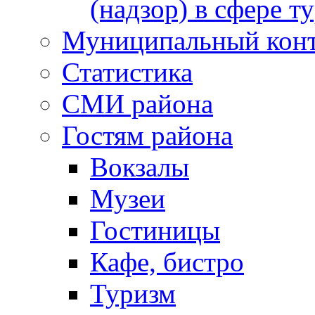
(надзор) в сфере т
Муниципальный кон
Статистика
СМИ района
Гостям района
Вокзалы
Музеи
Гостиницы
Кафе, бистро
Туризм