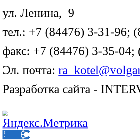
ул. Ленина, 9
тел.: +7 (84476) 3-31-96; 
факс: +7 (84476) 3-35-04;
Эл. почта:
ra_kotel@volgan
Разработка сайта - INT