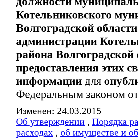
должности муниципаль
Котельниковского мун
Волгоградской области
администрации
Котель
района
Волгоградской 
предоставления этих с
информации
для
опубл
Федеральным законом от 0
Изменен: 24.03.2015
Об утверждении
,
Порядка р
расходах
,
об имуществе и о