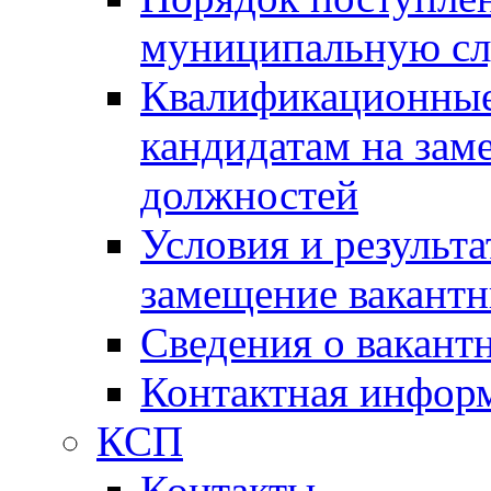
муниципальную с
Квалификационные
кандидатам на зам
должностей
Условия и результ
замещение вакант
Сведения о вакант
Контактная инфор
КСП
Контакты