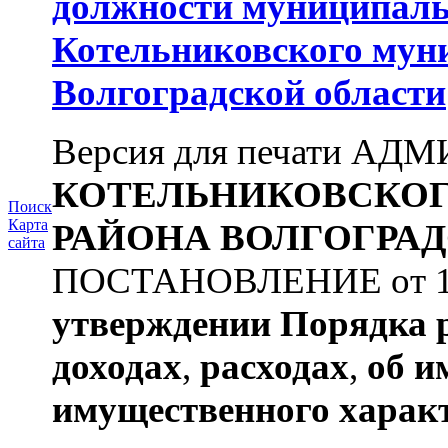
должности муниципаль
Котельниковского мун
Волгоградской области
Версия для печати А
КОТЕЛЬНИКОВСКО
Поиск
Карта
РАЙОНА
ВОЛГОГРАД
сайта
ПОСТАНОВЛЕНИЕ от 11.
утверждении
Порядка 
доходах
,
расходах
,
об и
имущественного харак