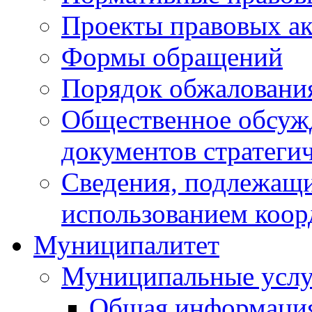
Проекты правовых ак
Формы обращений
Порядок обжаловани
Общественное обсуж
документов стратеги
Сведения, подлежащи
использованием коор
Муниципалитет
Муниципальные услу
Общая информаци