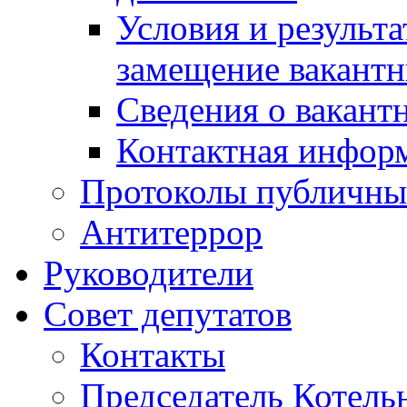
Условия и результ
замещение вакант
Сведения о вакант
Контактная инфор
Протоколы публичны
Антитеррор
Руководители
Совет депутатов
Контакты
Председатель Котель