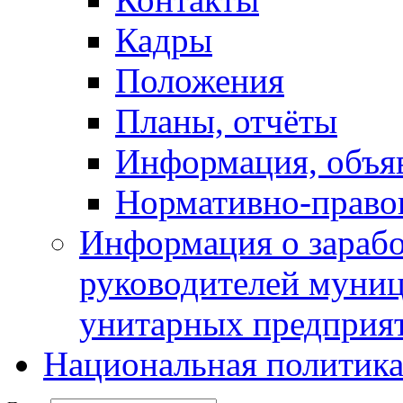
Кадры
Положения
Планы, отчёты
Информация, объя
Нормативно-право
Информация о зарабо
руководителей муни
унитарных предприя
Национальная политик